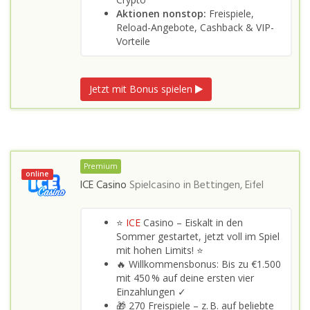
Aktionen nonstop:
Freispiele,
Reload-Angebote, Cashback & VIP-
Vorteile
Jetzt mit Bonus spielen
Premium
online
ICE Casino
Spielcasino in
Bettingen, Eifel
⭐
ICE
Casino – Eiskalt in den
Sommer gestartet, jetzt voll im Spiel
mit hohen Limits! ⭐
🔥 Willkommensbonus: Bis zu €1.500
mit 450 % auf deine ersten vier
Einzahlungen ✓
🎁 270 Freispiele – z. B. auf beliebte