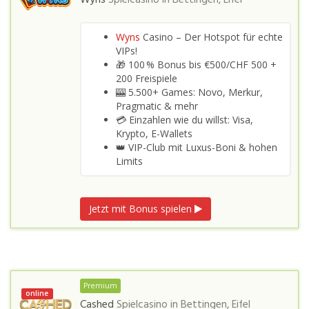
Wyns
Spielcasino in
Bettingen, Eifel
Wyns
Casino – Der Hotspot für echte
VIPs!
🎁 100 % Bonus bis €500/CHF 500 +
200 Freispiele
🎰 5.500+ Games: Novo, Merkur,
Pragmatic & mehr
💳 Einzahlen wie du willst: Visa,
Krypto, E-Wallets
👑 VIP-Club mit Luxus-Boni & hohen
Limits
Jetzt mit Bonus spielen
Premium
online
Cashed
Spielcasino in
Bettingen, Eifel