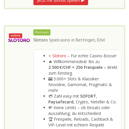
Jetzt mit Bonus spielen
Premium
online
Slotoro
Spielcasino in
Bettingen, Eifel
⭐
Slotoro
– Für echte Casino-Bosse!
🔥 Willkommensdeal: Bis zu
2.500 €/CHF + 250 Freispiele –
direkt
zum Einstieg
🎰 5.000+ Slots & Klassiker:
Novoline, Gamomat, Pragmatic &
mehr
💳 Zahl easy mit
SOFORT
,
Paysafecard
, Crypto, Neteller & Co.
💸 Keine Limits – ob Einsatz oder
Auszahlung, du entscheidest
🏆 Freispiele, Reloads, Cashback &
VIP-Level mit echtem Respekt