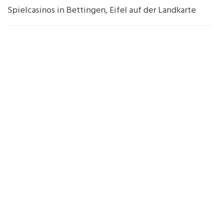
Spielcasinos in Bettingen, Eifel auf der Landkarte