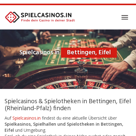
Skip
to
main
Toggl
content
navig
Spielcasinos in
Bettingen, Eifel
Spielcasinos & Spielotheken in Bettingen, Eifel
(Rheinland-Pfalz) finden
Auf
Spielcasinos.in
findest du eine aktuelle Übersicht über
Spielkasinos,
Spielhallen und Spielotheken in Bettingen,
Eifel
und Umgebung.