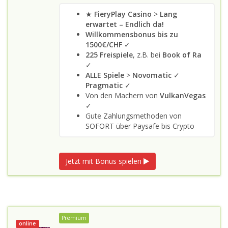
★
FieryPlay Casino
>
Lang
erwartet – Endlich da!
Willkommensbonus bis zu
1500€/CHF
✓
225 Freispiele
, z.B. bei
Book of Ra
✓
ALLE Spiele
>
Novomatic
✓
Pragmatic
✓
Von den Machern von
VulkanVegas
✓
Gute Zahlungsmethoden von
SOFORT über Paysafe bis Crypto
Jetzt mit Bonus spielen
Premium
online