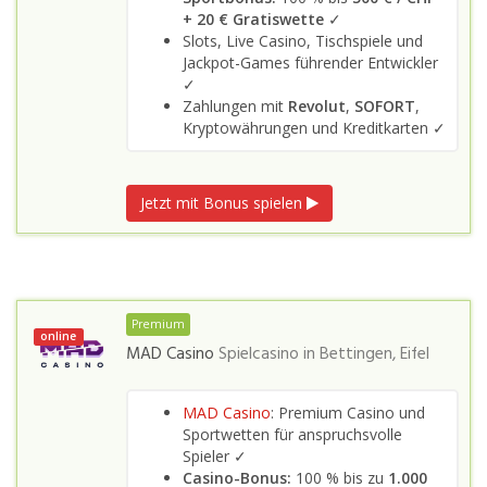
+ 20 € Gratiswette
✓
Slots, Live Casino, Tischspiele und
Jackpot-Games führender Entwickler
✓
Zahlungen mit
Revolut
,
SOFORT
,
Kryptowährungen und Kreditkarten ✓
Jetzt mit Bonus spielen
Premium
online
MAD Casino
Spielcasino in
Bettingen, Eifel
MAD Casino
: Premium Casino und
Sportwetten für anspruchsvolle
Spieler ✓
Casino-Bonus:
100 % bis zu
1.000