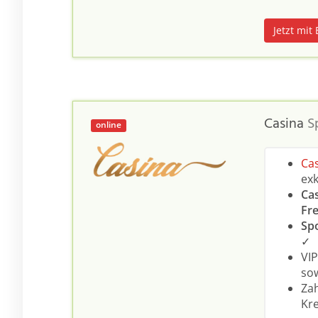
Jetzt mit
Casina
S
online
Ca
ex
Ca
Fre
Sp
✓
VIP
so
Za
Kr