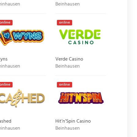
einhausen
Beinhausen
online
online
yns
Verde Casino
einhausen
Beinhausen
online
online
ashed
Hit’n’Spin Casino
einhausen
Beinhausen