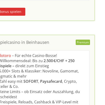
 Bonus spielen
pielcasino in
Beinhausen
Premium
lotoro
– Für echte Casino-Bosse!
 Willkommensdeal: Bis zu
2.500 €/CHF + 250
ispiele –
direkt zum Einstieg
5.000+ Slots & Klassiker: Novoline, Gamomat,
agmatic & mehr
Zahl easy mit
SOFORT
,
Paysafecard
, Crypto,
eller & Co.
Keine Limits – ob Einsatz oder Auszahlung, du
tscheidest
Freispiele, Reloads, Cashback & VIP-Level mit