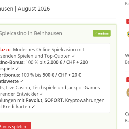
B
ausen | August 2026
Spielcasino in
Beinhausen
Premium
lazzo
: Modernes Online Spielcasino mit
W
usenden Spielen und Top-Quoten ✓
B
sino-Bonus:
100 % bis
2.000 € / CHF + 200
ispiele
✓
ortbonus:
100 % bis
500 € / CHF + 20 €
atiswette
✓
ts, Live Casino, Tischspiele und Jackpot-Games
render Entwickler ✓
hlungen mit
Revolut
,
SOFORT
, Kryptowährungen
d Kreditkarten ✓
C
B
 Bonus spielen