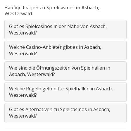
Häufige Fragen zu Spielcasinos in Asbach,
Westerwald
Gibt es Spielcasinos in der Nähe von Asbach,
Westerwald?
Welche Casino-Anbieter gibt es in Asbach,
Westerwald?
Wie sind die Öffnungszeiten von Spielhallen in
Asbach, Westerwald?
Welche Regeln gelten für Spielhallen in Asbach,
Westerwald?
Gibt es Alternativen zu Spielcasinos in Asbach,
Westerwald?