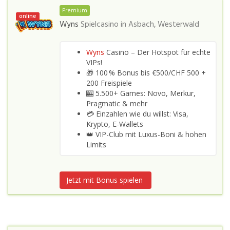
Premium
online
Wyns
Spielcasino in
Asbach, Westerwald
Wyns
Casino – Der Hotspot für echte
VIPs!
🎁 100 % Bonus bis €500/CHF 500 +
200 Freispiele
🎰 5.500+ Games: Novo, Merkur,
Pragmatic & mehr
💳 Einzahlen wie du willst: Visa,
Krypto, E-Wallets
👑 VIP-Club mit Luxus-Boni & hohen
Limits
Jetzt mit Bonus spielen