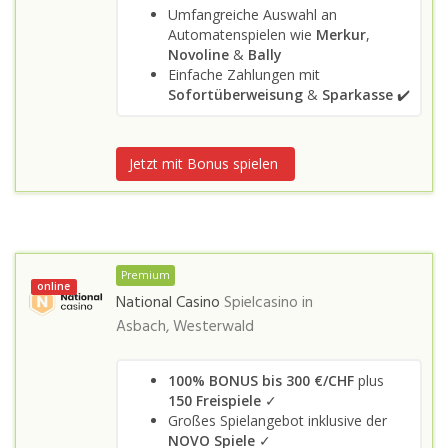
Umfangreiche Auswahl an
Automatenspielen wie
Merkur
,
Novoline
&
Bally
Einfache Zahlungen mit
Sofortüberweisung
&
Sparkasse
✔️
Jetzt mit Bonus spielen
Premium
online
National Casino
Spielcasino in
Asbach, Westerwald
100% BONUS bis 300 €/CHF
plus
150 Freispiele
✓
Großes Spielangebot inklusive der
NOVO Spiele
✓