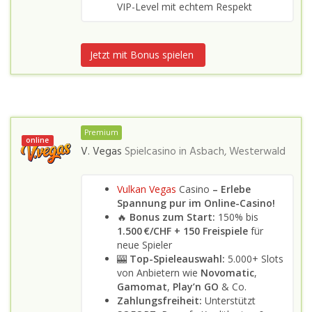
VIP-Level mit echtem Respekt
Jetzt mit Bonus spielen
Premium
online
V. Vegas
Spielcasino in
Asbach, Westerwald
Vulkan Vegas
Casino
– Erlebe
Spannung pur im Online-Casino!
🔥
Bonus zum Start:
150% bis
1.500 €/CHF + 150 Freispiele
für
neue Spieler
🎰
Top-Spieleauswahl:
5.000+ Slots
von Anbietern wie
Novomatic
,
Gamomat
,
Play’n GO
& Co.
Zahlungsfreiheit:
Unterstützt