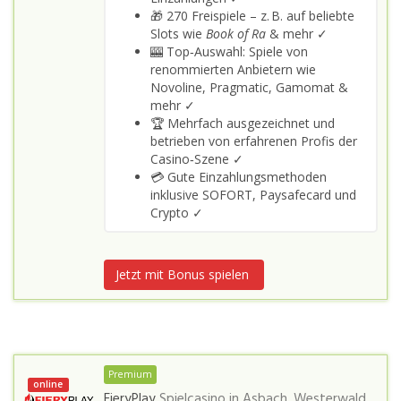
🎁 270 Freispiele – z. B. auf beliebte
Slots wie
Book of Ra
& mehr ✓
🎰 Top‑Auswahl: Spiele von
renommierten Anbietern wie
Novoline, Pragmatic, Gamomat &
mehr ✓
🏆 Mehrfach ausgezeichnet und
betrieben von erfahrenen Profis der
Casino‑Szene ✓
💳 Gute Einzahlungsmethoden
inklusive SOFORT, Paysafecard und
Crypto ✓
Jetzt mit Bonus spielen
Premium
online
FieryPlay
Spielcasino in
Asbach, Westerwald