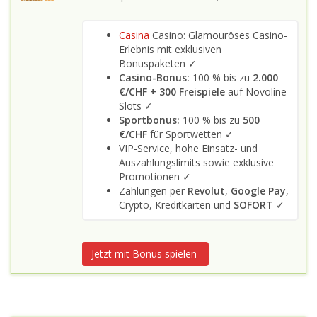
Casina
Casino: Glamouröses Casino-
Erlebnis mit exklusiven
Bonuspaketen ✓
Casino-Bonus:
100 % bis zu
2.000
€/CHF + 300 Freispiele
auf Novoline-
Slots ✓
Sportbonus:
100 % bis zu
500
€/CHF
für Sportwetten ✓
VIP-Service, hohe Einsatz- und
Auszahlungslimits sowie exklusive
Promotionen ✓
Zahlungen per
Revolut
,
Google Pay
,
Crypto, Kreditkarten und
SOFORT
✓
Jetzt mit Bonus spielen