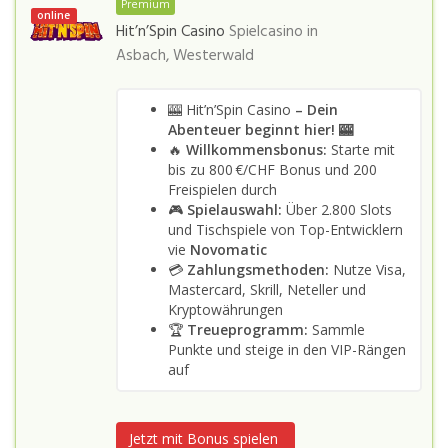
Premium
online
Hit’n’Spin Casino
Spielcasino in
Asbach, Westerwald
🎰 Hit’n’Spin Casino
– Dein
Abenteuer beginnt hier! 🎰
🔥
Willkommensbonus:
Starte mit
bis zu 800 €/CHF Bonus und 200
Freispielen durch
🎮
Spielauswahl:
Über 2.800 Slots
und Tischspiele von Top-Entwicklern
vie
Novomatic
💳
Zahlungsmethoden:
Nutze Visa,
Mastercard, Skrill, Neteller und
Kryptowährungen
🏆
Treueprogramm:
Sammle
Punkte und steige in den VIP-Rängen
auf
Jetzt mit Bonus spielen