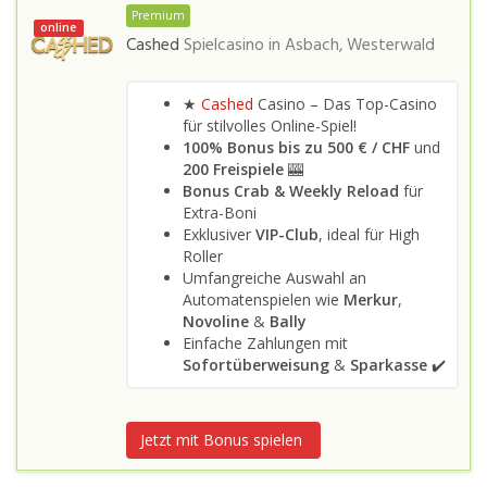
Premium
online
Cashed
Spielcasino in
Asbach, Westerwald
★
Cashed
Casino – Das Top-Casino
für stilvolles Online-Spiel!
100% Bonus bis zu 500 €
/ CHF
und
200 Freispiele
🎰
Bonus Crab & Weekly Reload
für
Extra-Boni
Exklusiver
VIP-Club
, ideal für High
Roller
Umfangreiche Auswahl an
Automatenspielen wie
Merkur
,
Novoline
&
Bally
Einfache Zahlungen mit
Sofortüberweisung
&
Sparkasse
✔️
Jetzt mit Bonus spielen