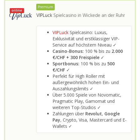
Premium
online
VIPLuck
Spielcasino in
Wickede an der Ruhr
VIPLuck
Spielcasino: Luxus,
Exklusivität und erstklassiger VIP-
Service auf höchstem Niveau ✓
Casino-Bonus:
100 % bis zu
2.000
€/CHF + 300 Freispiele
✓
Sportbonus:
100 % bis zu
500
€/CHF
✓
Perfekt für High Roller mit
außergewöhnlich hohen Ein- und
Auszahlungslimits ✓
Über 5.000 Spiele von Novomatic,
Pragmatic Play, Gamomat und
weiteren Top-Studios ✓
Zahlungen über
Revolut
,
Google
Pay
, Crypto, Visa, Mastercard und E-
Wallets ✓