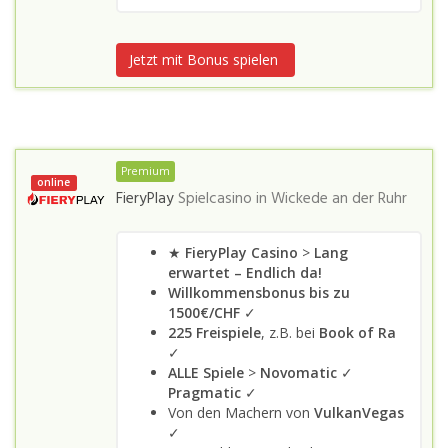
Jetzt mit Bonus spielen
Premium
online
FieryPlay
Spielcasino in
Wickede an der Ruhr
★
FieryPlay Casino
>
Lang
erwartet – Endlich da!
Willkommensbonus bis zu
1500€/CHF
✓
225 Freispiele
, z.B. bei
Book of Ra
✓
ALLE Spiele
>
Novomatic
✓
Pragmatic
✓
Von den Machern von
VulkanVegas
✓