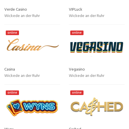
Verde Casino
VIPLuck
Wickede an der Ruhr
Wickede an der Ruhr
online
online
Casina
Vegasino
Wickede an der Ruhr
Wickede an der Ruhr
online
online