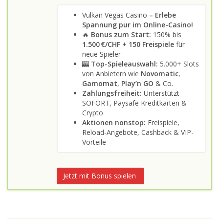
Vulkan Vegas Casino
– Erlebe
Spannung pur im Online-Casino!
🔥
Bonus zum Start:
150% bis
1.500 €/CHF + 150 Freispiele
für
neue Spieler
🎰
Top-Spieleauswahl:
5.000+ Slots
von Anbietern wie
Novomatic
,
Gamomat
,
Play’n GO
& Co.
Zahlungsfreiheit:
Unterstützt
SOFORT, Paysafe Kreditkarten &
Crypto
Aktionen nonstop:
Freispiele,
Reload-Angebote, Cashback & VIP-
Vorteile
Jetzt mit Bonus spielen