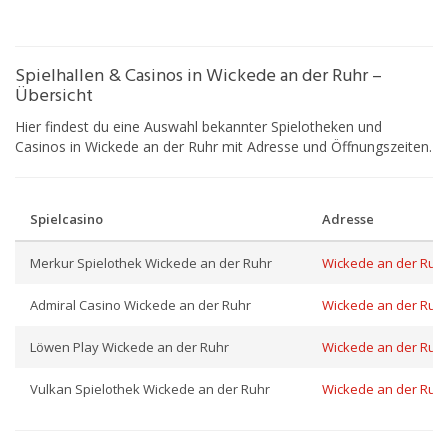
Spielhallen & Casinos in Wickede an der Ruhr –
Übersicht
Hier findest du eine Auswahl bekannter Spielotheken und
Casinos in Wickede an der Ruhr mit Adresse und Öffnungszeiten.
Spielcasino
Adresse
Merkur Spielothek Wickede an der Ruhr
Wickede an der Ruh
Admiral Casino Wickede an der Ruhr
Wickede an der Ruh
Löwen Play Wickede an der Ruhr
Wickede an der Ruh
Vulkan Spielothek Wickede an der Ruhr
Wickede an der Ruh