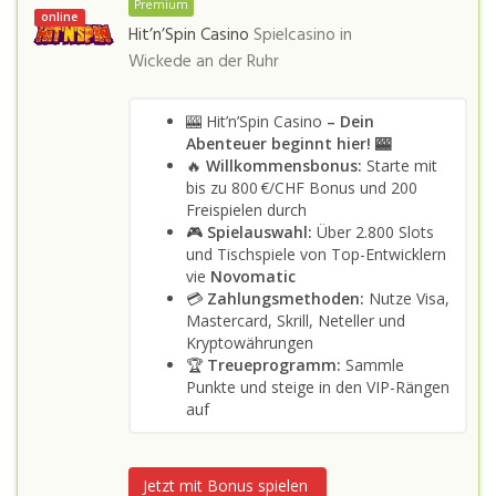
Premium
online
Hit’n’Spin Casino
Spielcasino in
Wickede an der Ruhr
🎰 Hit’n’Spin Casino
– Dein
Abenteuer beginnt hier! 🎰
🔥
Willkommensbonus:
Starte mit
bis zu 800 €/CHF Bonus und 200
Freispielen durch
🎮
Spielauswahl:
Über 2.800 Slots
und Tischspiele von Top-Entwicklern
vie
Novomatic
💳
Zahlungsmethoden:
Nutze Visa,
Mastercard, Skrill, Neteller und
Kryptowährungen
🏆
Treueprogramm:
Sammle
Punkte und steige in den VIP-Rängen
auf
Jetzt mit Bonus spielen