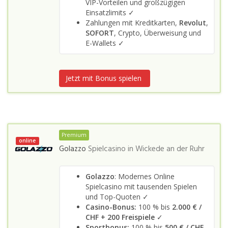
VIP-Vorteilen und großzügigen
Einsatzlimits ✓
Zahlungen mit Kreditkarten,
Revolut
,
SOFORT
, Crypto, Überweisung und
E-Wallets ✓
Jetzt mit Bonus spielen
Premium
online
Golazzo
Spielcasino in
Wickede an der Ruhr
Golazzo
: Modernes Online
Spielcasino mit tausenden Spielen
und Top-Quoten ✓
Casino-Bonus:
100 % bis
2.000 € /
CHF + 200 Freispiele
✓
Sportbonus:
100 % bis
500 € / CHF