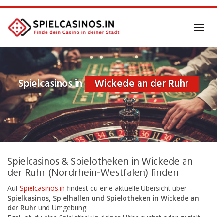
Skip
to
main
Toggl
content
navig
Spielcasinos in
Wickede an der Ruhr
Spielcasinos & Spielotheken in Wickede an
der Ruhr (Nordrhein-Westfalen) finden
Auf
Spielcasinos.in
findest du eine aktuelle Übersicht über
Spielkasinos,
Spielhallen und Spielotheken in Wickede an
der Ruhr
und Umgebung.