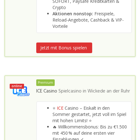
SOFORT, Paysafe Kreditkarten &
Crypto
Aktionen nonstop:
Freispiele,
Reload-Angebote, Cashback & VIP-
Vorteile
Jetzt mit Bonus spielen
Premium
online
ICE Casino
Spielcasino in
Wickede an der Ruhr
⭐
ICE
Casino – Eiskalt in den
Sommer gestartet, jetzt voll im Spiel
mit hohen Limits! ⭐
🔥 Willkommensbonus: Bis zu €1.500
mit 450 % auf deine ersten vier
Einzahlungen ✓