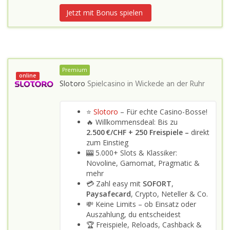
Jetzt mit Bonus spielen
Premium
online
Slotoro
Spielcasino in
Wickede an der Ruhr
⭐
Slotoro
– Für echte Casino-Bosse!
🔥 Willkommensdeal: Bis zu
2.500 €/CHF + 250 Freispiele –
direkt
zum Einstieg
🎰 5.000+ Slots & Klassiker:
Novoline, Gamomat, Pragmatic &
mehr
💳 Zahl easy mit
SOFORT
,
Paysafecard
, Crypto, Neteller & Co.
💸 Keine Limits – ob Einsatz oder
Auszahlung, du entscheidest
🏆 Freispiele, Reloads, Cashback &