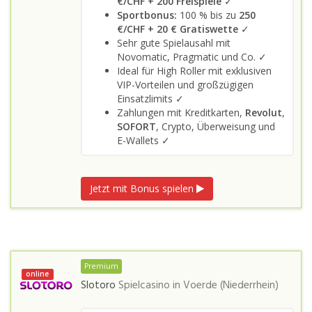
€/CHF + 200 Freispiele
✓
Sportbonus:
100 % bis zu
250
€/CHF + 20 € Gratiswette
✓
Sehr gute Spielausahl mit
Novomatic, Pragmatic und Co. ✓
Ideal für High Roller mit exklusiven
VIP-Vorteilen und großzügigen
Einsatzlimits ✓
Zahlungen mit Kreditkarten,
Revolut
,
SOFORT
, Crypto, Überweisung und
E-Wallets ✓
Jetzt mit Bonus spielen
Premium
online
Slotoro
Spielcasino in
Voerde (Niederrhein)