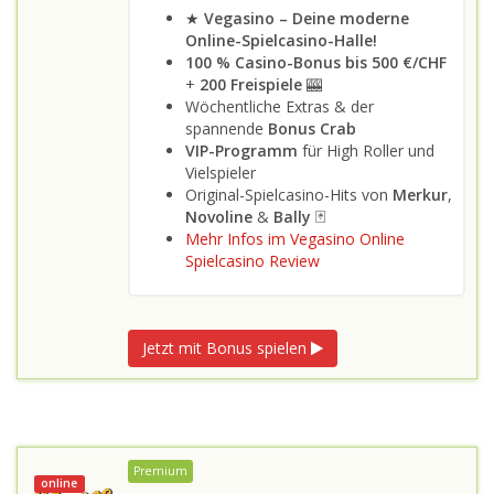
★
Vegasino – Deine moderne
Online-Spielcasino-Halle!
100 % Casino-Bonus bis 500 €/CHF
+
200 Freispiele
🎰
Wöchentliche Extras & der
spannende
Bonus Crab
VIP-Programm
für High Roller und
Vielspieler
Original-Spielcasino-Hits von
Merkur
,
Novoline
&
Bally
🃏
Mehr Infos im Vegasino Online
Spielcasino Review
Jetzt mit Bonus spielen
Premium
online