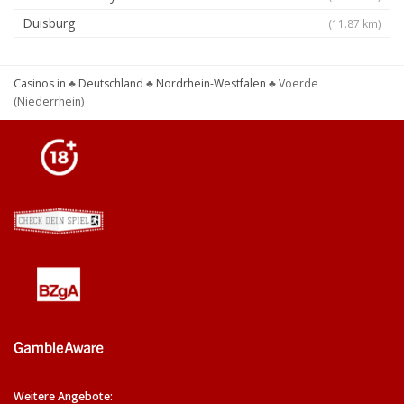
Duisburg
(11.87 km)
Casinos in
♣
Deutschland
♣
Nordrhein-Westfalen
♣
Voerde
(Niederrhein)
Weitere Angebote: