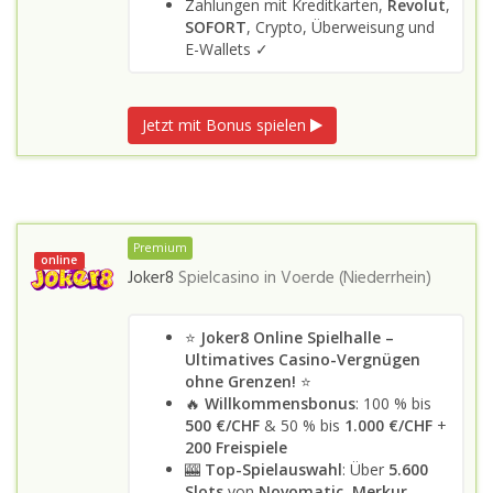
Zahlungen mit Kreditkarten,
Revolut
,
SOFORT
, Crypto, Überweisung und
E-Wallets ✓
Jetzt mit Bonus spielen
Premium
online
Joker8
Spielcasino in
Voerde (Niederrhein)
⭐
Joker8 Online Spielhalle –
Ultimatives Casino-Vergnügen
ohne Grenzen!
⭐
🔥
Willkommensbonus
: 100 % bis
500 €/CHF
& 50 % bis
1.000 €/CHF
+
200 Freispiele
🎰
Top-Spielauswahl
: Über
5.600
Slots
von
Novomatic, Merkur,