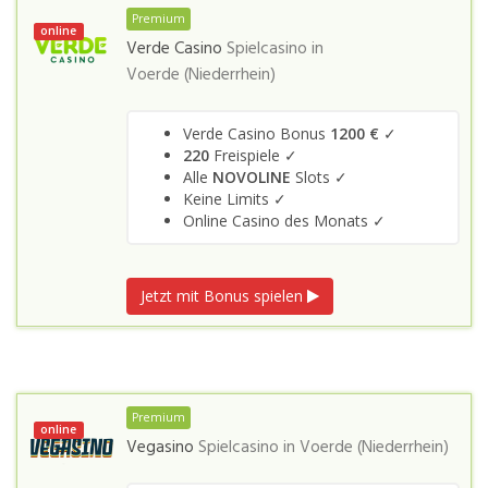
Premium
online
Verde Casino
Spielcasino in
Voerde (Niederrhein)
Verde Casino Bonus
1200 €
✓
220
Freispiele ✓
Alle
NOVOLINE
Slots ✓
Keine Limits ✓
Online Casino des Monats ✓
Jetzt mit Bonus spielen
Premium
online
Vegasino
Spielcasino in
Voerde (Niederrhein)