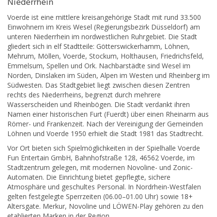
Niederrhein
Voerde ist eine mittlere kreisangehörige Stadt mit rund 33.500
Einwohnern im Kreis Wesel (Regierungsbezirk Düsseldorf) am
unteren Niederrhein im nordwestlichen Ruhrgebiet. Die Stadt
gliedert sich in elf Stadtteile: Götterswickerhamm, Löhnen,
Mehrum, Möllen, Voerde, Stockum, Holthausen, Friedrichsfeld,
Emmelsum, Spellen und Ork. Nachbarstädte sind Wesel im
Norden, Dinslaken im Süden, Alpen im Westen und Rheinberg im
Südwesten. Das Stadtgebiet liegt zwischen diesen Zentren
rechts des Niederrheins, begrenzt durch mehrere
Wasserscheiden und Rheinbögen. Die Stadt verdankt ihren
Namen einer historischen Furt (Fuerdt) über einen Rheinarm aus
Römer- und Frankenzeit. Nach der Vereinigung der Gemeinden
Löhnen und Voerde 1950 erhielt die Stadt 1981 das Stadtrecht.
Vor Ort bieten sich Spielmöglichkeiten in der Spielhalle Voerde
Fun Entertain GmbH, Bahnhofstraße 128, 46562 Voerde, im
Stadtzentrum gelegen, mit modernen Novoline- und Zonic-
Automaten. Die Einrichtung bietet gepflegte, sichere
Atmosphäre und geschultes Personal. In Nordrhein-Westfalen
gelten festgelegte Sperrzeiten (06.00–01.00 Uhr) sowie 18+
Altersgate. Merkur, Novoline und LÖWEN-Play gehören zu den
etablierten Marken in der Region.