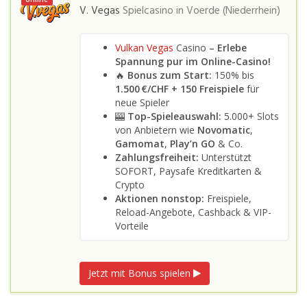
V. Vegas
Spielcasino in
Voerde (Niederrhein)
Vulkan Vegas
Casino
– Erlebe
Spannung pur im Online-Casino!
🔥
Bonus zum Start:
150% bis
1.500 €/CHF + 150 Freispiele
für
neue Spieler
🎰
Top-Spieleauswahl:
5.000+ Slots
von Anbietern wie
Novomatic
,
Gamomat
,
Play’n GO
& Co.
Zahlungsfreiheit:
Unterstützt
SOFORT, Paysafe Kreditkarten &
Crypto
Aktionen nonstop:
Freispiele,
Reload-Angebote, Cashback & VIP-
Vorteile
Jetzt mit Bonus spielen