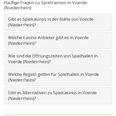
Häufige Fragen zu Spielcasinos in Voerde
(Niederrhein)
Gibt es Spielcasinos in der Nähe von Voerde
(Niederrhein)?
Welche Casino-Anbieter gibt es in Voerde
(Niederrhein)?
Wie sind die Öffnungszeiten von Spielhallen in
Voerde (Niederrhein)?
Welche Regeln gelten für Spielhallen in Voerde
(Niederrhein)?
Gibt es Alternativen zu Spielcasinos in Voerde
(Niederrhein)?