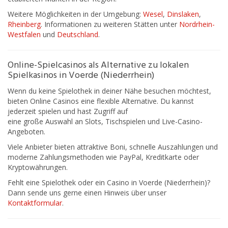
Weitere Möglichkeiten in der Umgebung:
Wesel
,
Dinslaken
,
Rheinberg
. Informationen zu weiteren Stätten unter
Nordrhein-
Westfalen
und
Deutschland
.
Online-Spielcasinos als Alternative zu lokalen
Spielkasinos in Voerde (Niederrhein)
Wenn du keine Spielothek in deiner Nähe besuchen möchtest,
bieten Online Casinos eine flexible Alternative. Du kannst
jederzeit spielen und hast Zugriff auf
eine große Auswahl an Slots, Tischspielen und Live-Casino-
Angeboten.
Viele Anbieter bieten attraktive Boni, schnelle Auszahlungen und
moderne Zahlungsmethoden wie PayPal, Kreditkarte oder
Kryptowährungen.
Fehlt eine Spielothek oder ein Casino in Voerde (Niederrhein)?
Dann sende uns gerne einen Hinweis über unser
Kontaktformular
.