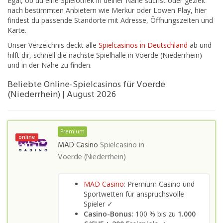
Egal, ob du eine Spielothek in deiner Nähe suchst oder gezielt
nach bestimmten Anbietern wie Merkur oder Löwen Play, hier
findest du passende Standorte mit Adresse, Öffnungszeiten und
Karte.
Unser Verzeichnis deckt alle
Spielcasinos in Deutschland
ab und
hilft dir, schnell die nächste Spielhalle in Voerde (Niederrhein)
und in der Nähe zu finden.
Beliebte Online-Spielcasinos für Voerde
(Niederrhein) | August 2026
Premium
online
MAD Casino
Spielcasino in
Voerde (Niederrhein)
MAD Casino
: Premium Casino und
Sportwetten für anspruchsvolle
Spieler ✓
Casino-Bonus:
100 % bis zu
1.000