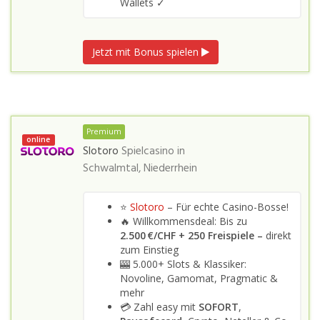
Wallets ✓
Jetzt mit Bonus spielen
Premium
online
Slotoro
Spielcasino in
Schwalmtal, Niederrhein
⭐
Slotoro
– Für echte Casino-Bosse!
🔥 Willkommensdeal: Bis zu
2.500 €/CHF + 250 Freispiele –
direkt
zum Einstieg
🎰 5.000+ Slots & Klassiker:
Novoline, Gamomat, Pragmatic &
mehr
💳 Zahl easy mit
SOFORT
,