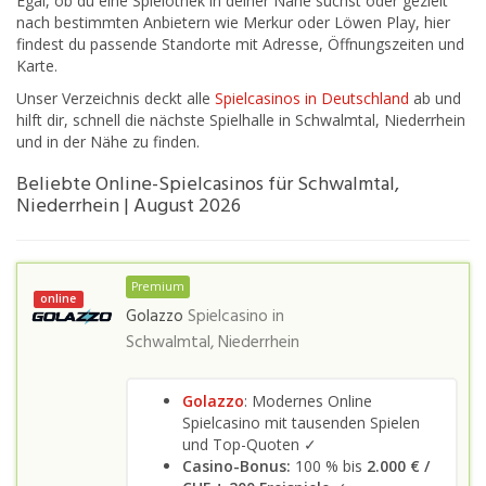
Egal, ob du eine Spielothek in deiner Nähe suchst oder gezielt
nach bestimmten Anbietern wie Merkur oder Löwen Play, hier
findest du passende Standorte mit Adresse, Öffnungszeiten und
Karte.
Unser Verzeichnis deckt alle
Spielcasinos in Deutschland
ab und
hilft dir, schnell die nächste Spielhalle in Schwalmtal, Niederrhein
und in der Nähe zu finden.
Beliebte Online-Spielcasinos für Schwalmtal,
Niederrhein | August 2026
Premium
online
Golazzo
Spielcasino in
Schwalmtal, Niederrhein
Golazzo
: Modernes Online
Spielcasino mit tausenden Spielen
und Top-Quoten ✓
Casino-Bonus:
100 % bis
2.000 € /