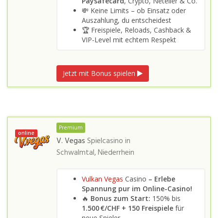
Paysafecard
, Crypto, Neteller & Co.
💸 Keine Limits – ob Einsatz oder
Auszahlung, du entscheidest
🏆 Freispiele, Reloads, Cashback &
VIP-Level mit echtem Respekt
Jetzt mit Bonus spielen
Premium
online
V. Vegas
Spielcasino in
Schwalmtal, Niederrhein
Vulkan Vegas
Casino
– Erlebe
Spannung pur im Online-Casino!
🔥
Bonus zum Start:
150% bis
1.500 €/CHF + 150 Freispiele
für
neue Spieler