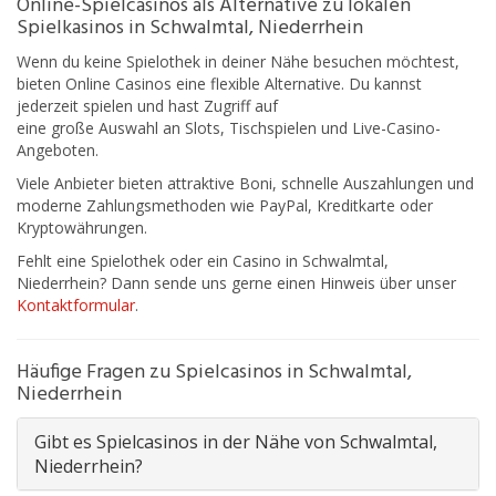
Online-Spielcasinos als Alternative zu lokalen
Spielkasinos in Schwalmtal, Niederrhein
Wenn du keine Spielothek in deiner Nähe besuchen möchtest,
bieten Online Casinos eine flexible Alternative. Du kannst
jederzeit spielen und hast Zugriff auf
eine große Auswahl an Slots, Tischspielen und Live-Casino-
Angeboten.
Viele Anbieter bieten attraktive Boni, schnelle Auszahlungen und
moderne Zahlungsmethoden wie PayPal, Kreditkarte oder
Kryptowährungen.
Fehlt eine Spielothek oder ein Casino in Schwalmtal,
Niederrhein? Dann sende uns gerne einen Hinweis über unser
Kontaktformular
.
Häufige Fragen zu Spielcasinos in Schwalmtal,
Niederrhein
Gibt es Spielcasinos in der Nähe von Schwalmtal,
Niederrhein?