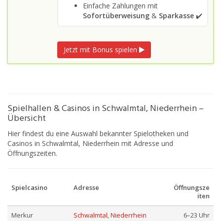
Einfache Zahlungen mit
Sofortüberweisung
&
Sparkasse
✔️
Jetzt mit Bonus spielen
Spielhallen & Casinos in Schwalmtal, Niederrhein –
Übersicht
Hier findest du eine Auswahl bekannter Spielotheken und
Casinos in Schwalmtal, Niederrhein mit Adresse und
Öffnungszeiten.
Spielcasino
Adresse
Öffnungsze
iten
Merkur
Schwalmtal, Niederrhein
6–23 Uhr