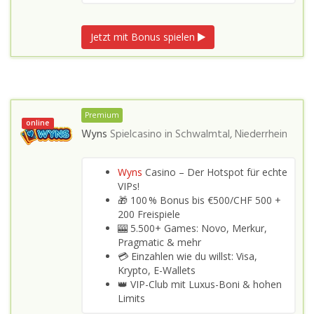
Jetzt mit Bonus spielen
Premium
online
Wyns
Spielcasino in
Schwalmtal, Niederrhein
Wyns
Casino – Der Hotspot für echte
VIPs!
🎁 100 % Bonus bis €500/CHF 500 +
200 Freispiele
🎰 5.500+ Games: Novo, Merkur,
Pragmatic & mehr
💳 Einzahlen wie du willst: Visa,
Krypto, E-Wallets
👑 VIP-Club mit Luxus-Boni & hohen
Limits