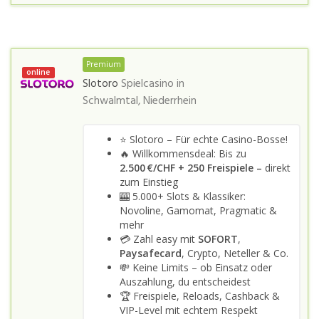
Premium
online
Slotoro
Spielcasino in
Schwalmtal, Niederrhein
⭐ Slotoro – Für echte Casino-Bosse!
🔥 Willkommensdeal: Bis zu
2.500 €/CHF + 250 Freispiele –
direkt
zum Einstieg
🎰 5.000+ Slots & Klassiker:
Novoline, Gamomat, Pragmatic &
mehr
💳 Zahl easy mit
SOFORT
,
Paysafecard
, Crypto, Neteller & Co.
💸 Keine Limits – ob Einsatz oder
Auszahlung, du entscheidest
🏆 Freispiele, Reloads, Cashback &
VIP-Level mit echtem Respekt