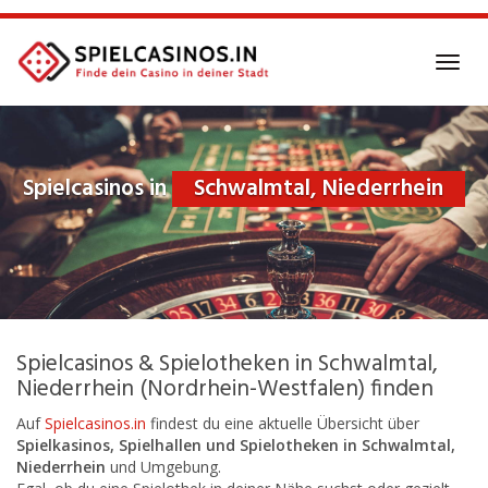
Skip
to
main
Toggl
content
navig
Spielcasinos in
Schwalmtal, Niederrhein
Spielcasinos & Spielotheken in Schwalmtal,
Niederrhein (Nordrhein-Westfalen) finden
Auf
Spielcasinos.in
findest du eine aktuelle Übersicht über
Spielkasinos,
Spielhallen und Spielotheken in Schwalmtal,
Niederrhein
und Umgebung.