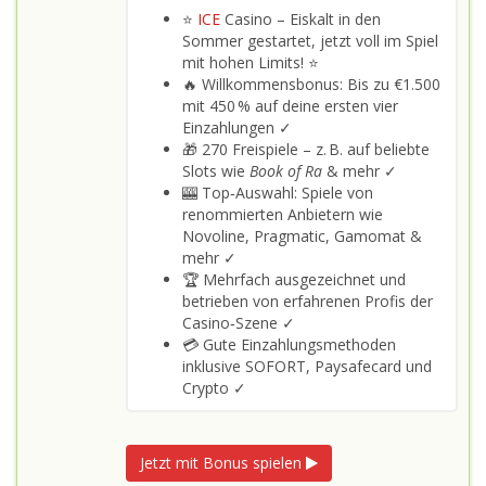
⭐
ICE
Casino – Eiskalt in den
Sommer gestartet, jetzt voll im Spiel
mit hohen Limits! ⭐
🔥 Willkommensbonus: Bis zu €1.500
mit 450 % auf deine ersten vier
Einzahlungen ✓
🎁 270 Freispiele – z. B. auf beliebte
Slots wie
Book of Ra
& mehr ✓
🎰 Top‑Auswahl: Spiele von
renommierten Anbietern wie
Novoline, Pragmatic, Gamomat &
mehr ✓
🏆 Mehrfach ausgezeichnet und
betrieben von erfahrenen Profis der
Casino‑Szene ✓
💳 Gute Einzahlungsmethoden
inklusive SOFORT, Paysafecard und
Crypto ✓
Jetzt mit Bonus spielen