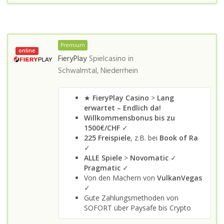
Premium
online
FieryPlay
Spielcasino in
Schwalmtal, Niederrhein
★
FieryPlay Casino
>
Lang
erwartet – Endlich da!
Willkommensbonus bis zu
1500€/CHF
✓
225 Freispiele
, z.B. bei
Book of Ra
✓
ALLE Spiele
>
Novomatic
✓
Pragmatic
✓
Von den Machern von
VulkanVegas
✓
Gute Zahlungsmethoden von
SOFORT über Paysafe bis Crypto