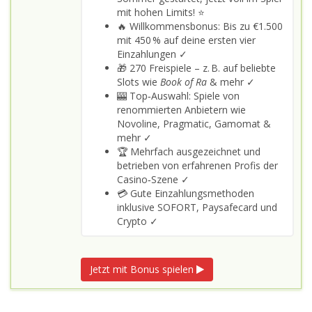
mit hohen Limits! ⭐
🔥 Willkommensbonus: Bis zu €1.500
mit 450 % auf deine ersten vier
Einzahlungen ✓
🎁 270 Freispiele – z. B. auf beliebte
Slots wie
Book of Ra
& mehr ✓
🎰 Top‑Auswahl: Spiele von
renommierten Anbietern wie
Novoline, Pragmatic, Gamomat &
mehr ✓
🏆 Mehrfach ausgezeichnet und
betrieben von erfahrenen Profis der
Casino‑Szene ✓
💳 Gute Einzahlungsmethoden
inklusive SOFORT, Paysafecard und
Crypto ✓
Jetzt mit Bonus spielen