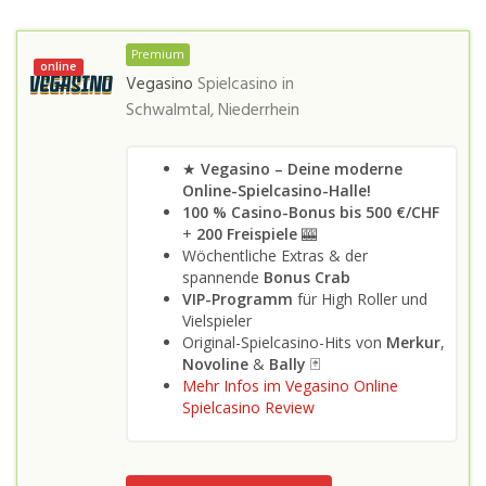
Premium
online
Vegasino
Spielcasino in
Schwalmtal, Niederrhein
★
Vegasino – Deine moderne
Online-Spielcasino-Halle!
100 % Casino-Bonus bis 500 €/CHF
+
200 Freispiele
🎰
Wöchentliche Extras & der
spannende
Bonus Crab
VIP-Programm
für High Roller und
Vielspieler
Original-Spielcasino-Hits von
Merkur
,
Novoline
&
Bally
🃏
Mehr Infos im Vegasino Online
Spielcasino Review