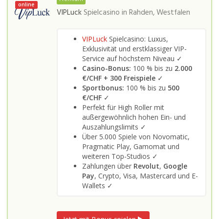
online
VIPLuck
Spielcasino in
Rahden, Westfalen
VIPLuck
Spielcasino: Luxus,
Exklusivität und erstklassiger VIP-
Service auf höchstem Niveau ✓
Casino-Bonus:
100 % bis zu
2.000
€/CHF + 300 Freispiele
✓
Sportbonus:
100 % bis zu
500
€/CHF
✓
Perfekt für High Roller mit
außergewöhnlich hohen Ein- und
Auszahlungslimits ✓
Über 5.000 Spiele von Novomatic,
Pragmatic Play, Gamomat und
weiteren Top-Studios ✓
Zahlungen über
Revolut
,
Google
Pay
, Crypto, Visa, Mastercard und E-
Wallets ✓