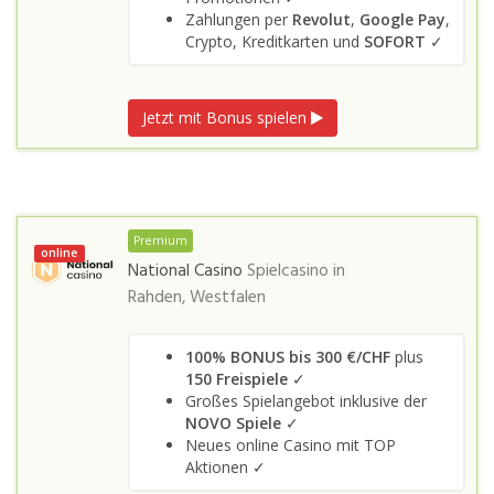
Zahlungen per
Revolut
,
Google Pay
,
Crypto, Kreditkarten und
SOFORT
✓
Jetzt mit Bonus spielen
Premium
online
National Casino
Spielcasino in
Rahden, Westfalen
100% BONUS bis 300 €/CHF
plus
150 Freispiele
✓
Großes Spielangebot inklusive der
NOVO Spiele
✓
Neues online Casino mit TOP
Aktionen ✓