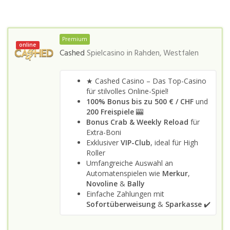
Premium
online
Cashed
Spielcasino in
Rahden, Westfalen
★ Cashed Casino – Das Top-Casino
für stilvolles Online-Spiel!
100% Bonus bis zu 500 €
/ CHF
und
200 Freispiele
🎰
Bonus Crab & Weekly Reload
für
Extra-Boni
Exklusiver
VIP-Club
, ideal für High
Roller
Umfangreiche Auswahl an
Automatenspielen wie
Merkur
,
Novoline
&
Bally
Einfache Zahlungen mit
Sofortüberweisung
&
Sparkasse
✔️