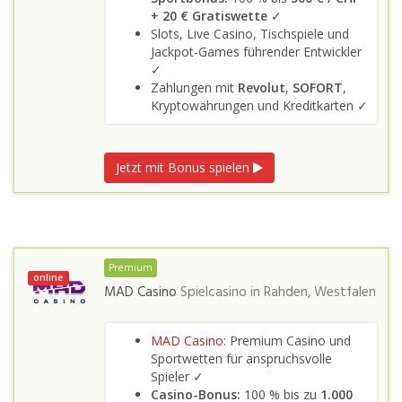
+ 20 € Gratiswette
✓
Slots, Live Casino, Tischspiele und
Jackpot-Games führender Entwickler
✓
Zahlungen mit
Revolut
,
SOFORT
,
Kryptowährungen und Kreditkarten ✓
Jetzt mit Bonus spielen
Premium
online
MAD Casino
Spielcasino in
Rahden, Westfalen
MAD Casino
: Premium Casino und
Sportwetten für anspruchsvolle
Spieler ✓
Casino-Bonus:
100 % bis zu
1.000