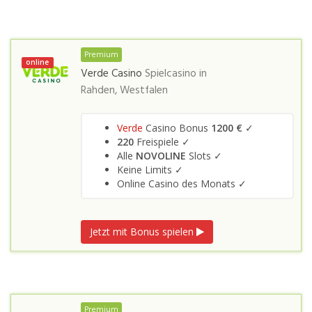
Premium
online
Verde Casino
Spielcasino in
Rahden, Westfalen
Verde
Casino Bonus
1200 €
✓
220
Freispiele ✓
Alle
NOVOLINE
Slots ✓
Keine Limits ✓
Online Casino des Monats ✓
Jetzt mit Bonus spielen
Premium