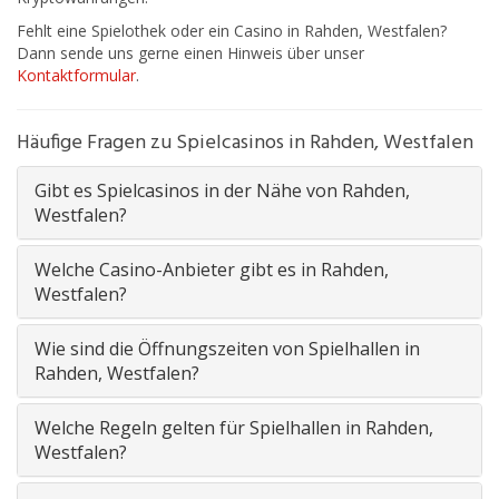
Fehlt eine Spielothek oder ein Casino in Rahden, Westfalen?
Dann sende uns gerne einen Hinweis über unser
Kontaktformular
.
Häufige Fragen zu Spielcasinos in Rahden, Westfalen
Gibt es Spielcasinos in der Nähe von Rahden,
Westfalen?
Welche Casino-Anbieter gibt es in Rahden,
Westfalen?
Wie sind die Öffnungszeiten von Spielhallen in
Rahden, Westfalen?
Welche Regeln gelten für Spielhallen in Rahden,
Westfalen?