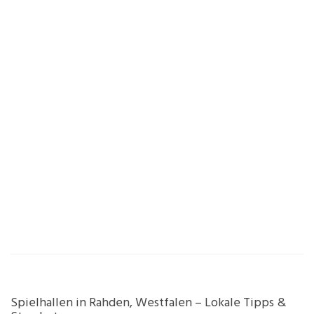
Spielhallen in Rahden, Westfalen – Lokale Tipps &