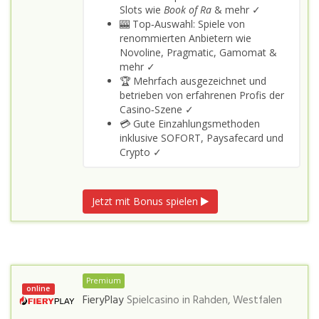
Slots wie
Book of Ra
& mehr ✓
🎰 Top‑Auswahl: Spiele von
renommierten Anbietern wie
Novoline, Pragmatic, Gamomat &
mehr ✓
🏆 Mehrfach ausgezeichnet und
betrieben von erfahrenen Profis der
Casino‑Szene ✓
💳 Gute Einzahlungsmethoden
inklusive SOFORT, Paysafecard und
Crypto ✓
Jetzt mit Bonus spielen
Premium
online
FieryPlay
Spielcasino in
Rahden, Westfalen