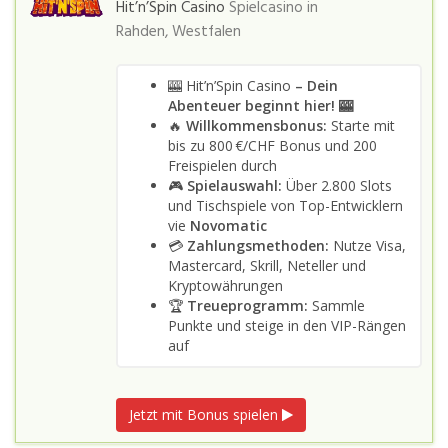
Hit’n’Spin Casino
Spielcasino in
Rahden, Westfalen
🎰 Hit’n’Spin Casino
– Dein
Abenteuer beginnt hier! 🎰
🔥
Willkommensbonus:
Starte mit
bis zu 800 €/CHF Bonus und 200
Freispielen durch
🎮
Spielauswahl:
Über 2.800 Slots
und Tischspiele von Top-Entwicklern
vie
Novomatic
💳
Zahlungsmethoden:
Nutze Visa,
Mastercard, Skrill, Neteller und
Kryptowährungen
🏆
Treueprogramm:
Sammle
Punkte und steige in den VIP-Rängen
auf
Jetzt mit Bonus spielen