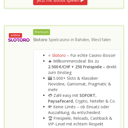
Jetzt mit Bonus spielen
Premium
online
Slotoro
Spielcasino in
Rahden, Westfalen
⭐
Slotoro
– Für echte Casino-Bosse!
🔥 Willkommensdeal: Bis zu
2.500 €/CHF + 250 Freispiele –
direkt
zum Einstieg
🎰 5.000+ Slots & Klassiker:
Novoline, Gamomat, Pragmatic &
mehr
💳 Zahl easy mit
SOFORT
,
Paysafecard
, Crypto, Neteller & Co.
💸 Keine Limits – ob Einsatz oder
Auszahlung, du entscheidest
🏆 Freispiele, Reloads, Cashback &
VIP-Level mit echtem Respekt