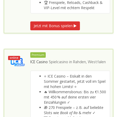
🏆 Freispiele, Reloads, Cashback &
VIP-Level mit echtem Respekt
Jetzt mit Bonus spielen
Premium
online
ICE Casino
Spielcasino in
Rahden, Westfalen
⭐ ICE Casino – Eiskalt in den
Sommer gestartet, jetzt voll im Spiel
mit hohen Limits! ⭐
🔥 Willkommensbonus: Bis zu €1.500
mit 450 % auf deine ersten vier
Einzahlungen ✓
🎁 270 Freispiele – z. B. auf beliebte
Slots wie
Book of Ra
& mehr ✓