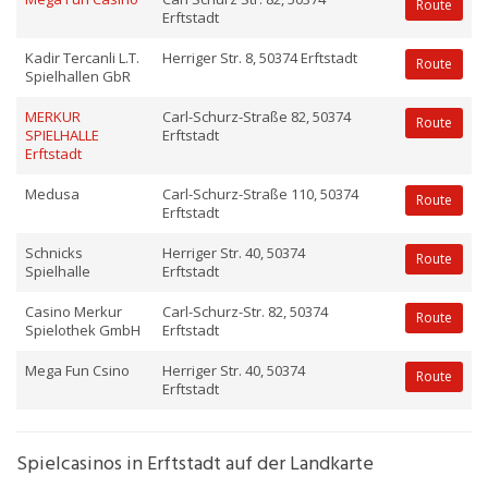
Route
Erftstadt
Kadir Tercanli L.T.
Herriger Str. 8, 50374 Erftstadt
Route
Spielhallen GbR
MERKUR
Carl-Schurz-Straße 82, 50374
Route
SPIELHALLE
Erftstadt
Erftstadt
Medusa
Carl-Schurz-Straße 110, 50374
Route
Erftstadt
Schnicks
Herriger Str. 40, 50374
Route
Spielhalle
Erftstadt
Casino Merkur
Carl-Schurz-Str. 82, 50374
Route
Spielothek GmbH
Erftstadt
Mega Fun Csino
Herriger Str. 40, 50374
Route
Erftstadt
Spielcasinos in Erftstadt auf der Landkarte