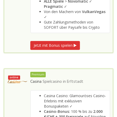
ALLE Spiele
>
Novomatic
✓
Pragmatic
✓
Von den Machern von
VulkanVegas
✓
Gute Zahlungsmethoden von
SOFORT über Paysafe bis Crypto
Jetzt mit Bonus spielen
Premium
online
Casina
Spielcasino in
Erftstadt
Casina Casino: Glamouröses Casino-
Erlebnis mit exklusiven
Bonuspaketen ✓
Casino-Bonus:
100 % bis zu
2.000
€/CHF + 300 Freispiele
auf Novoline-