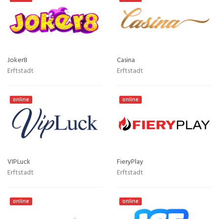
Joker8
Casina
Erftstadt
Erftstadt
online
online
VIPLuck
FieryPlay
Erftstadt
Erftstadt
online
online