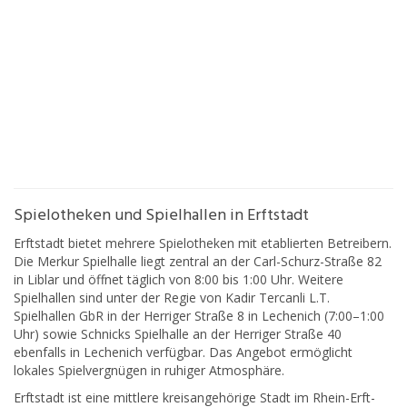
Spielotheken und Spielhallen in Erftstadt
Erftstadt bietet mehrere Spielotheken mit etablierten Betreibern.
Die Merkur Spielhalle liegt zentral an der Carl-Schurz-Straße 82
in Liblar und öffnet täglich von 8:00 bis 1:00 Uhr. Weitere
Spielhallen sind unter der Regie von Kadir Tercanli L.T.
Spielhallen GbR in der Herriger Straße 8 in Lechenich (7:00–1:00
Uhr) sowie Schnicks Spielhalle an der Herriger Straße 40
ebenfalls in Lechenich verfügbar. Das Angebot ermöglicht
lokales Spielvergnügen in ruhiger Atmosphäre.
Erftstadt ist eine mittlere kreisangehörige Stadt im Rhein-Erft-