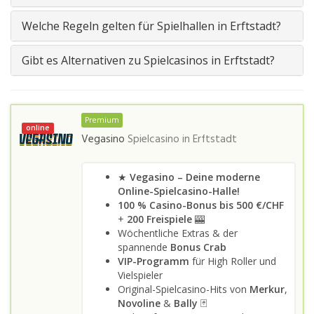
Welche Regeln gelten für Spielhallen in Erftstadt?
Gibt es Alternativen zu Spielcasinos in Erftstadt?
Premium
online
Vegasino
Spielcasino in
Erftstadt
★
Vegasino – Deine moderne
Online-Spielcasino-Halle!
100 % Casino-Bonus bis 500 €/CHF
+
200 Freispiele
🎰
Wöchentliche Extras & der
spannende
Bonus Crab
VIP-Programm
für High Roller und
Vielspieler
Original-Spielcasino-Hits von
Merkur
,
Novoline
&
Bally
🃏