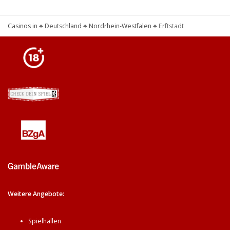
Casinos in
♣
Deutschland
♣
Nordrhein-Westfalen
♣
Erftstadt
Weitere Angebote:
Spielhallen