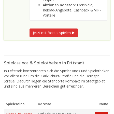
Aktionen nonstop:
Freispiele,
Reload-Angebote, Cashback & VIP-
Vorteile
Jetzt mit Bonus spielen
Spielcasinos & Spielotheken in Erftstadt
In Erftstadt konzentrieren sich die Spielcasinos und Spielotheken
vor allem rund um die Carl-Schurz-Straße und die Herriger
Straße. Dadurch liegen die Standorte kompakt im Stadtgebiet
und sind aus mehreren Bereichen gut erreichbar.
Spielcasino
Adresse
Route
Mega Fun Casino
Carl Schurz Str. 82, 50374