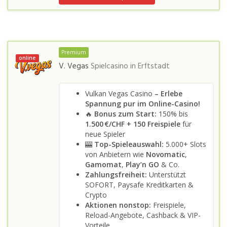
Premium
online
V. Vegas
Spielcasino in
Erftstadt
Vulkan Vegas Casino
– Erlebe
Spannung pur im Online-Casino!
🔥
Bonus zum Start:
150% bis
1.500 €/CHF + 150 Freispiele
für
neue Spieler
🎰
Top-Spieleauswahl:
5.000+ Slots
von Anbietern wie
Novomatic
,
Gamomat
,
Play’n GO
& Co.
Zahlungsfreiheit:
Unterstützt
SOFORT, Paysafe Kreditkarten &
Crypto
Aktionen nonstop:
Freispiele,
Reload-Angebote, Cashback & VIP-
Vorteile