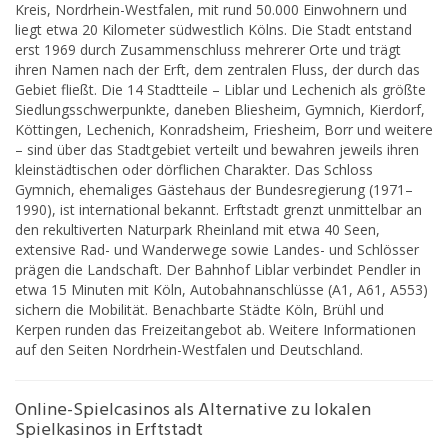
Kreis, Nordrhein-Westfalen, mit rund 50.000 Einwohnern und
liegt etwa 20 Kilometer südwestlich Kölns. Die Stadt entstand
erst 1969 durch Zusammenschluss mehrerer Orte und trägt
ihren Namen nach der Erft, dem zentralen Fluss, der durch das
Gebiet fließt. Die 14 Stadtteile – Liblar und Lechenich als größte
Siedlungsschwerpunkte, daneben Bliesheim, Gymnich, Kierdorf,
Köttingen, Lechenich, Konradsheim, Friesheim, Borr und weitere
– sind über das Stadtgebiet verteilt und bewahren jeweils ihren
kleinstädtischen oder dörflichen Charakter. Das Schloss
Gymnich, ehemaliges Gästehaus der Bundesregierung (1971–
1990), ist international bekannt. Erftstadt grenzt unmittelbar an
den rekultiverten Naturpark Rheinland mit etwa 40 Seen,
extensive Rad- und Wanderwege sowie Landes- und Schlösser
prägen die Landschaft. Der Bahnhof Liblar verbindet Pendler in
etwa 15 Minuten mit Köln, Autobahnanschlüsse (A1, A61, A553)
sichern die Mobilität. Benachbarte Städte Köln, Brühl und
Kerpen runden das Freizeitangebot ab. Weitere Informationen
auf den Seiten Nordrhein-Westfalen und Deutschland.
Online-Spielcasinos als Alternative zu lokalen
Spielkasinos in Erftstadt