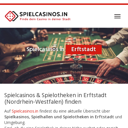
Skip
to
main
Toggl
content
navig
Spielcasinos in
Erftstadt
Spielcasinos & Spielotheken in Erftstadt
(Nordrhein-Westfalen) finden
Auf
Spielcasinos.in
findest du eine aktuelle Übersicht über
Spielkasinos,
Spielhallen und Spielotheken in Erftstadt
und
Umgebung.