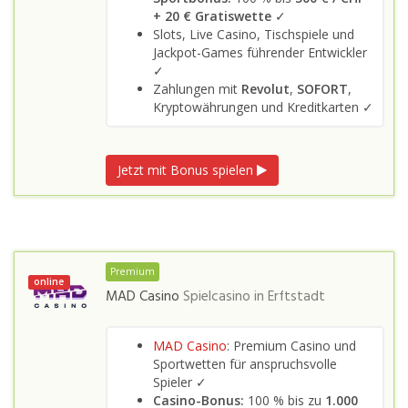
+ 20 € Gratiswette
✓
Slots, Live Casino, Tischspiele und
Jackpot-Games führender Entwickler
✓
Zahlungen mit
Revolut
,
SOFORT
,
Kryptowährungen und Kreditkarten ✓
Jetzt mit Bonus spielen
Premium
online
MAD Casino
Spielcasino in
Erftstadt
MAD Casino
: Premium Casino und
Sportwetten für anspruchsvolle
Spieler ✓
Casino-Bonus:
100 % bis zu
1.000