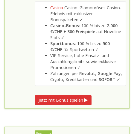
Casina
Casino: Glamouröses Casino-
Erlebnis mit exklusiven
Bonuspaketen ✓
Casino-Bonus:
100 % bis zu
2.000
€/CHF + 300 Freispiele
auf Novoline-
Slots ✓
Sportbonus:
100 % bis zu
500
€/CHF
für Sportwetten ✓
VIP-Service, hohe Einsatz- und
Auszahlungslimits sowie exklusive
Promotionen ✓
Zahlungen per
Revolut
,
Google Pay
,
Crypto, Kreditkarten und
SOFORT
✓
Jetzt mit Bonus spielen
Premium