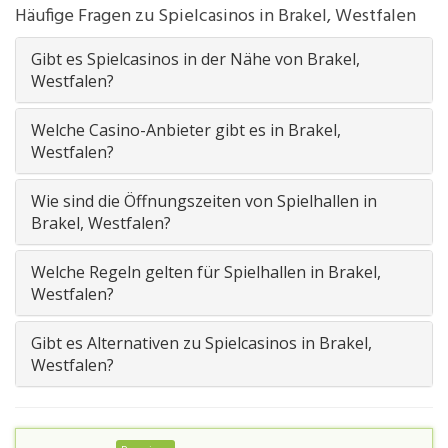
Häufige Fragen zu Spielcasinos in Brakel, Westfalen
Gibt es Spielcasinos in der Nähe von Brakel,
Westfalen?
Welche Casino-Anbieter gibt es in Brakel,
Westfalen?
Wie sind die Öffnungszeiten von Spielhallen in
Brakel, Westfalen?
Welche Regeln gelten für Spielhallen in Brakel,
Westfalen?
Gibt es Alternativen zu Spielcasinos in Brakel,
Westfalen?