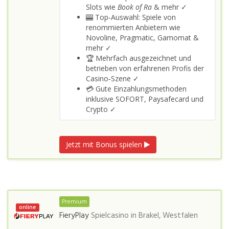
Slots wie
Book of Ra
& mehr ✓
🎰 Top‑Auswahl: Spiele von
renommierten Anbietern wie
Novoline, Pragmatic, Gamomat &
mehr ✓
🏆 Mehrfach ausgezeichnet und
betrieben von erfahrenen Profis der
Casino‑Szene ✓
💳 Gute Einzahlungsmethoden
inklusive SOFORT, Paysafecard und
Crypto ✓
Jetzt mit Bonus spielen
Premium
online
FieryPlay
Spielcasino in
Brakel, Westfalen