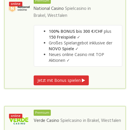
Premium
online
National Casino
Spielcasino in
Brakel, Westfalen
100% BONUS bis 300 €/CHF
plus
150 Freispiele
✓
Großes Spielangebot inklusive der
NOVO Spiele
✓
Neues online Casino mit TOP
Aktionen ✓
Jetzt mit Bonus spielen
Premium
online
Verde Casino
Spielcasino in
Brakel, Westfalen