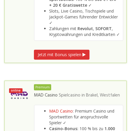
+ 20 € Gratiswette
✓
Slots, Live Casino, Tischspiele und
Jackpot-Games führender Entwickler
✓
Zahlungen mit
Revolut
,
SOFORT
,
Kryptowährungen und Kreditkarten ✓
Jetzt mit Bonus spielen
Premium
online
MAD Casino
Spielcasino in
Brakel, Westfalen
MAD Casino
: Premium Casino und
Sportwetten für anspruchsvolle
Spieler ✓
Casino-Bonus:
100 % bis zu
1.000