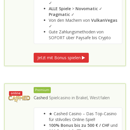
✓
ALLE Spiele
>
Novomatic
✓
Pragmatic
✓
Von den Machern von
VulkanVegas
✓
Gute Zahlungsmethoden von
SOFORT über Paysafe bis Crypto
Jetzt mit Bonus spielen
Premium
online
Cashed
Spielcasino in
Brakel, Westfalen
★ Cashed Casino – Das Top-Casino
für stilvolles Online-Spiel!
100% Bonus bis zu 500 €
/ CHF
und