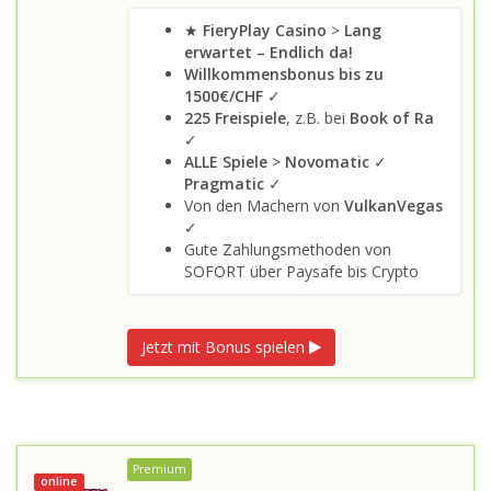
★
FieryPlay Casino
>
Lang
erwartet – Endlich da!
Willkommensbonus bis zu
1500€/CHF
✓
225 Freispiele
, z.B. bei
Book of Ra
✓
ALLE Spiele
>
Novomatic
✓
Pragmatic
✓
Von den Machern von
VulkanVegas
✓
Gute Zahlungsmethoden von
SOFORT über Paysafe bis Crypto
Jetzt mit Bonus spielen
Premium
online