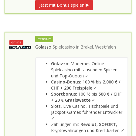
Jetzt mit Bonus spielen
Premium
online
Golazzo
Spielcasino in
Brakel, Westfalen
Golazzo
: Modernes Online
Spielcasino mit tausenden Spielen
und Top-Quoten ✓
Casino-Bonus:
100 % bis
2.000 € /
CHF + 200 Freispiele
✓
Sportbonus:
100 % bis
500 € / CHF
+ 20 € Gratiswette
✓
Slots, Live Casino, Tischspiele und
Jackpot-Games führender Entwickler
✓
Zahlungen mit
Revolut
,
SOFORT
,
Kryptowährungen und Kreditkarten ✓