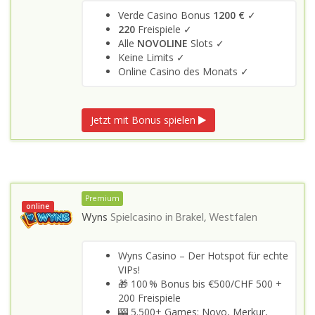
Verde Casino Bonus
1200 €
✓
220
Freispiele ✓
Alle
NOVOLINE
Slots ✓
Keine Limits ✓
Online Casino des Monats ✓
Jetzt mit Bonus spielen
Premium
online
Wyns
Spielcasino in
Brakel, Westfalen
Wyns Casino – Der Hotspot für echte
VIPs!
🎁 100 % Bonus bis €500/CHF 500 +
200 Freispiele
🎰 5.500+ Games: Novo, Merkur,