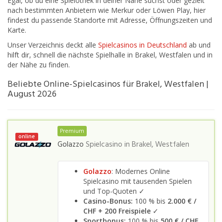
Egal, ob du eine Spielothek in deiner Nähe suchst oder gezielt
nach bestimmten Anbietern wie Merkur oder Löwen Play, hier
findest du passende Standorte mit Adresse, Öffnungszeiten und
Karte.
Unser Verzeichnis deckt alle
Spielcasinos in Deutschland
ab und
hilft dir, schnell die nächste Spielhalle in Brakel, Westfalen und in
der Nähe zu finden.
Beliebte Online-Spielcasinos für Brakel, Westfalen |
August 2026
Premium
online
Golazzo
Spielcasino in
Brakel, Westfalen
Golazzo
: Modernes Online
Spielcasino mit tausenden Spielen
und Top-Quoten ✓
Casino-Bonus:
100 % bis
2.000 € /
CHF + 200 Freispiele
✓
Sportbonus:
100 % bis
500 € / CHF