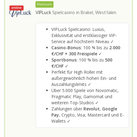
Premium
online
VIPLuck
Spielcasino in
Brakel, Westfalen
VIPLuck Spielcasino: Luxus,
Exklusivität und erstklassiger VIP-
Service auf höchstem Niveau ✓
Casino-Bonus:
100 % bis zu
2.000
€/CHF + 300 Freispiele
✓
Sportbonus:
100 % bis zu
500
€/CHF
✓
Perfekt für High Roller mit
außergewöhnlich hohen Ein- und
Auszahlungslimits ✓
Über 5.000 Spiele von Novomatic,
Pragmatic Play, Gamomat und
weiteren Top-Studios ✓
Zahlungen über
Revolut
,
Google
Pay
, Crypto, Visa, Mastercard und E-
Wallets ✓