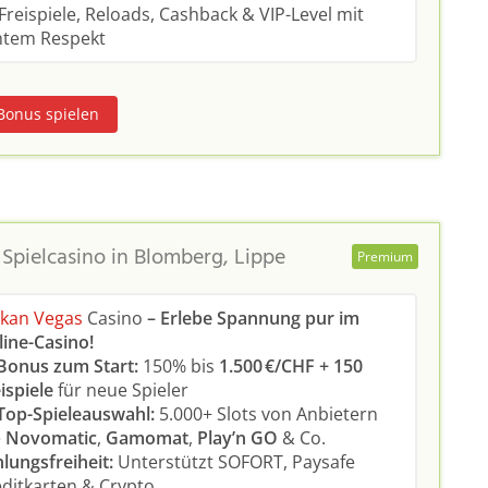
Freispiele, Reloads, Cashback & VIP-Level mit
htem Respekt
 Bonus spielen
Spielcasino in
Blomberg, Lippe
Premium
lkan Vegas
Casino
– Erlebe Spannung pur im
ine-Casino!
Bonus zum Start:
150% bis
1.500 €/CHF + 150
ispiele
für neue Spieler
Top-Spieleauswahl:
5.000+ Slots von Anbietern
e
Novomatic
,
Gamomat
,
Play’n GO
& Co.
lungsfreiheit:
Unterstützt SOFORT, Paysafe
ditkarten & Crypto