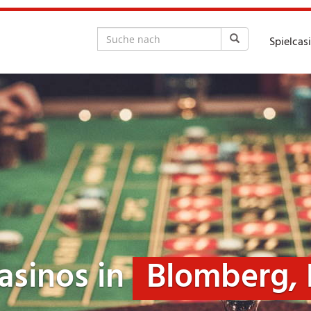
Spielcas
asinos in
Blomberg, 