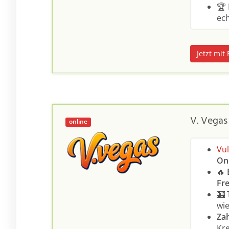
🏆 
ec
Jetzt mit
V. Vegas
online
Vu
Onl
🔥
Fre
🎰
wi
Zah
Kre