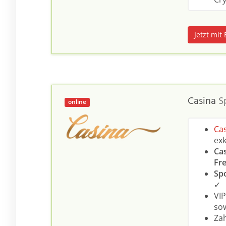
Jetzt mit
Casina
S
online
Ca
ex
Ca
Fre
Sp
✓
VIP
so
Za