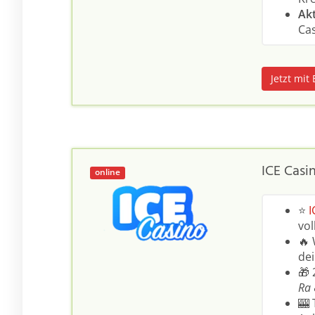
Ak
Cas
Jetzt mit
ICE Casi
online
⭐
I
vol
🔥 
dei
🎁 
Ra
🎰