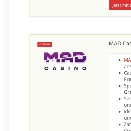
Jetzt mit
MAD Cas
online
MA
ans
Ca
Fre
Sp
Gr
Seh
un
Ide
und
Zah
Cr