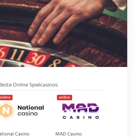
Beste Online Spielcasinos:
online
online
ational Casino
MAD Casino