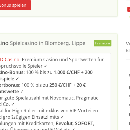
 Bonus spielen
ino
Spielcasino in
Blomberg, Lippe
V
Premium
B
D Casino
: Premium Casino und Sportwetten für
pruchsvolle Spieler ✓
sino-Bonus:
100 % bis zu
1.000 €/CHF + 200
ispiele
✓
ortbonus:
100 % bis zu
250 €/CHF + 20 €
atiswette
✓
r gute Spielausahl mit Novomatic, Pragmatic
d Co. ✓
al für High Roller mit exklusiven VIP-Vorteilen
 großzügigen Einsatzlimits ✓
lungen mit Kreditkarten,
Revolut
,
SOFORT
,
ypto, Überweisung und E-Wallets ✓