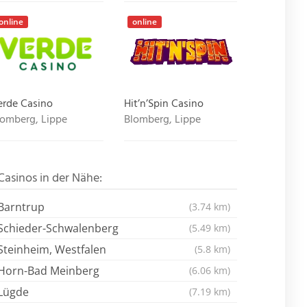
online
online
erde Casino
Hit’n’Spin Casino
lomberg, Lippe
Blomberg, Lippe
Casinos in der Nähe:
Barntrup
(3.74 km)
Schieder-Schwalenberg
(5.49 km)
Steinheim, Westfalen
(5.8 km)
Horn-Bad Meinberg
(6.06 km)
Lügde
(7.19 km)