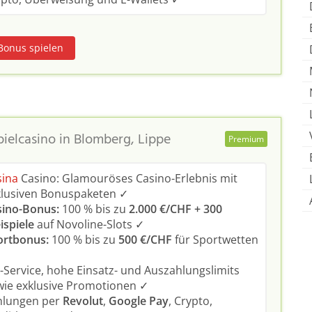
 Bonus spielen
pielcasino in
Blomberg, Lippe
Premium
sina
Casino: Glamouröses Casino-Erlebnis mit
klusiven Bonuspaketen ✓
sino-Bonus:
100 % bis zu
2.000 €/CHF + 300
ispiele
auf Novoline-Slots ✓
ortbonus:
100 % bis zu
500 €/CHF
für Sportwetten
-Service, hohe Einsatz- und Auszahlungslimits
wie exklusive Promotionen ✓
hlungen per
Revolut
,
Google Pay
, Crypto,