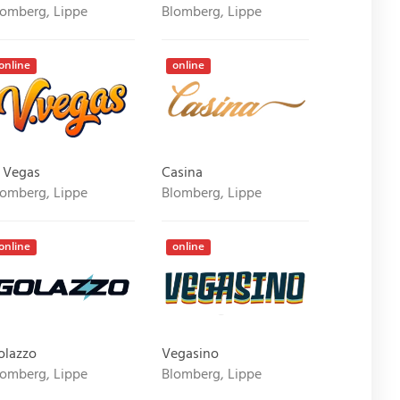
lomberg, Lippe
Blomberg, Lippe
online
online
. Vegas
Casina
lomberg, Lippe
Blomberg, Lippe
online
online
olazzo
Vegasino
lomberg, Lippe
Blomberg, Lippe