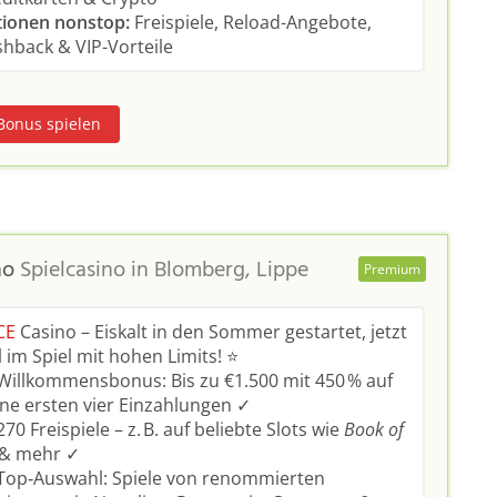
tionen nonstop:
Freispiele, Reload-Angebote,
hback & VIP-Vorteile
 Bonus spielen
no
Spielcasino in
Blomberg, Lippe
Premium
CE
Casino – Eiskalt in den Sommer gestartet, jetzt
l im Spiel mit hohen Limits! ⭐
Willkommensbonus: Bis zu €1.500 mit 450 % auf
ne ersten vier Einzahlungen ✓
270 Freispiele – z. B. auf beliebte Slots wie
Book of
& mehr ✓
 Top‑Auswahl: Spiele von renommierten