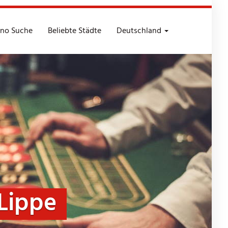
ino Suche
Beliebte Städte
Deutschland
Lippe