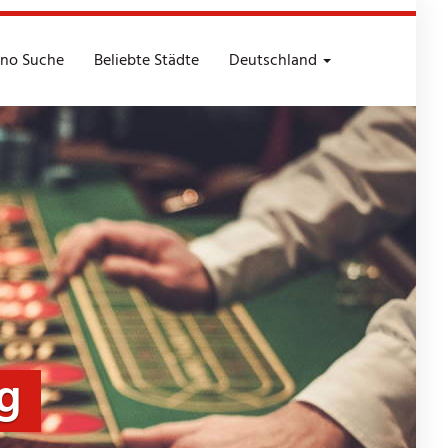
ino Suche
Beliebte Städte
Deutschland
g