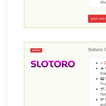
Ma
Jetzt mit
Slotoro
S
online
⭐
S
🔥
Fre
🎰 
Pr
💳 
Net
💸 
en