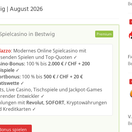
B
ig | August 2026
Spielcasino in
Bestwig
Premium
lazzo
: Modernes Online Spielcasino mit
Fi
usenden Spielen und Top-Quoten ✓
B
sino-Bonus:
100 % bis
2.000 € / CHF + 200
ispiele
✓
ortbonus:
100 % bis
500 € / CHF + 20 €
atiswette
✓
ts, Live Casino, Tischspiele und Jackpot-Games
render Entwickler ✓
hlungen mit
Revolut
,
SOFORT
, Kryptowährungen
d Kreditkarten ✓
V
B
 Bonus spielen