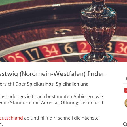
estwig (Nordrhein-Westfalen) finden
bersicht über
Spielkasinos,
Spielhallen und
uchst oder gezielt nach bestimmten Anbietern wie
sende Standorte mit Adresse, Öffnungszeiten und
Deutschland
ab und hilft dir, schnell die nächste
C
n.