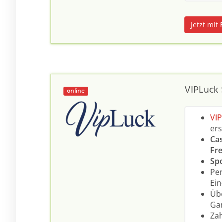
Jetzt mit
VIPLuck
online
VI
ers
Ca
Fre
Sp
Per
Ein
Übe
Ga
Za