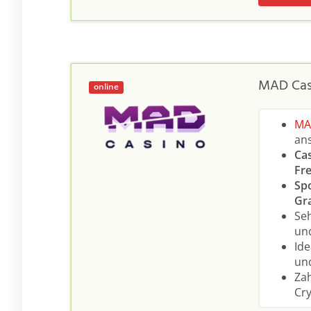
MAD Cas
online
MA
ans
Ca
Fre
Sp
Gr
Seh
un
Ide
und
Zah
Cr