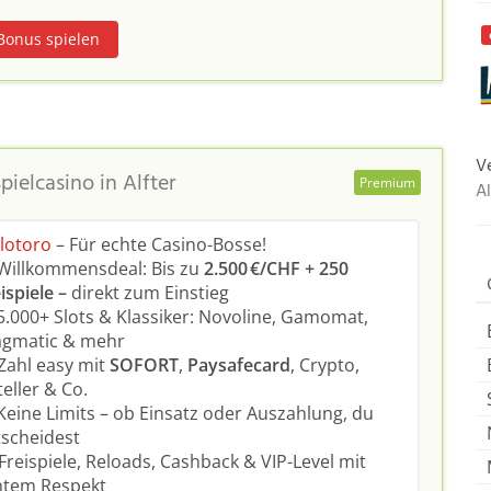
 Bonus spielen
V
pielcasino in
Alfter
Premium
Al
lotoro
– Für echte Casino-Bosse!
 Willkommensdeal: Bis zu
2.500 €/CHF + 250
ispiele –
direkt zum Einstieg
5.000+ Slots & Klassiker: Novoline, Gamomat,
agmatic & mehr
Zahl easy mit
SOFORT
,
Paysafecard
, Crypto,
eller & Co.
Keine Limits – ob Einsatz oder Auszahlung, du
tscheidest
Freispiele, Reloads, Cashback & VIP-Level mit
htem Respekt