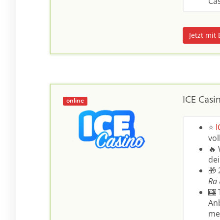
Cas
Jetzt mit
ICE Casi
online
⭐
I
vol
🔥 
dei
🎁 
Ra
🎰
An
me