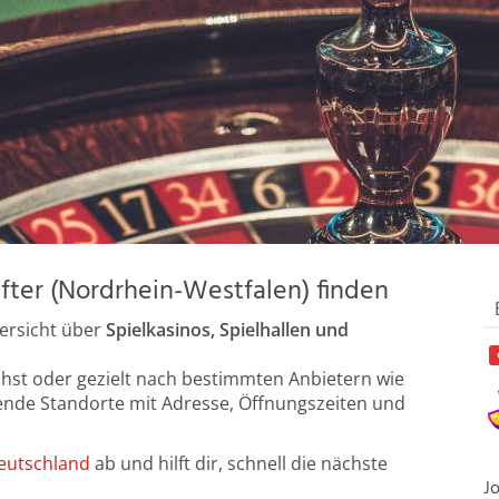
lfter (Nordrhein-Westfalen) finden
bersicht über
Spielkasinos,
Spielhallen und
uchst oder gezielt nach bestimmten Anbietern wie
sende Standorte mit Adresse, Öffnungszeiten und
Deutschland
ab und hilft dir, schnell die nächste
J