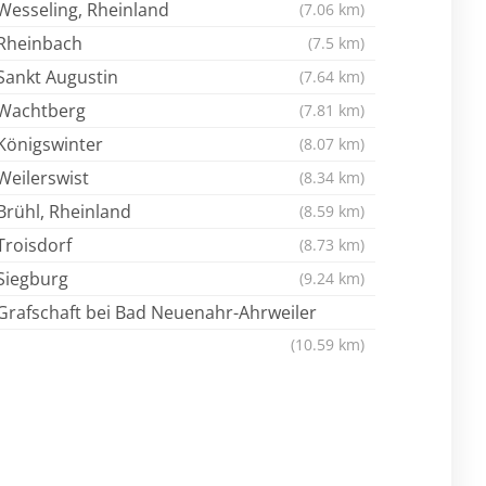
Wesseling, Rheinland
(7.06 km)
Rheinbach
(7.5 km)
Sankt Augustin
(7.64 km)
Wachtberg
(7.81 km)
Königswinter
(8.07 km)
Weilerswist
(8.34 km)
Brühl, Rheinland
(8.59 km)
Troisdorf
(8.73 km)
Siegburg
(9.24 km)
Grafschaft bei Bad Neuenahr-Ahrweiler
(10.59 km)