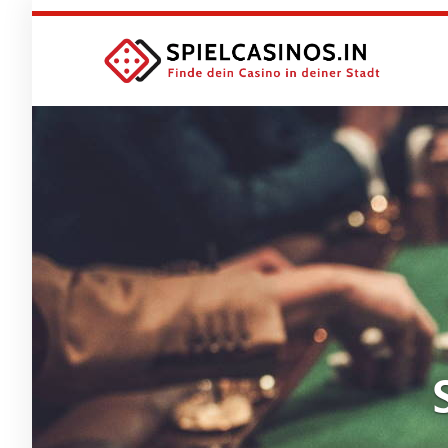
Skip
to
main
content