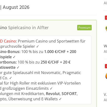
Al
 | August 2026
ino
Spielcasino in
Alfter
Premium
D Casino
: Premium Casino und Sportwetten für
W
pruchsvolle Spieler ✓
Al
sino-Bonus:
100 % bis zu
1.000 €/CHF + 200
ispiele
✓
ortbonus:
100 % bis zu
250 €/CHF + 20 €
atiswette
✓
r gute Spielausahl mit Novomatic, Pragmatic
d Co. ✓
al für High Roller mit exklusiven VIP-Vorteilen
 großzügigen Einsatzlimits ✓
lungen mit Kreditkarten,
Revolut
,
SOFORT
,
V
ypto, Überweisung und E-Wallets ✓
Al