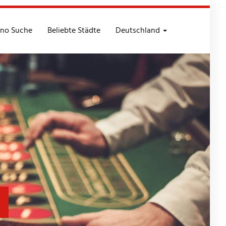
ino Suche
Beliebte Städte
Deutschland