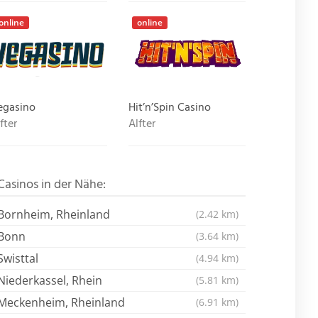
online
online
egasino
Hit’n’Spin Casino
fter
Alfter
Casinos in der Nähe:
Bornheim, Rheinland
(2.42 km)
Bonn
(3.64 km)
Swisttal
(4.94 km)
Niederkassel, Rhein
(5.81 km)
Meckenheim, Rheinland
(6.91 km)