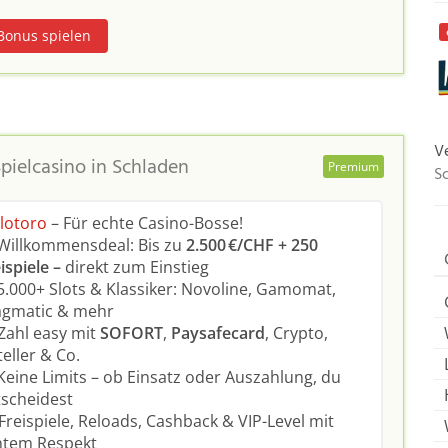
 Bonus spielen
V
pielcasino in
Schladen
Premium
S
lotoro
– Für echte Casino-Bosse!
 Willkommensdeal: Bis zu
2.500 €/CHF + 250
ispiele –
direkt zum Einstieg
5.000+ Slots & Klassiker: Novoline, Gamomat,
agmatic & mehr
Zahl easy mit
SOFORT
,
Paysafecard
, Crypto,
eller & Co.
Keine Limits – ob Einsatz oder Auszahlung, du
tscheidest
Freispiele, Reloads, Cashback & VIP-Level mit
htem Respekt