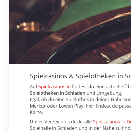
Spielcasinos & Spielotheken in S
Auf
Spielcasinos.in
findest du eine aktuelle Ü
Spielotheken in Schladen
und Umgebung.
Egal, ob du eine Spielothek in deiner Nähe s
Merkur oder Löwen Play, hier findest du pas
Karte.
Unser Verzeichnis deckt alle
Spielcasinos in 
Spielhalle in Schladen und in der Nähe zu find