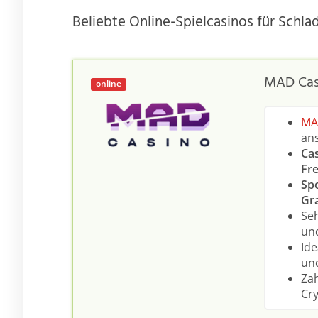
Beliebte Online-Spielcasinos für Schla
MAD Cas
online
MA
ans
Ca
Fre
Sp
Gr
Seh
un
Ide
und
Zah
Cr