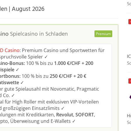
S
den | August 2026
ino
Spielcasino in
Schladen
Premium
D Casino
: Premium Casino und Sportwetten für
I
pruchsvolle Spieler ✓
S
sino-Bonus:
100 % bis zu
1.000 €/CHF + 200
ispiele
✓
ortbonus:
100 % bis zu
250 €/CHF + 20 €
atiswette
✓
r gute Spielausahl mit Novomatic, Pragmatic
d Co. ✓
al für High Roller mit exklusiven VIP-Vorteilen
 großzügigen Einsatzlimits ✓
lungen mit Kreditkarten,
Revolut
,
SOFORT
,
Hi
ypto, Überweisung und E-Wallets ✓
S