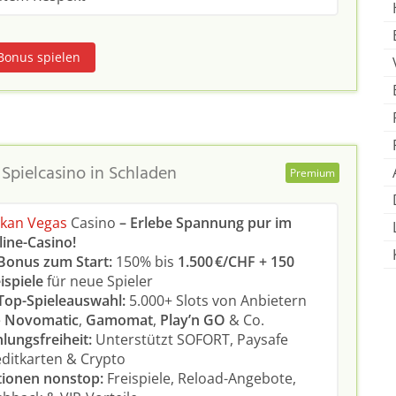
 Bonus spielen
Spielcasino in
Schladen
Premium
lkan Vegas
Casino
– Erlebe Spannung pur im
ine-Casino!
Bonus zum Start:
150% bis
1.500 €/CHF + 150
ispiele
für neue Spieler
Top-Spieleauswahl:
5.000+ Slots von Anbietern
e
Novomatic
,
Gamomat
,
Play’n GO
& Co.
lungsfreiheit:
Unterstützt SOFORT, Paysafe
ditkarten & Crypto
tionen nonstop:
Freispiele, Reload-Angebote,