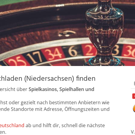
chladen (Niedersachsen) finden
bersicht über
Spielkasinos,
Spielhallen und
uchst oder gezielt nach bestimmten Anbietern wie
sende Standorte mit Adresse, Öffnungszeiten und
Deutschland
ab und hilft dir, schnell die nächste
V
en.