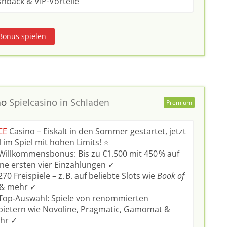
hback & VIP-Vorteile
 Bonus spielen
no
Spielcasino in
Schladen
Premium
CE
Casino – Eiskalt in den Sommer gestartet, jetzt
l im Spiel mit hohen Limits! ⭐
Willkommensbonus: Bis zu €1.500 mit 450 % auf
ne ersten vier Einzahlungen ✓
270 Freispiele – z. B. auf beliebte Slots wie
Book of
& mehr ✓
 Top‑Auswahl: Spiele von renommierten
bietern wie Novoline, Pragmatic, Gamomat &
hr ✓