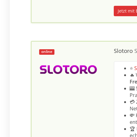
Jetzt mit
Slotoro
S
online
⭐
S
🔥
Fre
🎰 
Pr
💳 
Net
💸 
en
🏆 
ec