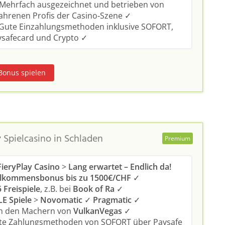
 Mehrfach ausgezeichnet und betrieben von
ahrenen Profis der Casino‑Szene ✓
 Gute Einzahlungsmethoden inklusive SOFORT,
ysafecard und Crypto ✓
 Bonus spielen
y
Spielcasino in
Schladen
Premium
FieryPlay Casino
>
Lang erwartet – Endlich da!
llkommensbonus bis zu 1500€/CHF
✓
 Freispiele
, z.B. bei
Book of Ra
✓
E Spiele
>
Novomatic
✓
Pragmatic
✓
n den Machern von
VulkanVegas
✓
te Zahlungsmethoden von SOFORT über Paysafe