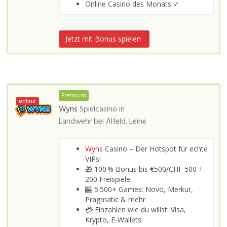
Online Casino des Monats ✓
Jetzt mit Bonus spielen
Premium
online
Wyns
Spielcasino in
Landwehr bei Alfeld, Leine
Wyns
Casino – Der Hotspot für echte
VIPs!
🎁 100 % Bonus bis €500/CHF 500 +
200 Freispiele
🎰 5.500+ Games: Novo, Merkur,
Pragmatic & mehr
💳 Einzahlen wie du willst: Visa,
Krypto, E-Wallets