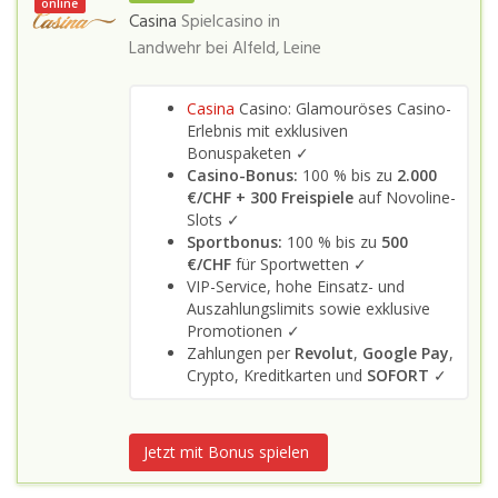
online
Casina
Spielcasino in
Landwehr bei Alfeld, Leine
Casina
Casino: Glamouröses Casino-
Erlebnis mit exklusiven
Bonuspaketen ✓
Casino-Bonus:
100 % bis zu
2.000
€/CHF + 300 Freispiele
auf Novoline-
Slots ✓
Sportbonus:
100 % bis zu
500
€/CHF
für Sportwetten ✓
VIP-Service, hohe Einsatz- und
Auszahlungslimits sowie exklusive
Promotionen ✓
Zahlungen per
Revolut
,
Google Pay
,
Crypto, Kreditkarten und
SOFORT
✓
Jetzt mit Bonus spielen