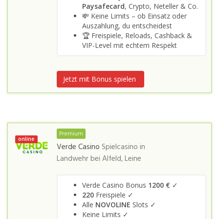
Paysafecard
, Crypto, Neteller & Co.
💸 Keine Limits – ob Einsatz oder
Auszahlung, du entscheidest
🏆 Freispiele, Reloads, Cashback &
VIP-Level mit echtem Respekt
Jetzt mit Bonus spielen
Premium
online
Verde Casino
Spielcasino in
Landwehr bei Alfeld, Leine
Verde Casino Bonus
1200 €
✓
220
Freispiele ✓
Alle
NOVOLINE
Slots ✓
Keine Limits ✓