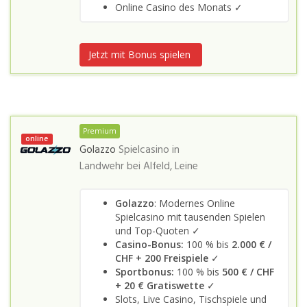
Online Casino des Monats ✓
Jetzt mit Bonus spielen
Premium
online
Golazzo
Spielcasino in
Landwehr bei Alfeld, Leine
Golazzo
: Modernes Online
Spielcasino mit tausenden Spielen
und Top-Quoten ✓
Casino-Bonus:
100 % bis
2.000 € /
CHF + 200 Freispiele
✓
Sportbonus:
100 % bis
500 € / CHF
+ 20 € Gratiswette
✓
Slots, Live Casino, Tischspiele und