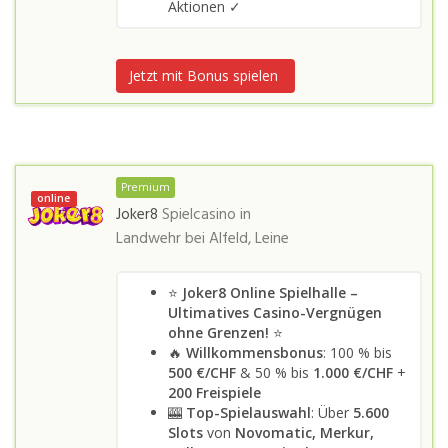
Aktionen ✓
Jetzt mit Bonus spielen
Premium
online
Joker8
Spielcasino in
Landwehr bei Alfeld, Leine
⭐
Joker8 Online Spielhalle –
Ultimatives Casino-Vergnügen
ohne Grenzen!
⭐
🔥
Willkommensbonus
: 100 % bis
500 €/CHF
& 50 % bis
1.000 €/CHF
+
200 Freispiele
🎰
Top-Spielauswahl
: Über
5.600
Slots
von
Novomatic, Merkur,