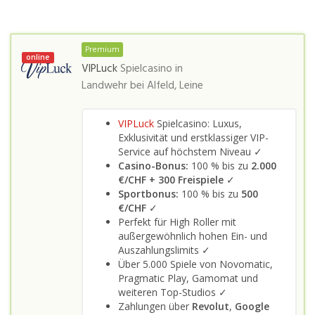
Premium
online
VIPLuck
Spielcasino in
Landwehr bei Alfeld, Leine
VIPLuck
Spielcasino: Luxus,
Exklusivität und erstklassiger VIP-
Service auf höchstem Niveau ✓
Casino-Bonus:
100 % bis zu
2.000
€/CHF + 300 Freispiele
✓
Sportbonus:
100 % bis zu
500
€/CHF
✓
Perfekt für High Roller mit
außergewöhnlich hohen Ein- und
Auszahlungslimits ✓
Über 5.000 Spiele von Novomatic,
Pragmatic Play, Gamomat und
weiteren Top-Studios ✓
Zahlungen über
Revolut
,
Google