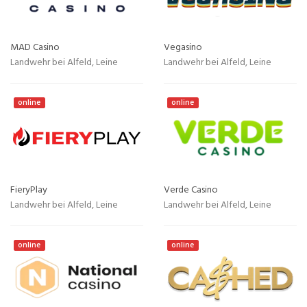
MAD Casino
Vegasino
Landwehr bei Alfeld, Leine
Landwehr bei Alfeld, Leine
online
online
FieryPlay
Verde Casino
Landwehr bei Alfeld, Leine
Landwehr bei Alfeld, Leine
online
online