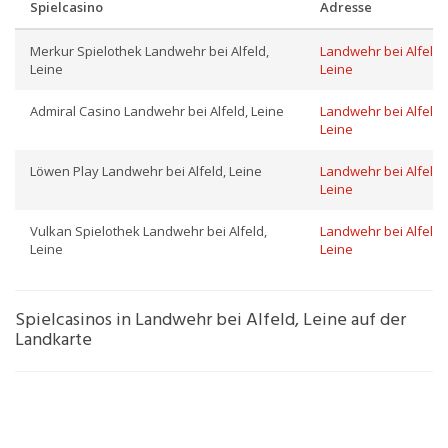
Spielcasino
Adresse
Merkur Spielothek Landwehr bei Alfeld,
Landwehr bei Alfeld,
Leine
Leine
Admiral Casino Landwehr bei Alfeld, Leine
Landwehr bei Alfeld,
Leine
Löwen Play Landwehr bei Alfeld, Leine
Landwehr bei Alfeld,
Leine
Vulkan Spielothek Landwehr bei Alfeld,
Landwehr bei Alfeld,
Leine
Leine
Spielcasinos in Landwehr bei Alfeld, Leine auf der
Landkarte