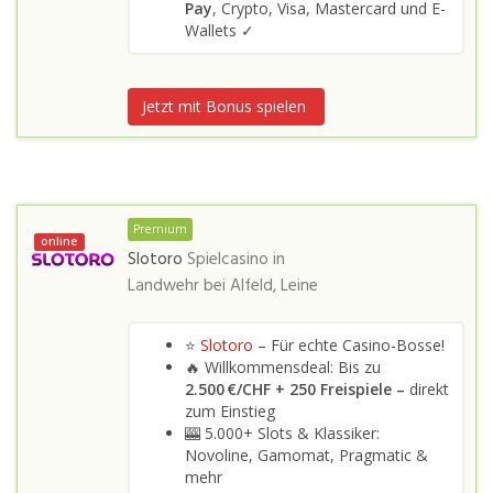
Pay
, Crypto, Visa, Mastercard und E-
Wallets ✓
Jetzt mit Bonus spielen
Premium
online
Slotoro
Spielcasino in
Landwehr bei Alfeld, Leine
⭐
Slotoro
– Für echte Casino-Bosse!
🔥 Willkommensdeal: Bis zu
2.500 €/CHF + 250 Freispiele –
direkt
zum Einstieg
🎰 5.000+ Slots & Klassiker:
Novoline, Gamomat, Pragmatic &
mehr