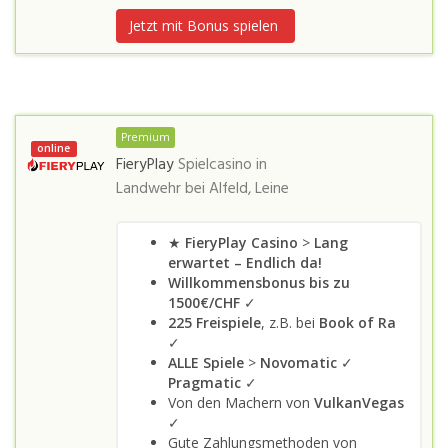
Jetzt mit Bonus spielen
Premium
online
FieryPlay
Spielcasino in
Landwehr bei Alfeld, Leine
★
FieryPlay Casino
>
Lang
erwartet – Endlich da!
Willkommensbonus bis zu
1500€/CHF
✓
225 Freispiele
, z.B. bei
Book of Ra
✓
ALLE Spiele
>
Novomatic
✓
Pragmatic
✓
Von den Machern von
VulkanVegas
✓
Gute Zahlungsmethoden von