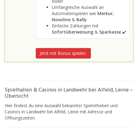
Roller
Umfangreiche Auswahl an
Automatenspielen wie
Merkur
,
Novoline
&
Bally
Einfache Zahlungen mit
Sofortüberweisung
&
Sparkasse
✔️
Jetzt mit Bonus spielen
Spielhallen & Casinos in Landwehr bei Alfeld, Leine –
Übersicht
Hier findest du eine Auswahl bekannter Spielotheken und
Casinos in Landwehr bei Alfeld, Leine mit Adresse und
Öffnungszeiten.