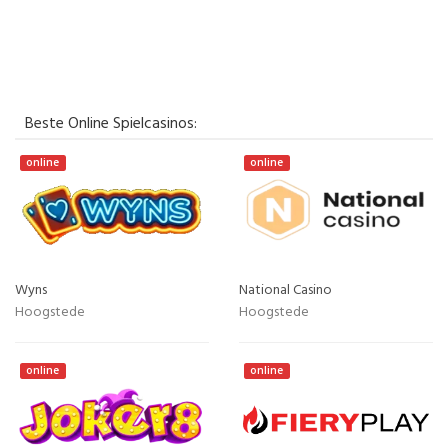
Beste Online Spielcasinos:
online
online
Wyns
National Casino
Hoogstede
Hoogstede
online
online