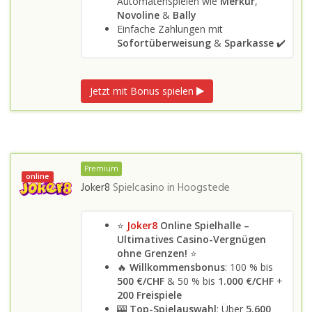
Automatenspielen wie
Merkur
,
Novoline
&
Bally
Einfache Zahlungen mit
Sofortüberweisung
&
Sparkasse
✔️
Jetzt mit Bonus spielen
Premium
online
Joker8
Spielcasino in
Hoogstede
⭐
Joker8
Online Spielhalle –
Ultimatives Casino-Vergnügen
ohne Grenzen!
⭐
🔥
Willkommensbonus
: 100 % bis
500 €/CHF
& 50 % bis
1.000 €/CHF
+
200 Freispiele
🎰
Top-Spielauswahl
: Über
5.600