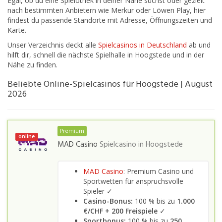
Egal, ob du eine Spielothek in deiner Nähe suchst oder gezielt
nach bestimmten Anbietern wie Merkur oder Löwen Play, hier
findest du passende Standorte mit Adresse, Öffnungszeiten und
Karte.
Unser Verzeichnis deckt alle
Spielcasinos in Deutschland
ab und
hilft dir, schnell die nächste Spielhalle in Hoogstede und in der
Nähe zu finden.
Beliebte Online-Spielcasinos für Hoogstede | August
2026
Premium
online
MAD Casino
Spielcasino in
Hoogstede
MAD Casino
: Premium Casino und
Sportwetten für anspruchsvolle
Spieler ✓
Casino-Bonus:
100 % bis zu
1.000
€/CHF + 200 Freispiele
✓
Sportbonus:
100 % bis zu
250