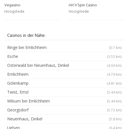
Vegasino
Hit’n’Spin Casino
Hoogstede
Hoogstede
Casinos in der Nähe:
Ringe bei Emlichheim
(0.7 km)
Esche
(3.53 km)
Osterwald bei Neuenhaus, Dinkel
(4.04 km)
Emlichheim
(4.79 km)
Gölenkamp
(4.81 km)
Twist, Emsl
(5.44 km)
Wilsum bei Emlichheim
(5.44 km)
Georgsdorf
(5.72 km)
Neuenhaus, Dinkel
(5.8 km)
Uelsen
(6.4 km)