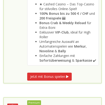
★ Cashed Casino – Das Top-Casino
für stilvolles Online-Spiel!
100% Bonus bis zu 500 €
/ CHF
und
200 Freispiele
🎰
Bonus Crab & Weekly Reload
für
Extra-Boni
Exklusiver
VIP-Club
, ideal für High
Roller
Umfangreiche Auswahl an
Automatenspielen wie
Merkur
,
Novoline
&
Bally
Einfache Zahlungen mit
Sofortüberweisung
&
Sparkasse
✔️
Jetzt mit Bonus spielen
Premium