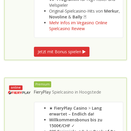
Vielspieler
Original-Spielcasino-Hits von
Merkur
,
Novoline
&
Bally
🃏
Mehr Infos im Vegasino Online
Spielcasino Review
Jetzt mit Bonus spielen
Premium
online
FieryPlay
Spielcasino in
Hoogstede
★
FieryPlay Casino
>
Lang
erwartet – Endlich da!
Willkommensbonus bis zu
1500€/CHF
✓