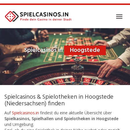
Skip
to
main
Toggl
content
navig
Spielcasinos in
Hoogstede
Spielcasinos & Spielotheken in Hoogstede
(Niedersachsen) finden
Auf
Spielcasinos.in
findest du eine aktuelle Übersicht über
Spielkasinos,
Spielhallen und Spielotheken in Hoogstede
und Umgebung.