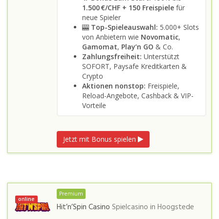
1.500 €/CHF + 150 Freispiele
für
neue Spieler
🎰
Top-Spieleauswahl:
5.000+ Slots
von Anbietern wie
Novomatic
,
Gamomat
,
Play’n GO
& Co.
Zahlungsfreiheit:
Unterstützt
SOFORT, Paysafe Kreditkarten &
Crypto
Aktionen nonstop:
Freispiele,
Reload-Angebote, Cashback & VIP-
Vorteile
Jetzt mit Bonus spielen
Premium
online
Hit’n’Spin Casino
Spielcasino in
Hoogstede