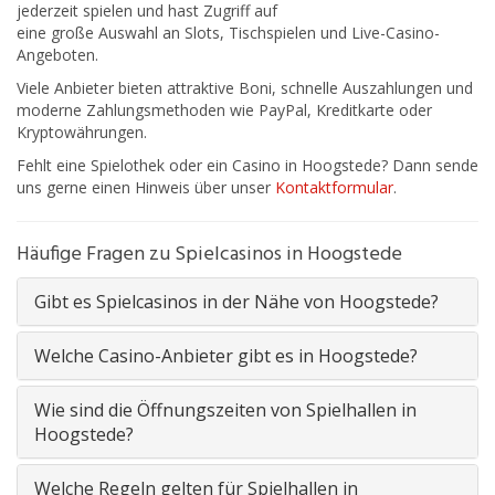
jederzeit spielen und hast Zugriff auf
eine große Auswahl an Slots, Tischspielen und Live-Casino-
Angeboten.
Viele Anbieter bieten attraktive Boni, schnelle Auszahlungen und
moderne Zahlungsmethoden wie PayPal, Kreditkarte oder
Kryptowährungen.
Fehlt eine Spielothek oder ein Casino in Hoogstede? Dann sende
uns gerne einen Hinweis über unser
Kontaktformular
.
Häufige Fragen zu Spielcasinos in Hoogstede
Gibt es Spielcasinos in der Nähe von Hoogstede?
Welche Casino-Anbieter gibt es in Hoogstede?
Wie sind die Öffnungszeiten von Spielhallen in
Hoogstede?
Welche Regeln gelten für Spielhallen in