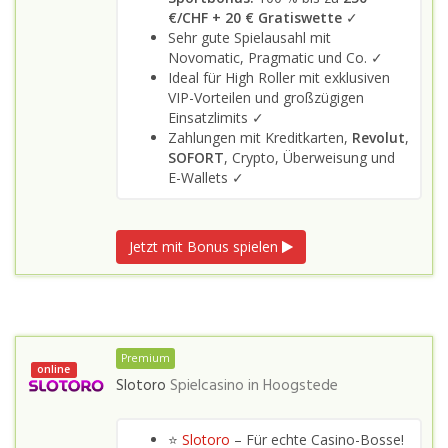
€/CHF + 20 € Gratiswette
✓
Sehr gute Spielausahl mit
Novomatic, Pragmatic und Co. ✓
Ideal für High Roller mit exklusiven
VIP-Vorteilen und großzügigen
Einsatzlimits ✓
Zahlungen mit Kreditkarten,
Revolut
,
SOFORT
, Crypto, Überweisung und
E-Wallets ✓
Jetzt mit Bonus spielen
Premium
online
Slotoro
Spielcasino in
Hoogstede
⭐
Slotoro
– Für echte Casino-Bosse!