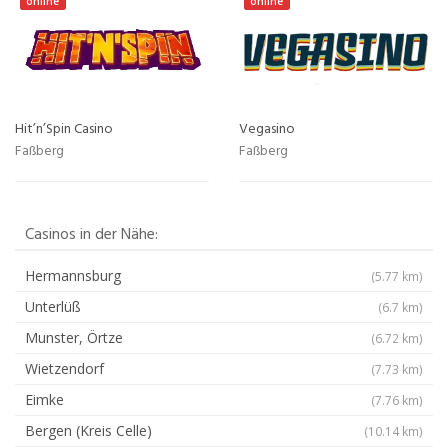
online
online
Hit’n’Spin Casino
Vegasino
Faßberg
Faßberg
Casinos in der Nähe:
Hermannsburg
(5.77 km)
Unterlüß
(6.7 km)
Munster, Örtze
(6.72 km)
Wietzendorf
(7.73 km)
Eimke
(7.76 km)
Bergen (Kreis Celle)
(10.14 km)