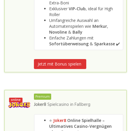
Extra-Boni
Exklusiver
VIP-Club
, ideal für High
Roller
Umfangreiche Auswahl an
Automatenspielen wie
Merkur
,
Novoline
&
Bally
Einfache Zahlungen mit
Sofortüberweisung
&
Sparkasse
✔️
Jetzt mit Bonus spielen
Premium
online
Joker8
Spielcasino in
Faßberg
⭐
Joker8
Online Spielhalle –
Ultimatives Casino-Vergnügen