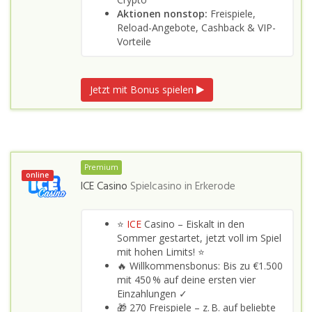
Aktionen nonstop:
Freispiele,
Reload-Angebote, Cashback & VIP-
Vorteile
Jetzt mit Bonus spielen
Premium
online
ICE Casino
Spielcasino in
Erkerode
⭐
ICE
Casino – Eiskalt in den
Sommer gestartet, jetzt voll im Spiel
mit hohen Limits! ⭐
🔥 Willkommensbonus: Bis zu €1.500
mit 450 % auf deine ersten vier
Einzahlungen ✓
🎁 270 Freispiele – z. B. auf beliebte