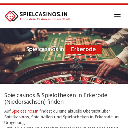
Skip
to
main
Toggl
content
navig
Spielcasinos in
Erkerode
Spielcasinos & Spielotheken in Erkerode
(Niedersachsen) finden
Auf
Spielcasinos.in
findest du eine aktuelle Übersicht über
Spielkasinos,
Spielhallen und Spielotheken in Erkerode
und
Umgebung.