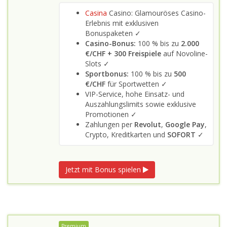
Casina
Casino: Glamouröses Casino-
Erlebnis mit exklusiven
Bonuspaketen ✓
Casino-Bonus:
100 % bis zu
2.000
€/CHF + 300 Freispiele
auf Novoline-
Slots ✓
Sportbonus:
100 % bis zu
500
€/CHF
für Sportwetten ✓
VIP-Service, hohe Einsatz- und
Auszahlungslimits sowie exklusive
Promotionen ✓
Zahlungen per
Revolut
,
Google Pay
,
Crypto, Kreditkarten und
SOFORT
✓
Jetzt mit Bonus spielen
Premium