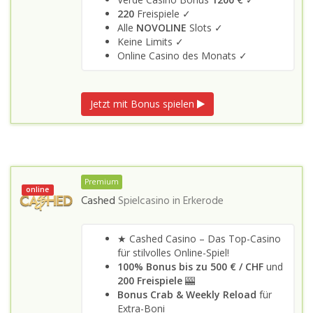
220
Freispiele ✓
Alle
NOVOLINE
Slots ✓
Keine Limits ✓
Online Casino des Monats ✓
Jetzt mit Bonus spielen
Premium
online
Cashed
Spielcasino in
Erkerode
★ Cashed Casino – Das Top-Casino
für stilvolles Online-Spiel!
100% Bonus bis zu 500 €
/ CHF
und
200 Freispiele
🎰
Bonus Crab & Weekly Reload
für
Extra-Boni