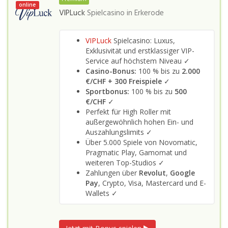
online
VIPLuck
Spielcasino in
Erkerode
VIPLuck
Spielcasino: Luxus,
Exklusivität und erstklassiger VIP-
Service auf höchstem Niveau ✓
Casino-Bonus:
100 % bis zu
2.000
€/CHF + 300 Freispiele
✓
Sportbonus:
100 % bis zu
500
€/CHF
✓
Perfekt für High Roller mit
außergewöhnlich hohen Ein- und
Auszahlungslimits ✓
Über 5.000 Spiele von Novomatic,
Pragmatic Play, Gamomat und
weiteren Top-Studios ✓
Zahlungen über
Revolut
,
Google
Pay
, Crypto, Visa, Mastercard und E-
Wallets ✓