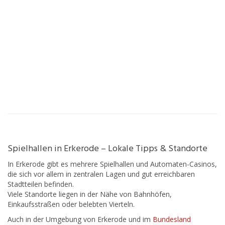
Spielhallen in Erkerode – Lokale Tipps & Standorte
In Erkerode gibt es mehrere Spielhallen und Automaten-Casinos,
die sich vor allem in zentralen Lagen und gut erreichbaren
Stadtteilen befinden.
Viele Standorte liegen in der Nähe von Bahnhöfen,
Einkaufsstraßen oder belebten Vierteln.
Auch in der Umgebung von Erkerode und im
Bundesland