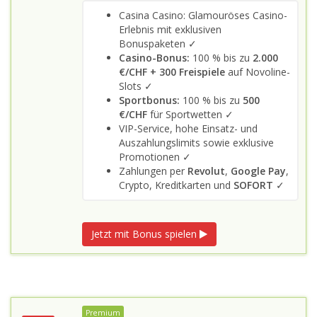
Casina Casino: Glamouröses Casino-
Erlebnis mit exklusiven
Bonuspaketen ✓
Casino-Bonus:
100 % bis zu
2.000
€/CHF + 300 Freispiele
auf Novoline-
Slots ✓
Sportbonus:
100 % bis zu
500
€/CHF
für Sportwetten ✓
VIP-Service, hohe Einsatz- und
Auszahlungslimits sowie exklusive
Promotionen ✓
Zahlungen per
Revolut
,
Google Pay
,
Crypto, Kreditkarten und
SOFORT
✓
Jetzt mit Bonus spielen
Premium