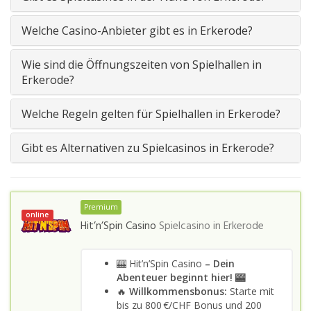
Welche Casino-Anbieter gibt es in Erkerode?
Wie sind die Öffnungszeiten von Spielhallen in
Erkerode?
Welche Regeln gelten für Spielhallen in Erkerode?
Gibt es Alternativen zu Spielcasinos in Erkerode?
Premium
online
Hit’n’Spin Casino
Spielcasino in
Erkerode
🎰 Hit’n’Spin Casino
– Dein
Abenteuer beginnt hier! 🎰
🔥
Willkommensbonus:
Starte mit
bis zu 800 €/CHF Bonus und 200