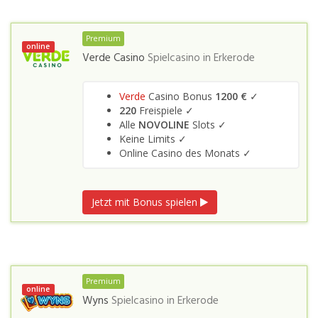
Premium
online
Verde Casino
Spielcasino in
Erkerode
Verde
Casino Bonus
1200 €
✓
220
Freispiele ✓
Alle
NOVOLINE
Slots ✓
Keine Limits ✓
Online Casino des Monats ✓
Jetzt mit Bonus spielen
Premium
online
Wyns
Spielcasino in
Erkerode