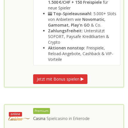
1.500 €/CHF + 150 Freispiele
für
neue Spieler
🎰
Top-Spieleauswahl:
5.000+ Slots
von Anbietern wie
Novomatic
,
Gamomat
,
Play’n GO
& Co.
Zahlungsfreiheit:
Unterstützt
SOFORT, Paysafe Kreditkarten &
Crypto
Aktionen nonstop:
Freispiele,
Reload-Angebote, Cashback & VIP-
Vorteile
Jetzt mit Bonus spielen
Premium
online
Casina
Spielcasino in
Erkerode