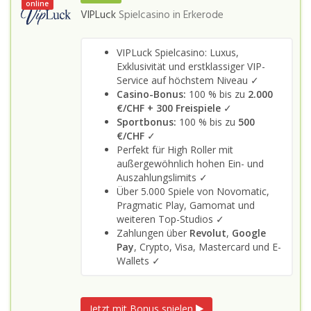
online
VIPLuck
Spielcasino in
Erkerode
VIPLuck Spielcasino: Luxus,
Exklusivität und erstklassiger VIP-
Service auf höchstem Niveau ✓
Casino-Bonus:
100 % bis zu
2.000
€/CHF + 300 Freispiele
✓
Sportbonus:
100 % bis zu
500
€/CHF
✓
Perfekt für High Roller mit
außergewöhnlich hohen Ein- und
Auszahlungslimits ✓
Über 5.000 Spiele von Novomatic,
Pragmatic Play, Gamomat und
weiteren Top-Studios ✓
Zahlungen über
Revolut
,
Google
Pay
, Crypto, Visa, Mastercard und E-
Wallets ✓
Jetzt mit Bonus spielen