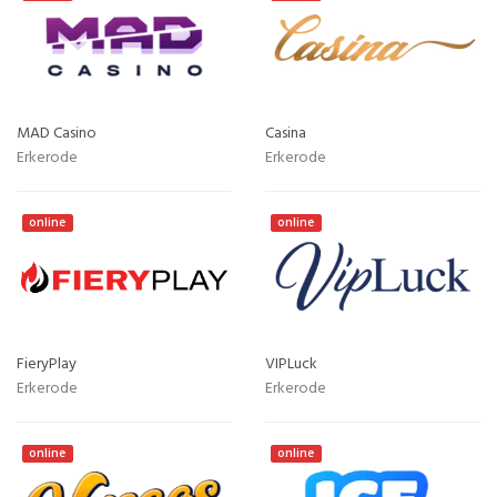
MAD Casino
Casina
Erkerode
Erkerode
online
online
FieryPlay
VIPLuck
Erkerode
Erkerode
online
online