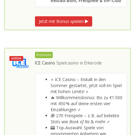
Reload-Boni, Freispiele & VIP-Club
Jetzt mit Bonus spielen
Premium
online
ICE Casino
Spielcasino in
Erkerode
⭐ ICE Casino – Eiskalt in den
Sommer gestartet, jetzt voll im Spiel
mit hohen Limits! ⭐
🔥 Willkommensbonus: Bis zu €1.500
mit 450 % auf deine ersten vier
Einzahlungen ✓
🎁 270 Freispiele – z. B. auf beliebte
Slots wie
Book of Ra
& mehr ✓
🎰 Top‑Auswahl: Spiele von
renommierten Anbietern wie