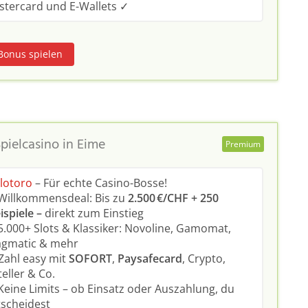
stercard und E-Wallets ✓
 Bonus spielen
pielcasino in
Eime
Premium
lotoro
– Für echte Casino-Bosse!
 Willkommensdeal: Bis zu
2.500 €/CHF + 250
ispiele –
direkt zum Einstieg
5.000+ Slots & Klassiker: Novoline, Gamomat,
agmatic & mehr
Zahl easy mit
SOFORT
,
Paysafecard
, Crypto,
eller & Co.
Keine Limits – ob Einsatz oder Auszahlung, du
tscheidest