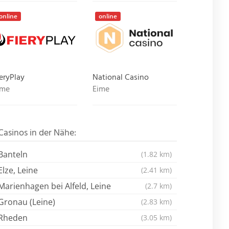
online
online
eryPlay
National Casino
ime
Eime
Casinos in der Nähe:
Banteln
(1.82 km)
Elze, Leine
(2.41 km)
Marienhagen bei Alfeld, Leine
(2.7 km)
Gronau (Leine)
(2.83 km)
Rheden
(3.05 km)