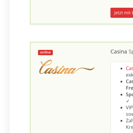
Jetzt mit
Casina
S
online
Ca
ex
Ca
Fre
Sp
✓
VIP
so
Za
Kr