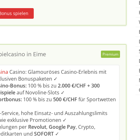
 Bonus spielen
pielcasino in
Eime
Premium
sina
Casino: Glamouröses Casino-Erlebnis mit
klusiven Bonuspaketen ✓
sino-Bonus:
100 % bis zu
2.000 €/CHF + 300
ispiele
auf Novoline-Slots ✓
ortbonus:
100 % bis zu
500 €/CHF
für Sportwetten
-Service, hohe Einsatz- und Auszahlungslimits
wie exklusive Promotionen ✓
hlungen per
Revolut
,
Google Pay
, Crypto,
editkarten und
SOFORT
✓