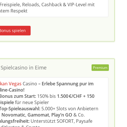
Freispiele, Reloads, Cashback & VIP-Level mit
htem Respekt
 Bonus spielen
Spielcasino in
Eime
Premium
lkan Vegas
Casino
– Erlebe Spannung pur im
ine-Casino!
Bonus zum Start:
150% bis
1.500 €/CHF + 150
ispiele
für neue Spieler
Top-Spieleauswahl:
5.000+ Slots von Anbietern
e
Novomatic
,
Gamomat
,
Play’n GO
& Co.
lungsfreiheit:
Unterstützt SOFORT, Paysafe