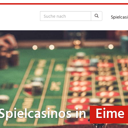
Spielcas
Spielcasinos in
Eime