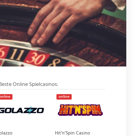
Beste Online Spielcasinos:
online
online
olazzo
Hit’n’Spin Casino