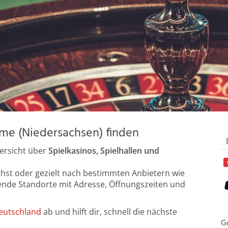
ime (Niedersachsen) finden
bersicht über
Spielkasinos,
Spielhallen und
uchst oder gezielt nach bestimmten Anbietern wie
sende Standorte mit Adresse, Öffnungszeiten und
Deutschland
ab und hilft dir, schnell die nächste
G