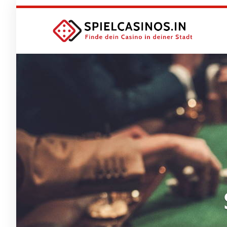
Skip
to
main
content