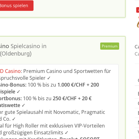
 Bonus spielen
ino
Spielcasino in
C
Premium
(Oldenburg)
C
D Casino
: Premium Casino und Sportwetten für
pruchsvolle Spieler ✓
sino-Bonus:
100 % bis zu
1.000 €/CHF + 200
ispiele
✓
ortbonus:
100 % bis zu
250 €/CHF + 20 €
atiswette
✓
r gute Spielausahl mit Novomatic, Pragmatic
d Co. ✓
al für High Roller mit exklusiven VIP-Vorteilen
 großzügigen Einsatzlimits ✓