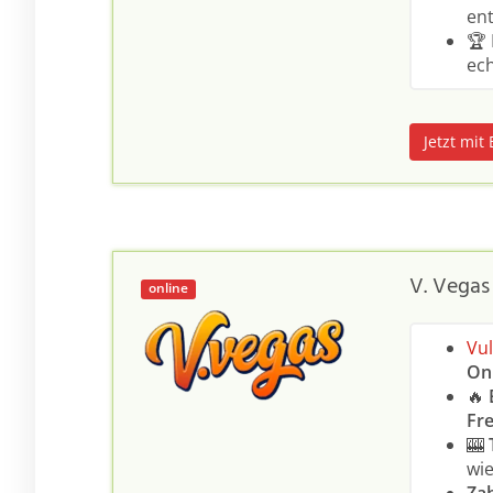
en
🏆 
ec
Jetzt mit
V. Vegas
online
Vu
Onl
🔥
Fre
🎰
wi