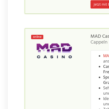
Jetzt mit
MAD Cas
online
Cappeln 
MA
ans
Ca
Fre
Sp
Gr
Seh
un
Ide
und