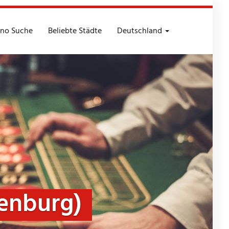
ino Suche
Beliebte Städte
Deutschland
enburg)