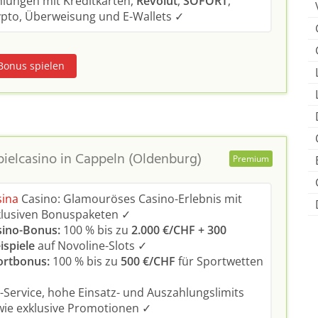
lungen mit Kreditkarten,
Revolut
,
SOFORT
,
ypto, Überweisung und E-Wallets ✓
 Bonus spielen
pielcasino in
Cappeln (Oldenburg)
Premium
sina
Casino: Glamouröses Casino-Erlebnis mit
klusiven Bonuspaketen ✓
sino-Bonus:
100 % bis zu
2.000 €/CHF + 300
ispiele
auf Novoline-Slots ✓
ortbonus:
100 % bis zu
500 €/CHF
für Sportwetten
-Service, hohe Einsatz- und Auszahlungslimits
wie exklusive Promotionen ✓