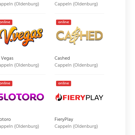
appeln (Oldenburg)
Cappeln (Oldenburg)
online
online
. Vegas
Cashed
appeln (Oldenburg)
Cappeln (Oldenburg)
online
online
lotoro
FieryPlay
appeln (Oldenburg)
Cappeln (Oldenburg)