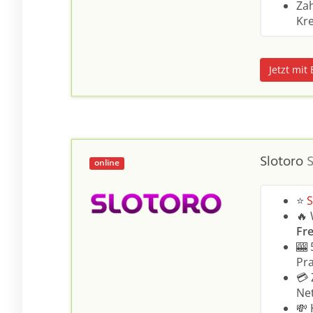
Za
Kr
Jetzt mit
Slotoro
S
online
⭐
S
🔥
Fre
🎰 
Pr
💳 
Net
💸 