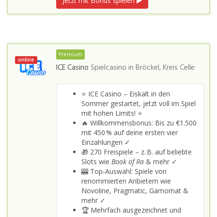
Jetzt mit Bonus spielen
Premium
online
ICE Casino
Spielcasino in
Bröckel, Kreis Celle
⭐ ICE Casino – Eiskalt in den
Sommer gestartet, jetzt voll im Spiel
mit hohen Limits! ⭐
🔥 Willkommensbonus: Bis zu €1.500
mit 450 % auf deine ersten vier
Einzahlungen ✓
🎁 270 Freispiele – z. B. auf beliebte
Slots wie
Book of Ra
& mehr ✓
🎰 Top‑Auswahl: Spiele von
renommierten Anbietern wie
Novoline, Pragmatic, Gamomat &
mehr ✓
🏆 Mehrfach ausgezeichnet und