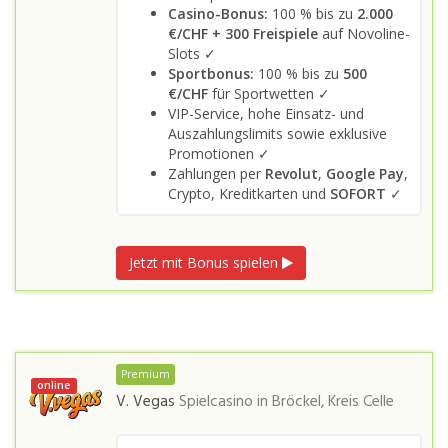
Casino-Bonus:
100 % bis zu
2.000
€/CHF + 300 Freispiele
auf Novoline-
Slots ✓
Sportbonus:
100 % bis zu
500
€/CHF
für Sportwetten ✓
VIP-Service, hohe Einsatz- und
Auszahlungslimits sowie exklusive
Promotionen ✓
Zahlungen per
Revolut
,
Google Pay
,
Crypto, Kreditkarten und
SOFORT
✓
Jetzt mit Bonus spielen
Premium
online
V. Vegas
Spielcasino in
Bröckel, Kreis Celle