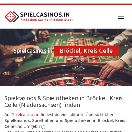
Skip
to
main
Toggl
content
navig
Spielcasinos in
Bröckel, Kreis Celle
Spielcasinos & Spielotheken in Bröckel, Kreis
Celle (Niedersachsen) finden
Auf
Spielcasinos.in
findest du eine aktuelle Übersicht über
Spielkasinos,
Spielhallen und Spielotheken in Bröckel, Kreis
Celle
und Umgebung.