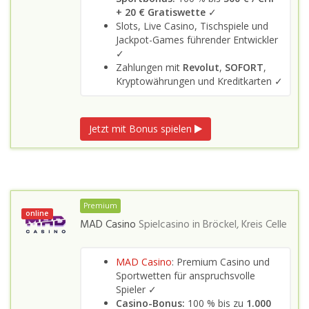
+ 20 € Gratiswette
✓
Slots, Live Casino, Tischspiele und
Jackpot-Games führender Entwickler
✓
Zahlungen mit
Revolut
,
SOFORT
,
Kryptowährungen und Kreditkarten ✓
Jetzt mit Bonus spielen
Premium
online
MAD Casino
Spielcasino in
Bröckel, Kreis Celle
MAD Casino
: Premium Casino und
Sportwetten für anspruchsvolle
Spieler ✓
Casino-Bonus:
100 % bis zu
1.000