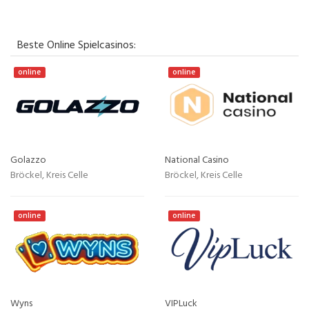
Beste Online Spielcasinos:
online
online
Golazzo
National Casino
Bröckel, Kreis Celle
Bröckel, Kreis Celle
online
online
Wyns
VIPLuck