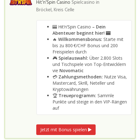
Hit’n’Spin Casino
Spielcasino in
Bröckel, Kreis Celle
🎰 Hit’n’Spin Casino
– Dein
Abenteuer beginnt hier! 🎰
🔥
Willkommensbonus:
Starte mit
bis zu 800 €/CHF Bonus und 200
Freispielen durch
🎮
Spielauswahl:
Über 2.800 Slots
und Tischspiele von Top-Entwicklern
vie
Novomatic
💳
Zahlungsmethoden:
Nutze Visa,
Mastercard, Skrill, Neteller und
Kryptowährungen
🏆
Treueprogramm:
Sammle
Punkte und steige in den VIP-Rängen
auf
Jetzt mit Bonus spielen