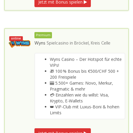
Jetzt mit Bonus spielen
Premium
online
Wyns
Spielcasino in
Bröckel, Kreis Celle
Wyns Casino – Der Hotspot für echte
VIPs!
🎁 100 % Bonus bis €500/CHF 500 +
200 Freispiele
🎰 5.500+ Games: Novo, Merkur,
Pragmatic & mehr
💳 Einzahlen wie du willst: Visa,
Krypto, E-Wallets
👑 VIP-Club mit Luxus-Boni & hohen
Limits