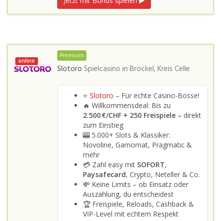
Jetzt mit Bonus spielen
Premium
online
Slotoro
Spielcasino in
Bröckel, Kreis Celle
⭐
Slotoro
– Für echte Casino-Bosse!
🔥 Willkommensdeal: Bis zu
2.500 €/CHF + 250 Freispiele –
direkt
zum Einstieg
🎰 5.000+ Slots & Klassiker:
Novoline, Gamomat, Pragmatic &
mehr
💳 Zahl easy mit
SOFORT
,
Paysafecard
, Crypto, Neteller & Co.
💸 Keine Limits – ob Einsatz oder
Auszahlung, du entscheidest
🏆 Freispiele, Reloads, Cashback &
VIP-Level mit echtem Respekt