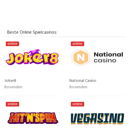
Beste Online Spielcasinos:
online
online
Joker8
National Casino
Bovenden
Bovenden
online
online