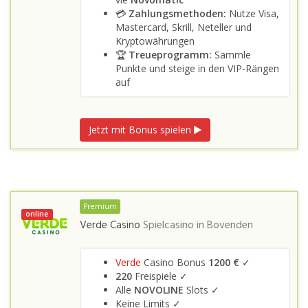
💳
Zahlungsmethoden:
Nutze Visa,
Mastercard, Skrill, Neteller und
Kryptowährungen
🏆
Treueprogramm:
Sammle
Punkte und steige in den VIP-Rängen
auf
Jetzt mit Bonus spielen
Premium
online
Verde Casino
Spielcasino in
Bovenden
Verde
Casino Bonus
1200 €
✓
220
Freispiele ✓
Alle
NOVOLINE
Slots ✓
Keine Limits ✓