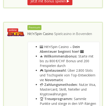
Jetzt mit Bonus spielen
Premium
online
Hit’n’Spin Casino
Spielcasino in
Bovenden
🎰 Hit’n’Spin Casino
– Dein
Abenteuer beginnt hier! 🎰
🔥
Willkommensbonus:
Starte mit
bis zu 800 €/CHF Bonus und 200
Freispielen durch
🎮
Spielauswahl:
Über 2.800 Slots
und Tischspiele von Top-Entwicklern
vie
Novomatic
💳
Zahlungsmethoden:
Nutze Visa,
Mastercard, Skrill, Neteller und
Kryptowährungen
🏆
Treueprogramm:
Sammle
Punkte und steige in den VIP-Rängen