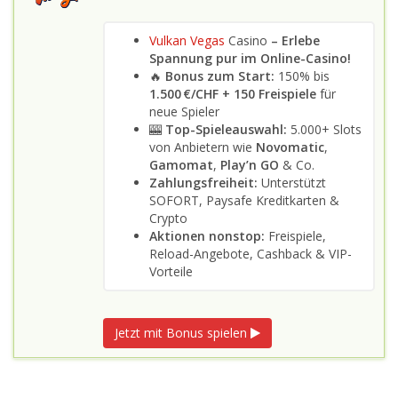
Vulkan Vegas
Casino
– Erlebe
Spannung pur im Online-Casino!
🔥
Bonus zum Start:
150% bis
1.500 €/CHF + 150 Freispiele
für
neue Spieler
🎰
Top-Spieleauswahl:
5.000+ Slots
von Anbietern wie
Novomatic
,
Gamomat
,
Play’n GO
& Co.
Zahlungsfreiheit:
Unterstützt
SOFORT, Paysafe Kreditkarten &
Crypto
Aktionen nonstop:
Freispiele,
Reload-Angebote, Cashback & VIP-
Vorteile
Jetzt mit Bonus spielen