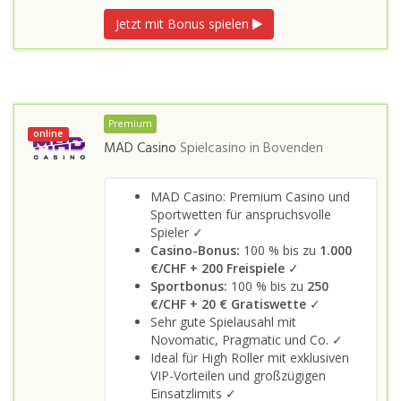
Jetzt mit Bonus spielen
Premium
online
MAD Casino
Spielcasino in
Bovenden
MAD Casino: Premium Casino und
Sportwetten für anspruchsvolle
Spieler ✓
Casino-Bonus:
100 % bis zu
1.000
€/CHF + 200 Freispiele
✓
Sportbonus:
100 % bis zu
250
€/CHF + 20 € Gratiswette
✓
Sehr gute Spielausahl mit
Novomatic, Pragmatic und Co. ✓
Ideal für High Roller mit exklusiven
VIP-Vorteilen und großzügigen
Einsatzlimits ✓