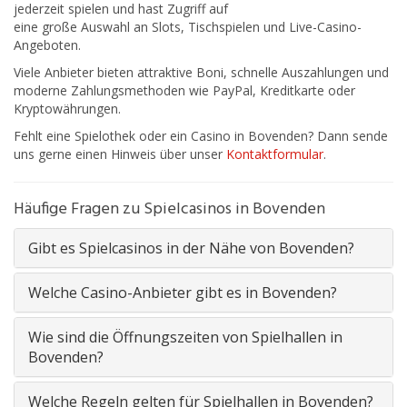
jederzeit spielen und hast Zugriff auf
eine große Auswahl an Slots, Tischspielen und Live-Casino-
Angeboten.
Viele Anbieter bieten attraktive Boni, schnelle Auszahlungen und
moderne Zahlungsmethoden wie PayPal, Kreditkarte oder
Kryptowährungen.
Fehlt eine Spielothek oder ein Casino in Bovenden? Dann sende
uns gerne einen Hinweis über unser
Kontaktformular
.
Häufige Fragen zu Spielcasinos in Bovenden
Gibt es Spielcasinos in der Nähe von Bovenden?
Welche Casino-Anbieter gibt es in Bovenden?
Wie sind die Öffnungszeiten von Spielhallen in
Bovenden?
Welche Regeln gelten für Spielhallen in Bovenden?