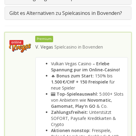
Gibt es Alternativen zu Spielcasinos in Bovenden?
Premium
online
V. Vegas
Spielcasino in
Bovenden
Vulkan Vegas Casino
– Erlebe
Spannung pur im Online-Casino!
🔥
Bonus zum Start:
150% bis
1.500 €/CHF + 150 Freispiele
für
neue Spieler
🎰
Top-Spieleauswahl:
5.000+ Slots
von Anbietern wie
Novomatic
,
Gamomat
,
Play’n GO
& Co.
Zahlungsfreiheit:
Unterstützt
SOFORT, Paysafe Kreditkarten &
Crypto
Aktionen nonstop:
Freispiele,