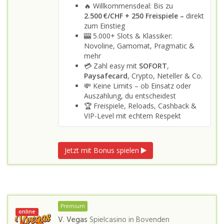
🔥 Willkommensdeal: Bis zu
2.500 €/CHF + 250 Freispiele –
direkt
zum Einstieg
🎰 5.000+ Slots & Klassiker:
Novoline, Gamomat, Pragmatic &
mehr
💳 Zahl easy mit
SOFORT
,
Paysafecard
, Crypto, Neteller & Co.
💸 Keine Limits – ob Einsatz oder
Auszahlung, du entscheidest
🏆 Freispiele, Reloads, Cashback &
VIP-Level mit echtem Respekt
Jetzt mit Bonus spielen
Premium
online
V. Vegas
Spielcasino in
Bovenden