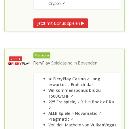
Crypto ✓
Jetzt mit Bonus spielen
Premium
online
FieryPlay
Spielcasino in
Bovenden
★
FieryPlay Casino
>
Lang
erwartet – Endlich da!
Willkommensbonus bis zu
1500€/CHF
✓
225 Freispiele
, z.B. bei
Book of Ra
✓
ALLE Spiele
>
Novomatic
✓
Pragmatic
✓
Von den Machern von
VulkanVegas