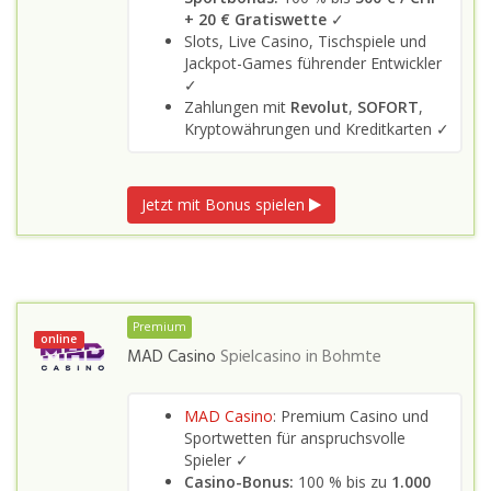
+ 20 € Gratiswette
✓
Slots, Live Casino, Tischspiele und
Jackpot-Games führender Entwickler
✓
Zahlungen mit
Revolut
,
SOFORT
,
Kryptowährungen und Kreditkarten ✓
Jetzt mit Bonus spielen
Premium
online
MAD Casino
Spielcasino in
Bohmte
MAD Casino
: Premium Casino und
Sportwetten für anspruchsvolle
Spieler ✓
Casino-Bonus:
100 % bis zu
1.000