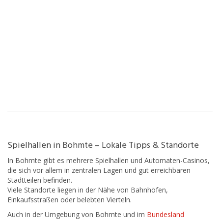
Spielhallen in Bohmte – Lokale Tipps & Standorte
In Bohmte gibt es mehrere Spielhallen und Automaten-Casinos,
die sich vor allem in zentralen Lagen und gut erreichbaren
Stadtteilen befinden.
Viele Standorte liegen in der Nähe von Bahnhöfen,
Einkaufsstraßen oder belebten Vierteln.
Auch in der Umgebung von Bohmte und im
Bundesland