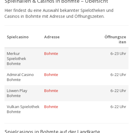
Spielhallen & Casinos in Bohmte – Übersicht
Hier findest du eine Auswahl bekannter Spielotheken und
Casinos in Bohmte mit Adresse und Öffnungszeiten.
Spielcasino
Adresse
Öffnungsze
iten
Merkur
Bohmte
6–23 Uhr
Spielothek
Bohmte
Admiral Casino
Bohmte
6–22 Uhr
Bohmte
Löwen Play
Bohmte
6–22 Uhr
Bohmte
Vulkan Spielothek
Bohmte
6–22 Uhr
Bohmte
Spielcasinos in Bohmte auf der Landkarte