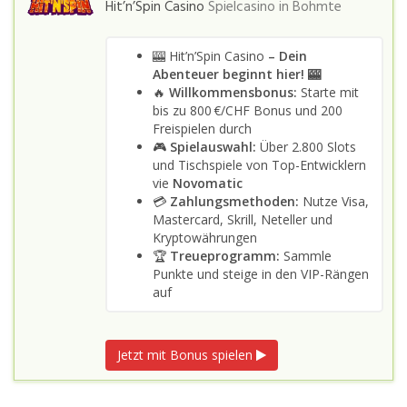
Hit’n’Spin Casino
Spielcasino in
Bohmte
🎰 Hit’n’Spin Casino
– Dein
Abenteuer beginnt hier! 🎰
🔥
Willkommensbonus:
Starte mit
bis zu 800 €/CHF Bonus und 200
Freispielen durch
🎮
Spielauswahl:
Über 2.800 Slots
und Tischspiele von Top-Entwicklern
vie
Novomatic
💳
Zahlungsmethoden:
Nutze Visa,
Mastercard, Skrill, Neteller und
Kryptowährungen
🏆
Treueprogramm:
Sammle
Punkte und steige in den VIP-Rängen
auf
Jetzt mit Bonus spielen