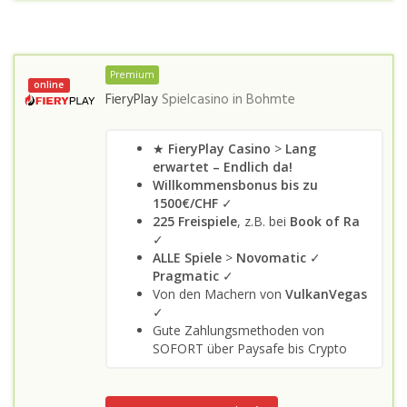
Premium
online
FieryPlay
Spielcasino in
Bohmte
★
FieryPlay Casino
>
Lang
erwartet – Endlich da!
Willkommensbonus bis zu
1500€/CHF
✓
225 Freispiele
, z.B. bei
Book of Ra
✓
ALLE Spiele
>
Novomatic
✓
Pragmatic
✓
Von den Machern von
VulkanVegas
✓
Gute Zahlungsmethoden von
SOFORT über Paysafe bis Crypto