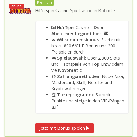
Premium
online
Hit’n’Spin Casino
Spielcasino in
Bohmte
🎰 Hit’n’Spin Casino
– Dein
Abenteuer beginnt hier! 🎰
🔥
Willkommensbonus:
Starte mit
bis zu 800 €/CHF Bonus und 200
Freispielen durch
🎮
Spielauswahl:
Über 2.800 Slots
und Tischspiele von Top-Entwicklern
vie
Novomatic
💳
Zahlungsmethoden:
Nutze Visa,
Mastercard, Skrill, Neteller und
Kryptowährungen
🏆
Treueprogramm:
Sammle
Punkte und steige in den VIP-Rängen
auf
Jetzt mit Bonus spielen