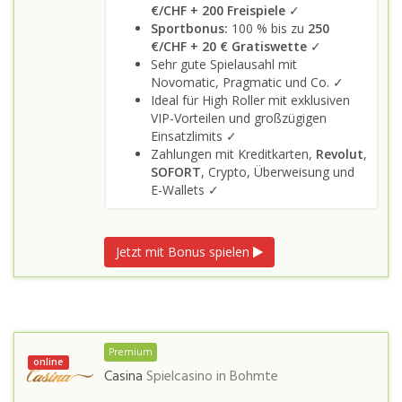
€/CHF + 200 Freispiele
✓
Sportbonus:
100 % bis zu
250
€/CHF + 20 € Gratiswette
✓
Sehr gute Spielausahl mit
Novomatic, Pragmatic und Co. ✓
Ideal für High Roller mit exklusiven
VIP-Vorteilen und großzügigen
Einsatzlimits ✓
Zahlungen mit Kreditkarten,
Revolut
,
SOFORT
, Crypto, Überweisung und
E-Wallets ✓
Jetzt mit Bonus spielen
Premium
online
Casina
Spielcasino in
Bohmte