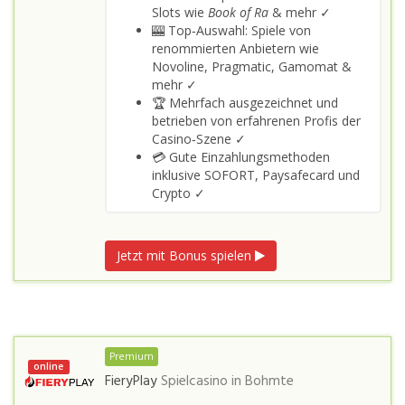
Slots wie
Book of Ra
& mehr ✓
🎰 Top‑Auswahl: Spiele von
renommierten Anbietern wie
Novoline, Pragmatic, Gamomat &
mehr ✓
🏆 Mehrfach ausgezeichnet und
betrieben von erfahrenen Profis der
Casino‑Szene ✓
💳 Gute Einzahlungsmethoden
inklusive SOFORT, Paysafecard und
Crypto ✓
Jetzt mit Bonus spielen
Premium
online
FieryPlay
Spielcasino in
Bohmte