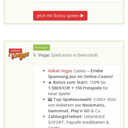
Jetzt mit Bonus spielen
Premium
online
V. Vegas
Spielcasino in
Beierstedt
Vulkan Vegas
Casino
– Erlebe
Spannung pur im Online-Casino!
🔥
Bonus zum Start:
150% bis
1.500 €/CHF + 150 Freispiele
für
neue Spieler
🎰
Top-Spieleauswahl:
5.000+ Slots
von Anbietern wie
Novomatic
,
Gamomat
,
Play’n GO
& Co.
Zahlungsfreiheit:
Unterstützt
SOFORT, Paysafe Kreditkarten &
Crypto