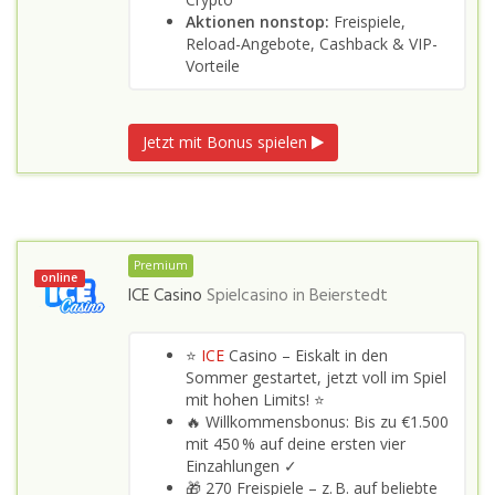
Aktionen nonstop:
Freispiele,
Reload-Angebote, Cashback & VIP-
Vorteile
Jetzt mit Bonus spielen
Premium
online
ICE Casino
Spielcasino in
Beierstedt
⭐
ICE
Casino – Eiskalt in den
Sommer gestartet, jetzt voll im Spiel
mit hohen Limits! ⭐
🔥 Willkommensbonus: Bis zu €1.500
mit 450 % auf deine ersten vier
Einzahlungen ✓
🎁 270 Freispiele – z. B. auf beliebte