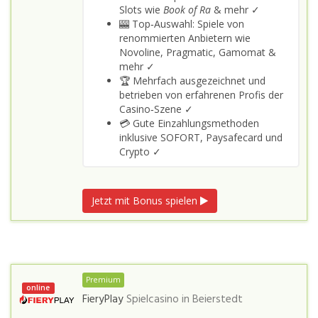
Slots wie
Book of Ra
& mehr ✓
🎰 Top‑Auswahl: Spiele von
renommierten Anbietern wie
Novoline, Pragmatic, Gamomat &
mehr ✓
🏆 Mehrfach ausgezeichnet und
betrieben von erfahrenen Profis der
Casino‑Szene ✓
💳 Gute Einzahlungsmethoden
inklusive SOFORT, Paysafecard und
Crypto ✓
Jetzt mit Bonus spielen
Premium
online
FieryPlay
Spielcasino in
Beierstedt