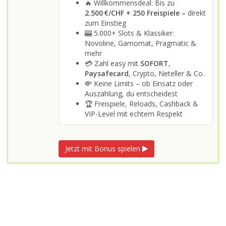
🔥 Willkommensdeal: Bis zu
2.500 €/CHF + 250 Freispiele –
direkt
zum Einstieg
🎰 5.000+ Slots & Klassiker:
Novoline, Gamomat, Pragmatic &
mehr
💳 Zahl easy mit
SOFORT
,
Paysafecard
, Crypto, Neteller & Co.
💸 Keine Limits – ob Einsatz oder
Auszahlung, du entscheidest
🏆 Freispiele, Reloads, Cashback &
VIP-Level mit echtem Respekt
Jetzt mit Bonus spielen