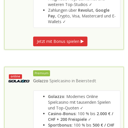
weiteren Top-Studios ✓
Zahlungen über
Revolut
,
Google
Pay
, Crypto, Visa, Mastercard und E-
Wallets ✓
Jetzt mit Bonus spielen
Premium
online
Golazzo
Spielcasino in
Beierstedt
Golazzo
: Modernes Online
Spielcasino mit tausenden Spielen
und Top-Quoten ✓
Casino-Bonus:
100 % bis
2.000 € /
CHF + 200 Freispiele
✓
Sportbonus:
100 % bis
500 € / CHF