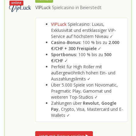
online
VIPLuck
Spielcasino in
Beierstedt
VIPLuck
Spielcasino: Luxus,
Exklusivität und erstklassiger VIP-
Service auf höchstem Niveau ✓
Casino-Bonus:
100 % bis zu
2.000
€/CHF + 300 Freispiele
✓
Sportbonus:
100 % bis zu
500
€/CHF
✓
Perfekt für High Roller mit
außergewöhnlich hohen Ein- und
Auszahlungslimits ✓
Über 5.000 Spiele von Novomatic,
Pragmatic Play, Gamomat und
weiteren Top-Studios ✓
Zahlungen über
Revolut
,
Google
Pay
, Crypto, Visa, Mastercard und E-
Wallets ✓