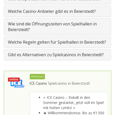
Welche Casino-Anbieter gibt es in Beierstedt?
Wie sind die Öffnungszeiten von Spielhallen in
Beierstedt?
Welche Regeln gelten für Spielhallen in Beierstedt?
Gibt es Alternativen zu Spielcasinos in Beierstedt?
Premium
online
ICE Casino
Spielcasino in
Beierstedt
⭐ ICE Casino – Eiskalt in den
Sommer gestartet, jetzt voll im Spiel
mit hohen Limits! ⭐
🔥 Willkommensbonus: Bis zu €1.500