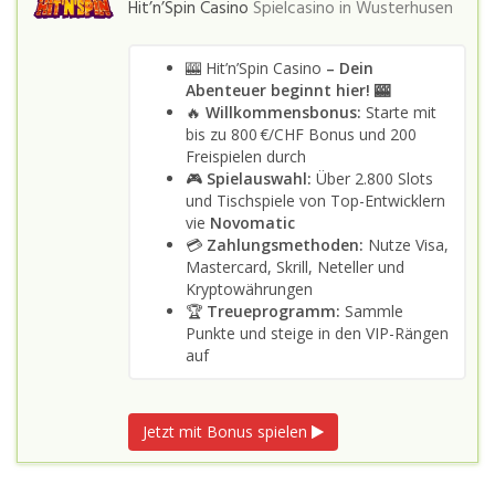
Hit’n’Spin Casino
Spielcasino in
Wusterhusen
🎰 Hit’n’Spin Casino
– Dein
Abenteuer beginnt hier! 🎰
🔥
Willkommensbonus:
Starte mit
bis zu 800 €/CHF Bonus und 200
Freispielen durch
🎮
Spielauswahl:
Über 2.800 Slots
und Tischspiele von Top-Entwicklern
vie
Novomatic
💳
Zahlungsmethoden:
Nutze Visa,
Mastercard, Skrill, Neteller und
Kryptowährungen
🏆
Treueprogramm:
Sammle
Punkte und steige in den VIP-Rängen
auf
Jetzt mit Bonus spielen