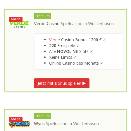
Premium
online
Verde Casino
Spielcasino in
Wusterhusen
Verde
Casino Bonus
1200 €
✓
220
Freispiele ✓
Alle
NOVOLINE
Slots ✓
Keine Limits ✓
Online Casino des Monats ✓
Jetzt mit Bonus spielen
Premium
online
Wyns
Spielcasino in
Wusterhusen