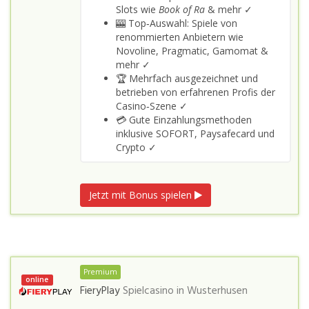
Slots wie
Book of Ra
& mehr ✓
🎰 Top‑Auswahl: Spiele von
renommierten Anbietern wie
Novoline, Pragmatic, Gamomat &
mehr ✓
🏆 Mehrfach ausgezeichnet und
betrieben von erfahrenen Profis der
Casino‑Szene ✓
💳 Gute Einzahlungsmethoden
inklusive SOFORT, Paysafecard und
Crypto ✓
Jetzt mit Bonus spielen
Premium
online
FieryPlay
Spielcasino in
Wusterhusen