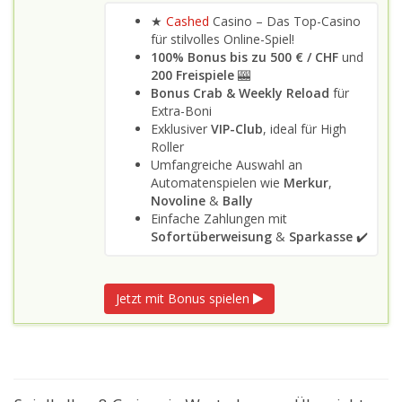
★
Cashed
Casino – Das Top-Casino
für stilvolles Online-Spiel!
100% Bonus bis zu 500 €
/ CHF
und
200 Freispiele
🎰
Bonus Crab & Weekly Reload
für
Extra-Boni
Exklusiver
VIP-Club
, ideal für High
Roller
Umfangreiche Auswahl an
Automatenspielen wie
Merkur
,
Novoline
&
Bally
Einfache Zahlungen mit
Sofortüberweisung
&
Sparkasse
✔️
Jetzt mit Bonus spielen