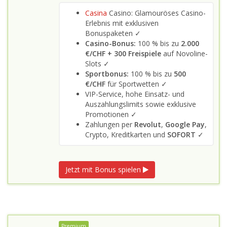
Casina
Casino: Glamouröses Casino-
Erlebnis mit exklusiven
Bonuspaketen ✓
Casino-Bonus:
100 % bis zu
2.000
€/CHF + 300 Freispiele
auf Novoline-
Slots ✓
Sportbonus:
100 % bis zu
500
€/CHF
für Sportwetten ✓
VIP-Service, hohe Einsatz- und
Auszahlungslimits sowie exklusive
Promotionen ✓
Zahlungen per
Revolut
,
Google Pay
,
Crypto, Kreditkarten und
SOFORT
✓
Jetzt mit Bonus spielen
Premium