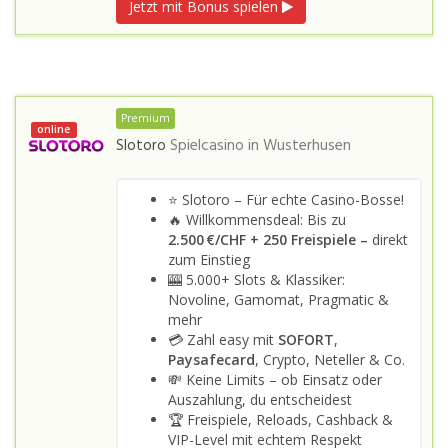
Jetzt mit Bonus spielen
Premium
online
Slotoro
Spielcasino in
Wusterhusen
⭐ Slotoro – Für echte Casino-Bosse!
🔥 Willkommensdeal: Bis zu
2.500 €/CHF + 250 Freispiele –
direkt
zum Einstieg
🎰 5.000+ Slots & Klassiker:
Novoline, Gamomat, Pragmatic &
mehr
💳 Zahl easy mit
SOFORT
,
Paysafecard
, Crypto, Neteller & Co.
💸 Keine Limits – ob Einsatz oder
Auszahlung, du entscheidest
🏆 Freispiele, Reloads, Cashback &
VIP-Level mit echtem Respekt