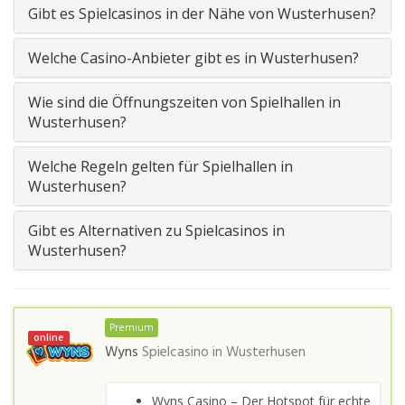
Gibt es Spielcasinos in der Nähe von Wusterhusen?
Welche Casino-Anbieter gibt es in Wusterhusen?
Wie sind die Öffnungszeiten von Spielhallen in
Wusterhusen?
Welche Regeln gelten für Spielhallen in
Wusterhusen?
Gibt es Alternativen zu Spielcasinos in
Wusterhusen?
Premium
online
Wyns
Spielcasino in
Wusterhusen
Wyns Casino – Der Hotspot für echte