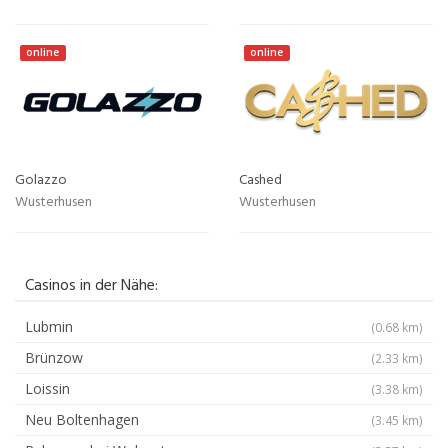
online
online
Golazzo
Cashed
Wusterhusen
Wusterhusen
Casinos in der Nähe:
Lubmin
(0.68 km)
Brünzow
(2.33 km)
Loissin
(3.38 km)
Neu Boltenhagen
(3.45 km)