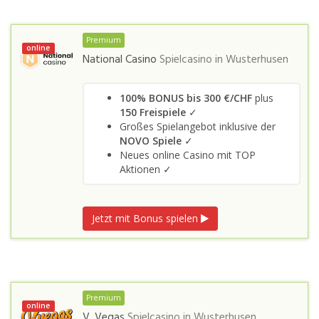
Premium
online
National Casino
Spielcasino in
Wusterhusen
100% BONUS bis 300 €/CHF
plus
150 Freispiele
✓
Großes Spielangebot inklusive der
NOVO Spiele
✓
Neues online Casino mit TOP
Aktionen ✓
Jetzt mit Bonus spielen
Premium
online
V. Vegas
Spielcasino in
Wusterhusen