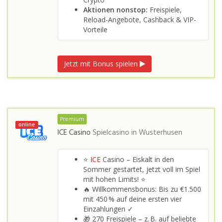
Aktionen nonstop:
Freispiele,
Reload-Angebote, Cashback & VIP-
Vorteile
Jetzt mit Bonus spielen
Premium
online
ICE Casino
Spielcasino in
Wusterhusen
⭐
ICE
Casino – Eiskalt in den
Sommer gestartet, jetzt voll im Spiel
mit hohen Limits! ⭐
🔥 Willkommensbonus: Bis zu €1.500
mit 450 % auf deine ersten vier
Einzahlungen ✓
🎁 270 Freispiele – z. B. auf beliebte