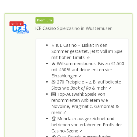
Premium
online
ICE Casino
Spielcasino in
Wusterhusen
⭐ ICE Casino – Eiskalt in den
Sommer gestartet, jetzt voll im Spiel
mit hohen Limits! ⭐
🔥 Willkommensbonus: Bis zu €1.500
mit 450 % auf deine ersten vier
Einzahlungen ✓
🎁 270 Freispiele – z. B. auf beliebte
Slots wie
Book of Ra
& mehr ✓
🎰 Top‑Auswahl: Spiele von
renommierten Anbietern wie
Novoline, Pragmatic, Gamomat &
mehr ✓
🏆 Mehrfach ausgezeichnet und
betrieben von erfahrenen Profis der
Casino‑Szene ✓
💳 Gute Einzahlungsmethoden