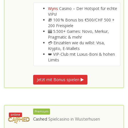
Wyns
Casino – Der Hotspot für echte
VIPs!
🎁 100 % Bonus bis €500/CHF 500 +
200 Freispiele
🎰 5.500+ Games: Novo, Merkur,
Pragmatic & mehr
💳 Einzahlen wie du willst: Visa,
Krypto, E-Wallets
👑 VIP-Club mit Luxus-Boni & hohen
Limits
Jetzt mit Bonus spielen
Premium
online
Cashed
Spielcasino in
Wusterhusen