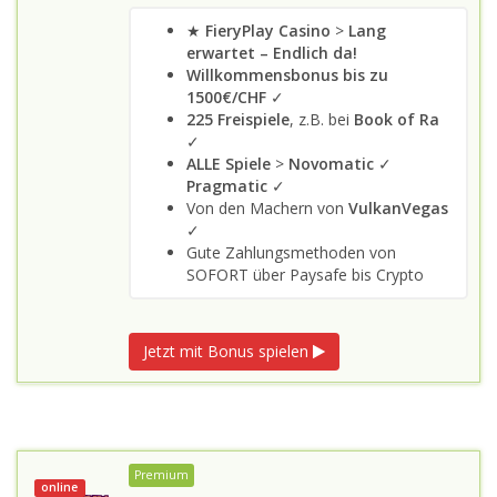
★
FieryPlay Casino
>
Lang
erwartet – Endlich da!
Willkommensbonus bis zu
1500€/CHF
✓
225 Freispiele
, z.B. bei
Book of Ra
✓
ALLE Spiele
>
Novomatic
✓
Pragmatic
✓
Von den Machern von
VulkanVegas
✓
Gute Zahlungsmethoden von
SOFORT über Paysafe bis Crypto
Jetzt mit Bonus spielen
Premium
online