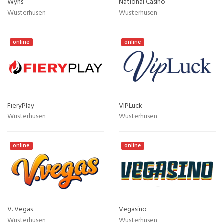
Wyns
National Casino
Wusterhusen
Wusterhusen
online
online
FieryPlay
VIPLuck
Wusterhusen
Wusterhusen
online
online
V. Vegas
Vegasino
Wusterhusen
Wusterhusen