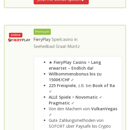
Premium
online
FieryPlay
Spielcasino in
Seeheilbad Graal-Müritz
★
FieryPlay Casino
>
Lang
erwartet – Endlich da!
Willkommensbonus bis zu
1500€/CHF
✓
225 Freispiele
, z.B. bei
Book of Ra
✓
ALLE Spiele
>
Novomatic
✓
Pragmatic
✓
Von den Machern von
VulkanVegas
✓
Gute Zahlungsmethoden von
SOFORT über Paysafe bis Crypto