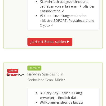
🏆 Mehrfach ausgezeichnet und
betrieben von erfahrenen Profis der
Casino‑Szene ✓
💳 Gute Einzahlungsmethoden
inklusive SOFORT, Paysafecard und
Crypto ✓
Jetzt mit Bonus spielen
Premium
online
FieryPlay
Spielcasino in
Seeheilbad Graal-Müritz
★
FieryPlay Casino
>
Lang
erwartet – Endlich da!
Willkommensbonus bis zu