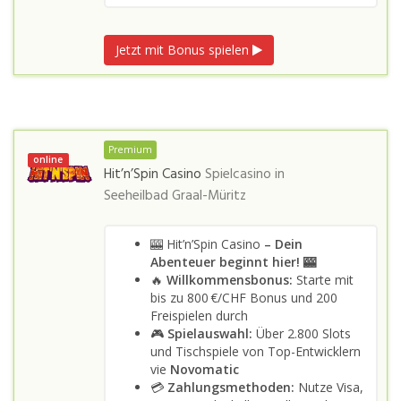
Jetzt mit Bonus spielen
Premium
online
Hit’n’Spin Casino
Spielcasino in
Seeheilbad Graal-Müritz
🎰 Hit’n’Spin Casino
– Dein
Abenteuer beginnt hier! 🎰
🔥
Willkommensbonus:
Starte mit
bis zu 800 €/CHF Bonus und 200
Freispielen durch
🎮
Spielauswahl:
Über 2.800 Slots
und Tischspiele von Top-Entwicklern
vie
Novomatic
💳
Zahlungsmethoden:
Nutze Visa,