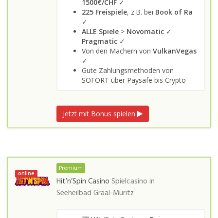
1500€/CHF
✓
225 Freispiele
, z.B. bei
Book of Ra
✓
ALLE Spiele
>
Novomatic
✓
Pragmatic
✓
Von den Machern von
VulkanVegas
✓
Gute Zahlungsmethoden von
SOFORT über Paysafe bis Crypto
Jetzt mit Bonus spielen
Premium
online
Hit’n’Spin Casino
Spielcasino in
Seeheilbad Graal-Müritz