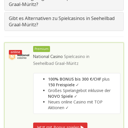
Graal-Müritz?
Gibt es Alternativen zu Spielcasinos in Seeheilbad
Graal-Müritz?
Premium
online
National Casino
Spielcasino in
Seeheilbad Graal-Müritz
100% BONUS bis 300 €/CHF
plus
150 Freispiele
✓
Großes Spielangebot inklusive der
NOVO Spiele
✓
Neues online Casino mit TOP
Aktionen ✓
Jetzt mit Bonus spielen