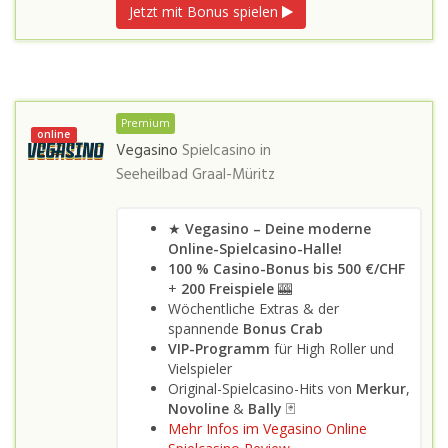
Jetzt mit Bonus spielen
Premium
online
Vegasino
Spielcasino in
Seeheilbad Graal-Müritz
★
Vegasino – Deine moderne
Online-Spielcasino-Halle!
100 % Casino-Bonus bis 500 €/CHF
+
200 Freispiele
🎰
Wöchentliche Extras & der
spannende
Bonus Crab
VIP-Programm
für High Roller und
Vielspieler
Original-Spielcasino-Hits von
Merkur
,
Novoline
&
Bally
🃏
Mehr Infos im Vegasino Online