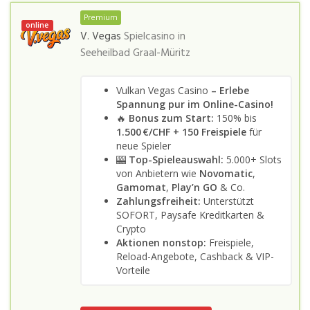
Premium
online
V. Vegas
Spielcasino in
Seeheilbad Graal-Müritz
Vulkan Vegas Casino
– Erlebe
Spannung pur im Online-Casino!
🔥
Bonus zum Start:
150% bis
1.500 €/CHF + 150 Freispiele
für
neue Spieler
🎰
Top-Spieleauswahl:
5.000+ Slots
von Anbietern wie
Novomatic
,
Gamomat
,
Play’n GO
& Co.
Zahlungsfreiheit:
Unterstützt
SOFORT, Paysafe Kreditkarten &
Crypto
Aktionen nonstop:
Freispiele,
Reload-Angebote, Cashback & VIP-
Vorteile