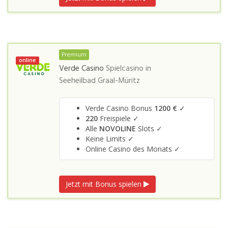
Premium
online
Verde Casino
Spielcasino in
Seeheilbad Graal-Müritz
Verde Casino Bonus
1200 €
✓
220
Freispiele ✓
Alle
NOVOLINE
Slots ✓
Keine Limits ✓
Online Casino des Monats ✓
Jetzt mit Bonus spielen