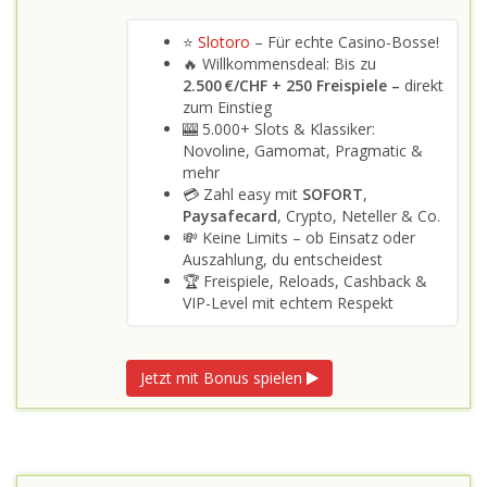
⭐
Slotoro
– Für echte Casino-Bosse!
🔥 Willkommensdeal: Bis zu
2.500 €/CHF + 250 Freispiele –
direkt
zum Einstieg
🎰 5.000+ Slots & Klassiker:
Novoline, Gamomat, Pragmatic &
mehr
💳 Zahl easy mit
SOFORT
,
Paysafecard
, Crypto, Neteller & Co.
💸 Keine Limits – ob Einsatz oder
Auszahlung, du entscheidest
🏆 Freispiele, Reloads, Cashback &
VIP-Level mit echtem Respekt
Jetzt mit Bonus spielen