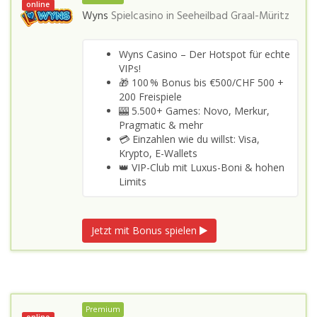
online
Wyns
Spielcasino in
Seeheilbad Graal-Müritz
Wyns Casino – Der Hotspot für echte
VIPs!
🎁 100 % Bonus bis €500/CHF 500 +
200 Freispiele
🎰 5.500+ Games: Novo, Merkur,
Pragmatic & mehr
💳 Einzahlen wie du willst: Visa,
Krypto, E-Wallets
👑 VIP-Club mit Luxus-Boni & hohen
Limits
Jetzt mit Bonus spielen
Premium