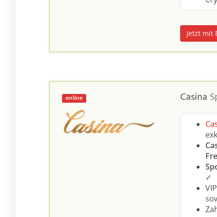
Jetzt mit
Casina
S
online
Ca
ex
Ca
Fre
Sp
✓
VIP
so
Za