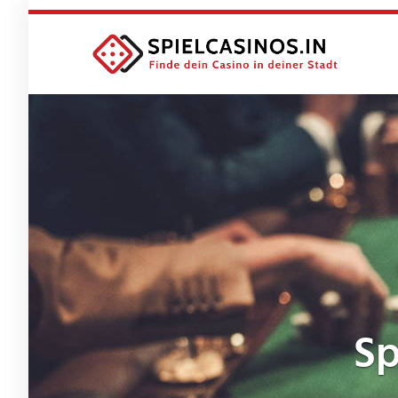
Skip
to
main
content
Sp