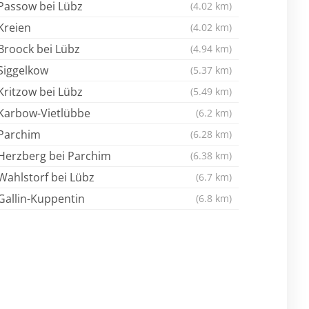
Passow bei Lübz
(4.02 km)
Kreien
(4.02 km)
Broock bei Lübz
(4.94 km)
Siggelkow
(5.37 km)
Kritzow bei Lübz
(5.49 km)
Karbow-Vietlübbe
(6.2 km)
Parchim
(6.28 km)
Herzberg bei Parchim
(6.38 km)
Wahlstorf bei Lübz
(6.7 km)
Gallin-Kuppentin
(6.8 km)