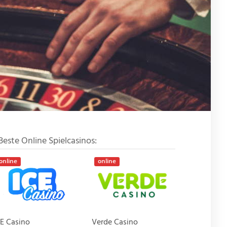
Beste Online Spielcasinos:
online
online
CE Casino
Verde Casino