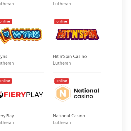
utheran
Lutheran
online
online
yns
Hit’n’Spin Casino
utheran
Lutheran
online
online
eryPlay
National Casino
utheran
Lutheran