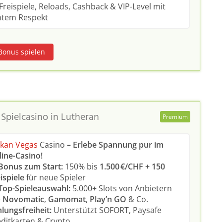
Freispiele, Reloads, Cashback & VIP-Level mit
htem Respekt
 Bonus spielen
Spielcasino in
Lutheran
Premium
lkan Vegas
Casino
– Erlebe Spannung pur im
ine-Casino!
Bonus zum Start:
150% bis
1.500 €/CHF + 150
ispiele
für neue Spieler
Top-Spieleauswahl:
5.000+ Slots von Anbietern
e
Novomatic
,
Gamomat
,
Play’n GO
& Co.
lungsfreiheit:
Unterstützt SOFORT, Paysafe
ditkarten & Crypto