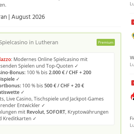
L
en.
ran | August 2026
Spielcasino in
Lutheran
Premium
W
lazzo
: Modernes Online Spielcasino mit
L
usenden Spielen und Top-Quoten ✓
sino-Bonus:
100 % bis
2.000 € / CHF + 200
ispiele
✓
ortbonus:
100 % bis
500 € / CHF + 20 €
atiswette
✓
ts, Live Casino, Tischspiele und Jackpot-Games
render Entwickler ✓
hlungen mit
Revolut
,
SOFORT
, Kryptowährungen
Fi
d Kreditkarten ✓
L