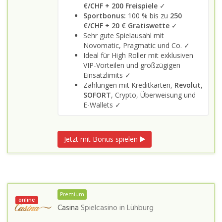
€/CHF + 200 Freispiele
✓
Sportbonus:
100 % bis zu
250
€/CHF + 20 € Gratiswette
✓
Sehr gute Spielausahl mit
Novomatic, Pragmatic und Co. ✓
Ideal für High Roller mit exklusiven
VIP-Vorteilen und großzügigen
Einsatzlimits ✓
Zahlungen mit Kreditkarten,
Revolut
,
SOFORT
, Crypto, Überweisung und
E-Wallets ✓
Jetzt mit Bonus spielen
Premium
online
Casina
Spielcasino in
Lühburg