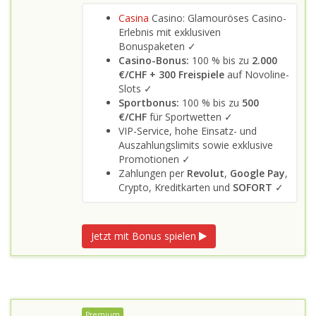
Casina
Casino: Glamouröses Casino-
Erlebnis mit exklusiven
Bonuspaketen ✓
Casino-Bonus:
100 % bis zu
2.000
€/CHF + 300 Freispiele
auf Novoline-
Slots ✓
Sportbonus:
100 % bis zu
500
€/CHF
für Sportwetten ✓
VIP-Service, hohe Einsatz- und
Auszahlungslimits sowie exklusive
Promotionen ✓
Zahlungen per
Revolut
,
Google Pay
,
Crypto, Kreditkarten und
SOFORT
✓
Jetzt mit Bonus spielen
Premium