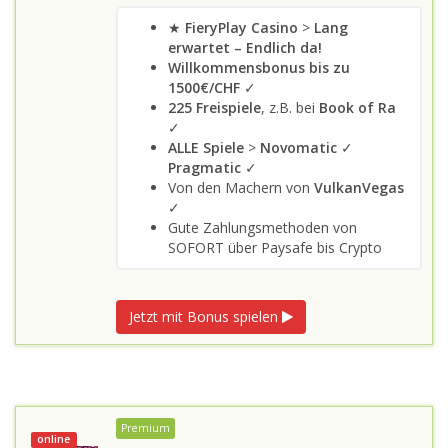
★
FieryPlay Casino
>
Lang
erwartet – Endlich da!
Willkommensbonus bis zu
1500€/CHF
✓
225 Freispiele
, z.B. bei
Book of Ra
✓
ALLE Spiele
>
Novomatic
✓
Pragmatic
✓
Von den Machern von
VulkanVegas
✓
Gute Zahlungsmethoden von
SOFORT über Paysafe bis Crypto
Jetzt mit Bonus spielen
Premium
online