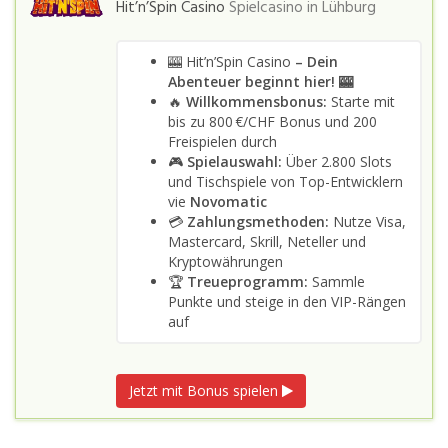
Hit’n’Spin Casino
Spielcasino in
Lühburg
🎰 Hit’n’Spin Casino
– Dein
Abenteuer beginnt hier! 🎰
🔥
Willkommensbonus:
Starte mit
bis zu 800 €/CHF Bonus und 200
Freispielen durch
🎮
Spielauswahl:
Über 2.800 Slots
und Tischspiele von Top-Entwicklern
vie
Novomatic
💳
Zahlungsmethoden:
Nutze Visa,
Mastercard, Skrill, Neteller und
Kryptowährungen
🏆
Treueprogramm:
Sammle
Punkte und steige in den VIP-Rängen
auf
Jetzt mit Bonus spielen