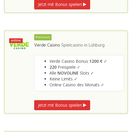
Jetzt mit Bonus spielen
Premium
online
Verde Casino
Spielcasino in
Lühburg
Verde Casino Bonus
1200 €
✓
220
Freispiele ✓
Alle
NOVOLINE
Slots ✓
Keine Limits ✓
Online Casino des Monats ✓
Jetzt mit Bonus spielen