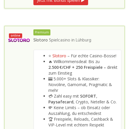
Jetzt mit Bonus spielen
Premium
online
Slotoro
Spielcasino in
Lühburg
⭐
Slotoro
– Für echte Casino-Bosse!
🔥 Willkommensdeal: Bis zu
2.500 €/CHF + 250 Freispiele –
direkt
zum Einstieg
🎰 5.000+ Slots & Klassiker:
Novoline, Gamomat, Pragmatic &
mehr
💳 Zahl easy mit
SOFORT
,
Paysafecard
, Crypto, Neteller & Co.
💸 Keine Limits – ob Einsatz oder
Auszahlung, du entscheidest
🏆 Freispiele, Reloads, Cashback &
VIP-Level mit echtem Respekt