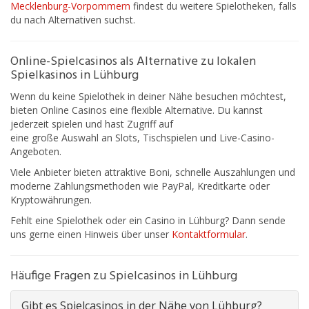
Mecklenburg-Vorpommern
findest du weitere Spielotheken, falls
du nach Alternativen suchst.
Online-Spielcasinos als Alternative zu lokalen
Spielkasinos in Lühburg
Wenn du keine Spielothek in deiner Nähe besuchen möchtest,
bieten Online Casinos eine flexible Alternative. Du kannst
jederzeit spielen und hast Zugriff auf
eine große Auswahl an Slots, Tischspielen und Live-Casino-
Angeboten.
Viele Anbieter bieten attraktive Boni, schnelle Auszahlungen und
moderne Zahlungsmethoden wie PayPal, Kreditkarte oder
Kryptowährungen.
Fehlt eine Spielothek oder ein Casino in Lühburg? Dann sende
uns gerne einen Hinweis über unser
Kontaktformular
.
Häufige Fragen zu Spielcasinos in Lühburg
Gibt es Spielcasinos in der Nähe von Lühburg?