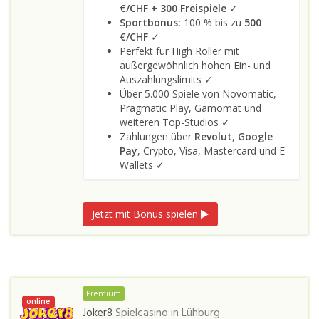
€/CHF + 300 Freispiele
✓
Sportbonus:
100 % bis zu
500
€/CHF
✓
Perfekt für High Roller mit
außergewöhnlich hohen Ein- und
Auszahlungslimits ✓
Über 5.000 Spiele von Novomatic,
Pragmatic Play, Gamomat und
weiteren Top-Studios ✓
Zahlungen über
Revolut
,
Google
Pay
, Crypto, Visa, Mastercard und E-
Wallets ✓
Jetzt mit Bonus spielen
Premium
online
Joker8
Spielcasino in
Lühburg