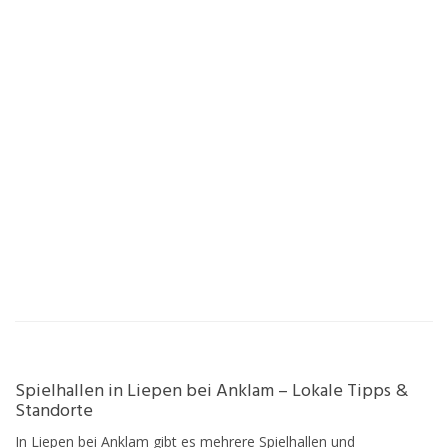
Spielhallen in Liepen bei Anklam – Lokale Tipps &
Standorte
In Liepen bei Anklam gibt es mehrere Spielhallen und