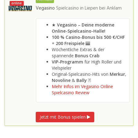
online
Vegasino
Spielcasino in
Liepen bei Anklam
★
Vegasino – Deine moderne
Online-Spielcasino-Halle!
100 % Casino-Bonus bis 500 €/CHF
+
200 Freispiele
🎰
Wöchentliche Extras & der
spannende
Bonus Crab
VIP-Programm
für High Roller und
Vielspieler
Original-Spielcasino-Hits von
Merkur
,
Novoline
&
Bally
🃏
Mehr Infos im Vegasino Online
Spielcasino Review
Jetzt mit Bonus spielen