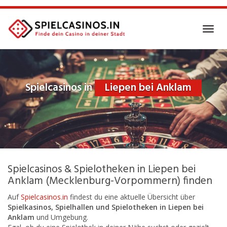
Skip
to
main
Toggl
content
navig
Spielcasinos in
Liepen bei Anklam
Spielcasinos & Spielotheken in Liepen bei
Anklam (Mecklenburg-Vorpommern) finden
Auf
Spielcasinos.in
findest du eine aktuelle Übersicht über
Spielkasinos,
Spielhallen und Spielotheken in Liepen bei
Anklam
und Umgebung.