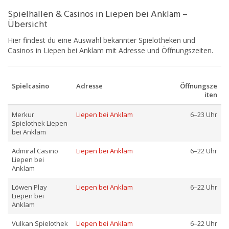
Spielhallen & Casinos in Liepen bei Anklam –
Übersicht
Hier findest du eine Auswahl bekannter Spielotheken und
Casinos in Liepen bei Anklam mit Adresse und Öffnungszeiten.
Spielcasino
Adresse
Öffnungsze
iten
Merkur
Liepen bei Anklam
6–23 Uhr
Spielothek Liepen
bei Anklam
Admiral Casino
Liepen bei Anklam
6–22 Uhr
Liepen bei
Anklam
Löwen Play
Liepen bei Anklam
6–22 Uhr
Liepen bei
Anklam
Vulkan Spielothek
Liepen bei Anklam
6–22 Uhr