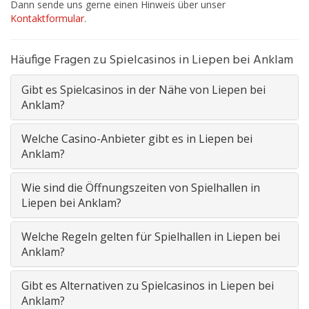
Dann sende uns gerne einen Hinweis über unser
Kontaktformular
.
Häufige Fragen zu Spielcasinos in Liepen bei Anklam
Gibt es Spielcasinos in der Nähe von Liepen bei
Anklam?
Welche Casino-Anbieter gibt es in Liepen bei
Anklam?
Wie sind die Öffnungszeiten von Spielhallen in
Liepen bei Anklam?
Welche Regeln gelten für Spielhallen in Liepen bei
Anklam?
Gibt es Alternativen zu Spielcasinos in Liepen bei
Anklam?