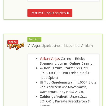
Jetzt mit Bonus spielen
Premium
online
V. Vegas
Spielcasino in
Liepen bei Anklam
Vulkan Vegas
Casino
– Erlebe
Spannung pur im Online-Casino!
🔥
Bonus zum Start:
150% bis
1.500 €/CHF + 150 Freispiele
für
neue Spieler
🎰
Top-Spieleauswahl:
5.000+ Slots
von Anbietern wie
Novomatic
,
Gamomat
,
Play’n GO
& Co.
Zahlungsfreiheit:
Unterstützt
SOFORT, Paysafe Kreditkarten &
Crypto