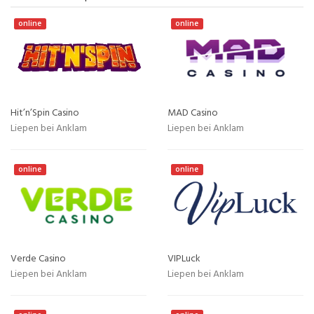
online
online
Hit’n’Spin Casino
MAD Casino
Liepen bei Anklam
Liepen bei Anklam
online
online
Verde Casino
VIPLuck
Liepen bei Anklam
Liepen bei Anklam