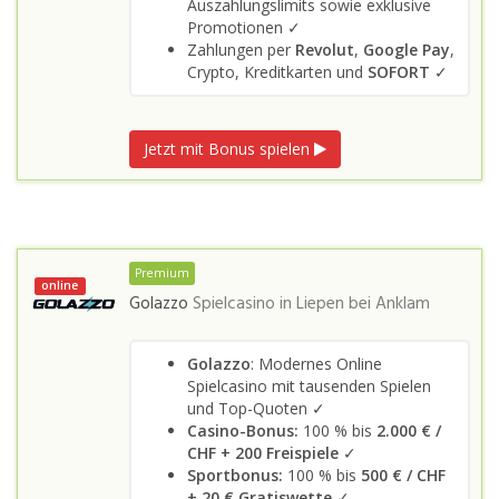
Auszahlungslimits sowie exklusive
Promotionen ✓
Zahlungen per
Revolut
,
Google Pay
,
Crypto, Kreditkarten und
SOFORT
✓
Jetzt mit Bonus spielen
Premium
online
Golazzo
Spielcasino in
Liepen bei Anklam
Golazzo
: Modernes Online
Spielcasino mit tausenden Spielen
und Top-Quoten ✓
Casino-Bonus:
100 % bis
2.000 € /
CHF + 200 Freispiele
✓
Sportbonus:
100 % bis
500 € / CHF
+ 20 € Gratiswette
✓