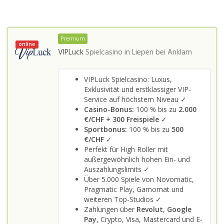
Premium
online
VIPLuck
Spielcasino in
Liepen bei Anklam
VIPLuck Spielcasino: Luxus,
Exklusivität und erstklassiger VIP-
Service auf höchstem Niveau ✓
Casino-Bonus:
100 % bis zu
2.000
€/CHF + 300 Freispiele
✓
Sportbonus:
100 % bis zu
500
€/CHF
✓
Perfekt für High Roller mit
außergewöhnlich hohen Ein- und
Auszahlungslimits ✓
Über 5.000 Spiele von Novomatic,
Pragmatic Play, Gamomat und
weiteren Top-Studios ✓
Zahlungen über
Revolut
,
Google
Pay
, Crypto, Visa, Mastercard und E-