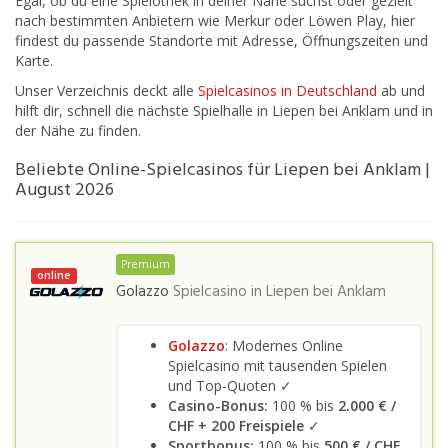
Egal, ob du eine Spielothek in deiner Nähe suchst oder gezielt
nach bestimmten Anbietern wie Merkur oder Löwen Play, hier
findest du passende Standorte mit Adresse, Öffnungszeiten und
Karte.
Unser Verzeichnis deckt alle
Spielcasinos in Deutschland
ab und
hilft dir, schnell die nächste Spielhalle in Liepen bei Anklam und in
der Nähe zu finden.
Beliebte Online-Spielcasinos für Liepen bei Anklam |
August 2026
Premium
online
Golazzo
Spielcasino in
Liepen bei Anklam
Golazzo
: Modernes Online
Spielcasino mit tausenden Spielen
und Top-Quoten ✓
Casino-Bonus:
100 % bis
2.000 € /
CHF + 200 Freispiele
✓
Sportbonus:
100 % bis
500 € / CHF