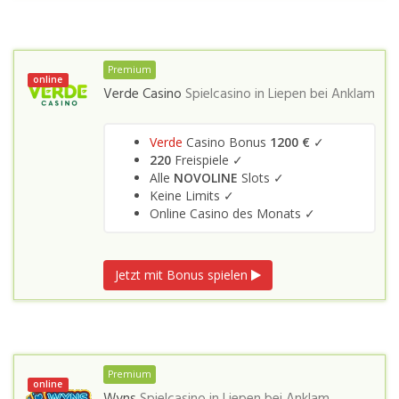
Premium
online
Verde Casino
Spielcasino in
Liepen bei Anklam
Verde
Casino Bonus
1200 €
✓
220
Freispiele ✓
Alle
NOVOLINE
Slots ✓
Keine Limits ✓
Online Casino des Monats ✓
Jetzt mit Bonus spielen
Premium
online