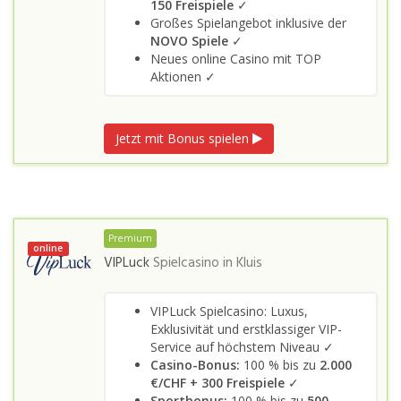
150 Freispiele
✓
Großes Spielangebot inklusive der
NOVO Spiele
✓
Neues online Casino mit TOP
Aktionen ✓
Jetzt mit Bonus spielen
Premium
online
VIPLuck
Spielcasino in
Kluis
VIPLuck Spielcasino: Luxus,
Exklusivität und erstklassiger VIP-
Service auf höchstem Niveau ✓
Casino-Bonus:
100 % bis zu
2.000
€/CHF + 300 Freispiele
✓
Sportbonus:
100 % bis zu
500