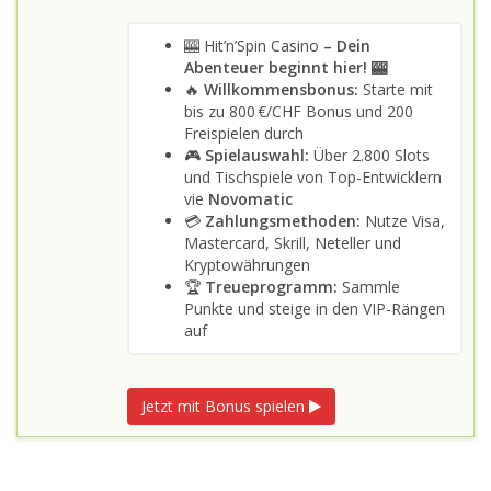
🎰 Hit’n’Spin Casino
– Dein
Abenteuer beginnt hier! 🎰
🔥
Willkommensbonus:
Starte mit
bis zu 800 €/CHF Bonus und 200
Freispielen durch
🎮
Spielauswahl:
Über 2.800 Slots
und Tischspiele von Top-Entwicklern
vie
Novomatic
💳
Zahlungsmethoden:
Nutze Visa,
Mastercard, Skrill, Neteller und
Kryptowährungen
🏆
Treueprogramm:
Sammle
Punkte und steige in den VIP-Rängen
auf
Jetzt mit Bonus spielen