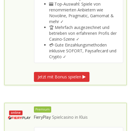
🎰 Top‑Auswahl: Spiele von
renommierten Anbietern wie
Novoline, Pragmatic, Gamomat &
mehr ✓
🏆 Mehrfach ausgezeichnet und
betrieben von erfahrenen Profis der
Casino‑Szene ✓
💳 Gute Einzahlungsmethoden
inklusive SOFORT, Paysafecard und
Crypto ✓
Jetzt mit Bonus spielen
Premium
online
FieryPlay
Spielcasino in
Kluis