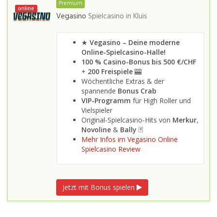
Premium
online
Vegasino
Spielcasino in
Kluis
★
Vegasino – Deine moderne
Online-Spielcasino-Halle!
100 % Casino-Bonus bis 500 €/CHF
+
200 Freispiele
🎰
Wöchentliche Extras & der
spannende
Bonus Crab
VIP-Programm
für High Roller und
Vielspieler
Original-Spielcasino-Hits von
Merkur
,
Novoline
&
Bally
🃏
Mehr Infos im Vegasino Online
Spielcasino Review
Jetzt mit Bonus spielen