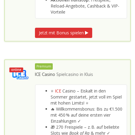
Reload-Angebote, Cashback & VIP-
Vorteile
Jetzt mit Bonus spielen
Premium
online
ICE Casino
Spielcasino in
Kluis
⭐
ICE
Casino – Eiskalt in den
Sommer gestartet, jetzt voll im Spiel
mit hohen Limits! ⭐
🔥 Willkommensbonus: Bis zu €1.500
mit 450 % auf deine ersten vier
Einzahlungen ✓
🎁 270 Freispiele – z. B. auf beliebte
Slots wie
Book of Ra
& mehr ✓