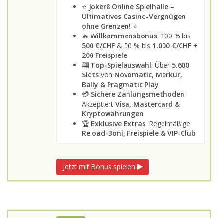
⭐
Joker8 Online Spielhalle –
Ultimatives Casino-Vergnügen
ohne Grenzen!
⭐
🔥
Willkommensbonus
: 100 % bis
500 €/CHF
& 50 % bis
1.000 €/CHF
+
200 Freispiele
🎰
Top-Spielauswahl
: Über
5.600
Slots
von
Novomatic, Merkur,
Bally & Pragmatic Play
💳
Sichere Zahlungsmethoden
:
Akzeptiert
Visa, Mastercard &
Kryptowährungen
🏆
Exklusive Extras
: Regelmäßige
Reload-Boni, Freispiele & VIP-Club
Jetzt mit Bonus spielen