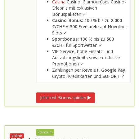
Casina
Casino: Glamouröses Casino-
Erlebnis mit exklusiven
Bonuspaketen ✓
Casino-Bonus:
100 % bis zu
2.000
€/CHF + 300 Freispiele
auf Novoline-
Slots ✓
Sportbonus:
100 % bis zu
500
€/CHF
für Sportwetten ✓
VIP-Service, hohe Einsatz- und
Auszahlungslimits sowie exklusive
Promotionen ✓
Zahlungen per
Revolut
,
Google Pay
,
Crypto, Kreditkarten und
SOFORT
✓
Jetzt mit Bonus spielen
Premium
online