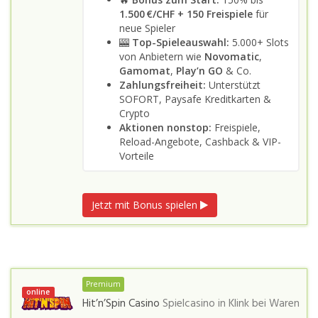
1.500 €/CHF + 150 Freispiele
für
neue Spieler
🎰
Top-Spieleauswahl:
5.000+ Slots
von Anbietern wie
Novomatic
,
Gamomat
,
Play’n GO
& Co.
Zahlungsfreiheit:
Unterstützt
SOFORT, Paysafe Kreditkarten &
Crypto
Aktionen nonstop:
Freispiele,
Reload-Angebote, Cashback & VIP-
Vorteile
Jetzt mit Bonus spielen
Premium
online
Hit’n’Spin Casino
Spielcasino in
Klink bei Waren