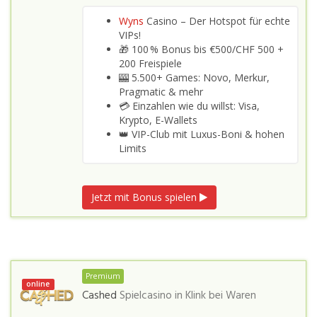
Wyns
Casino – Der Hotspot für echte
VIPs!
🎁 100 % Bonus bis €500/CHF 500 +
200 Freispiele
🎰 5.500+ Games: Novo, Merkur,
Pragmatic & mehr
💳 Einzahlen wie du willst: Visa,
Krypto, E-Wallets
👑 VIP-Club mit Luxus-Boni & hohen
Limits
Jetzt mit Bonus spielen
Premium
online
Cashed
Spielcasino in
Klink bei Waren