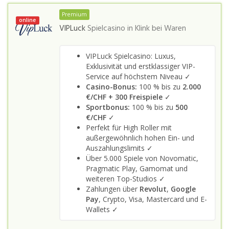
Premium
online
VIPLuck
Spielcasino in
Klink bei Waren
VIPLuck Spielcasino: Luxus,
Exklusivität und erstklassiger VIP-
Service auf höchstem Niveau ✓
Casino-Bonus:
100 % bis zu
2.000
€/CHF + 300 Freispiele
✓
Sportbonus:
100 % bis zu
500
€/CHF
✓
Perfekt für High Roller mit
außergewöhnlich hohen Ein- und
Auszahlungslimits ✓
Über 5.000 Spiele von Novomatic,
Pragmatic Play, Gamomat und
weiteren Top-Studios ✓
Zahlungen über
Revolut
,
Google
Pay
, Crypto, Visa, Mastercard und E-
Wallets ✓