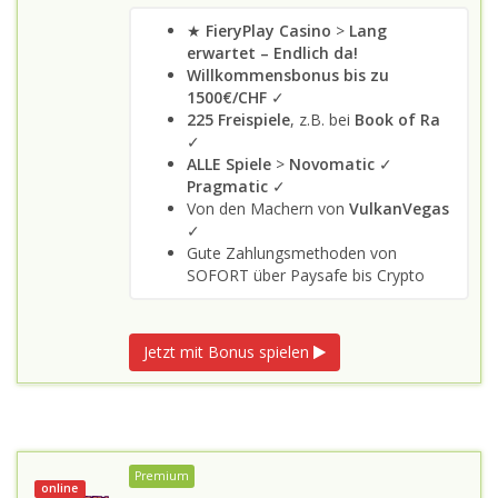
★
FieryPlay Casino
>
Lang
erwartet – Endlich da!
Willkommensbonus bis zu
1500€/CHF
✓
225 Freispiele
, z.B. bei
Book of Ra
✓
ALLE Spiele
>
Novomatic
✓
Pragmatic
✓
Von den Machern von
VulkanVegas
✓
Gute Zahlungsmethoden von
SOFORT über Paysafe bis Crypto
Jetzt mit Bonus spielen
Premium
online