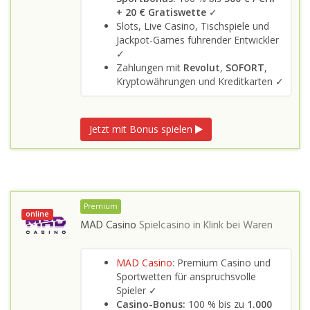
+ 20 € Gratiswette
✓
Slots, Live Casino, Tischspiele und
Jackpot-Games führender Entwickler
✓
Zahlungen mit
Revolut
,
SOFORT
,
Kryptowährungen und Kreditkarten ✓
Jetzt mit Bonus spielen
Premium
online
MAD Casino
Spielcasino in
Klink bei Waren
MAD Casino
: Premium Casino und
Sportwetten für anspruchsvolle
Spieler ✓
Casino-Bonus:
100 % bis zu
1.000