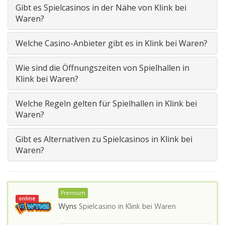
Gibt es Spielcasinos in der Nähe von Klink bei
Waren?
Welche Casino-Anbieter gibt es in Klink bei Waren?
Wie sind die Öffnungszeiten von Spielhallen in
Klink bei Waren?
Welche Regeln gelten für Spielhallen in Klink bei
Waren?
Gibt es Alternativen zu Spielcasinos in Klink bei
Waren?
Premium
online
Wyns
Spielcasino in
Klink bei Waren