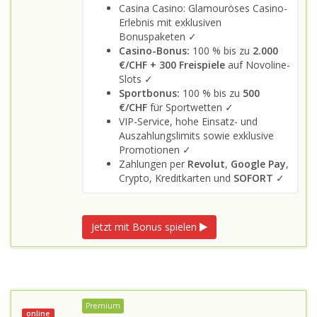
Casina Casino: Glamouröses Casino-
Erlebnis mit exklusiven
Bonuspaketen ✓
Casino-Bonus:
100 % bis zu
2.000
€/CHF + 300 Freispiele
auf Novoline-
Slots ✓
Sportbonus:
100 % bis zu
500
€/CHF
für Sportwetten ✓
VIP-Service, hohe Einsatz- und
Auszahlungslimits sowie exklusive
Promotionen ✓
Zahlungen per
Revolut
,
Google Pay
,
Crypto, Kreditkarten und
SOFORT
✓
Jetzt mit Bonus spielen
Premium
online