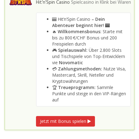
Hit’n’Spin Casino
Spielcasino in
Klink bei Waren
🎰 Hit’n’Spin Casino
– Dein
Abenteuer beginnt hier! 🎰
🔥
Willkommensbonus:
Starte mit
bis zu 800 €/CHF Bonus und 200
Freispielen durch
🎮
Spielauswahl:
Über 2.800 Slots
und Tischspiele von Top-Entwicklern
vie
Novomatic
💳
Zahlungsmethoden:
Nutze Visa,
Mastercard, Skrill, Neteller und
Kryptowährungen
🏆
Treueprogramm:
Sammle
Punkte und steige in den VIP-Rängen
auf
Jetzt mit Bonus spielen