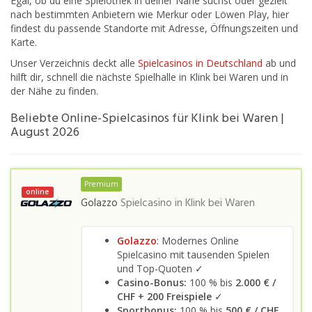
Egal, ob du eine Spielothek in deiner Nähe suchst oder gezielt
nach bestimmten Anbietern wie Merkur oder Löwen Play, hier
findest du passende Standorte mit Adresse, Öffnungszeiten und
Karte.
Unser Verzeichnis deckt alle
Spielcasinos in Deutschland
ab und
hilft dir, schnell die nächste Spielhalle in Klink bei Waren und in
der Nähe zu finden.
Beliebte Online-Spielcasinos für Klink bei Waren |
August 2026
Premium
online
Golazzo
Spielcasino in
Klink bei Waren
Golazzo
: Modernes Online
Spielcasino mit tausenden Spielen
und Top-Quoten ✓
Casino-Bonus:
100 % bis
2.000 € /
CHF + 200 Freispiele
✓
Sportbonus:
100 % bis
500 € / CHF