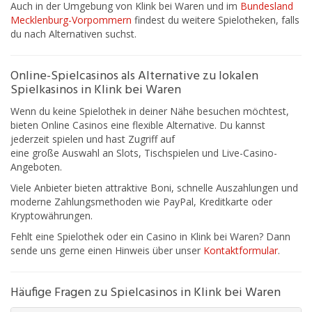
Auch in der Umgebung von Klink bei Waren und im
Bundesland
Mecklenburg-Vorpommern
findest du weitere Spielotheken, falls
du nach Alternativen suchst.
Online-Spielcasinos als Alternative zu lokalen
Spielkasinos in Klink bei Waren
Wenn du keine Spielothek in deiner Nähe besuchen möchtest,
bieten Online Casinos eine flexible Alternative. Du kannst
jederzeit spielen und hast Zugriff auf
eine große Auswahl an Slots, Tischspielen und Live-Casino-
Angeboten.
Viele Anbieter bieten attraktive Boni, schnelle Auszahlungen und
moderne Zahlungsmethoden wie PayPal, Kreditkarte oder
Kryptowährungen.
Fehlt eine Spielothek oder ein Casino in Klink bei Waren? Dann
sende uns gerne einen Hinweis über unser
Kontaktformular
.
Häufige Fragen zu Spielcasinos in Klink bei Waren