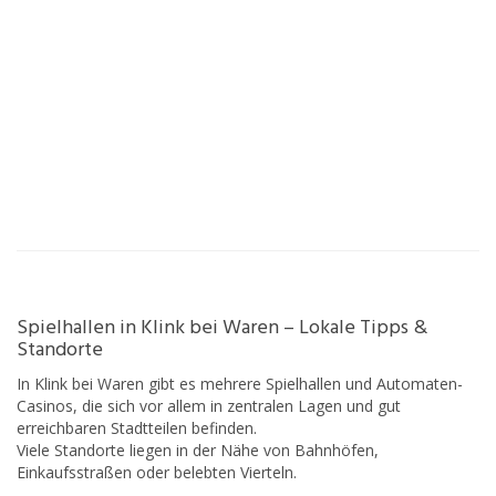
Spielhallen in Klink bei Waren – Lokale Tipps &
Standorte
In Klink bei Waren gibt es mehrere Spielhallen und Automaten-
Casinos, die sich vor allem in zentralen Lagen und gut
erreichbaren Stadtteilen befinden.
Viele Standorte liegen in der Nähe von Bahnhöfen,
Einkaufsstraßen oder belebten Vierteln.