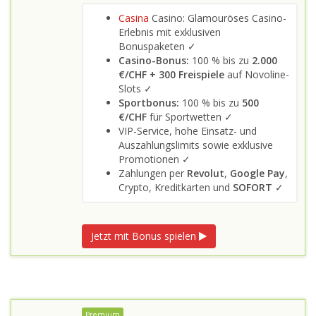
Casina
Casino: Glamouröses Casino-
Erlebnis mit exklusiven
Bonuspaketen ✓
Casino-Bonus:
100 % bis zu
2.000
€/CHF + 300 Freispiele
auf Novoline-
Slots ✓
Sportbonus:
100 % bis zu
500
€/CHF
für Sportwetten ✓
VIP-Service, hohe Einsatz- und
Auszahlungslimits sowie exklusive
Promotionen ✓
Zahlungen per
Revolut
,
Google Pay
,
Crypto, Kreditkarten und
SOFORT
✓
Jetzt mit Bonus spielen
Premium