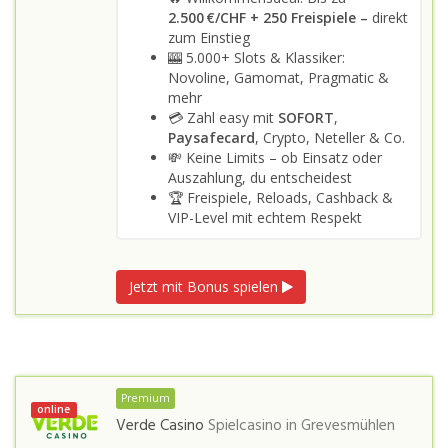
2.500 €/CHF + 250 Freispiele –
direkt
zum Einstieg
🎰 5.000+ Slots & Klassiker:
Novoline, Gamomat, Pragmatic &
mehr
💳 Zahl easy mit
SOFORT
,
Paysafecard
, Crypto, Neteller & Co.
💸 Keine Limits – ob Einsatz oder
Auszahlung, du entscheidest
🏆 Freispiele, Reloads, Cashback &
VIP-Level mit echtem Respekt
Jetzt mit Bonus spielen
Premium
online
Verde Casino
Spielcasino in
Grevesmühlen