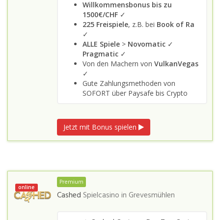
Willkommensbonus bis zu
1500€/CHF
✓
225 Freispiele
, z.B. bei
Book of Ra
✓
ALLE Spiele
>
Novomatic
✓
Pragmatic
✓
Von den Machern von
VulkanVegas
✓
Gute Zahlungsmethoden von
SOFORT über Paysafe bis Crypto
Jetzt mit Bonus spielen
Premium
online
Cashed
Spielcasino in
Grevesmühlen