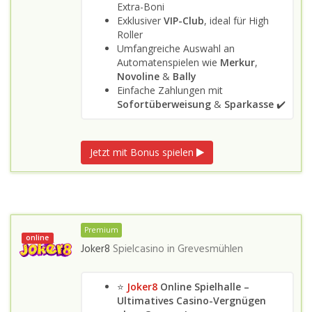
Extra-Boni
Exklusiver
VIP-Club
, ideal für High
Roller
Umfangreiche Auswahl an
Automatenspielen wie
Merkur
,
Novoline
&
Bally
Einfache Zahlungen mit
Sofortüberweisung
&
Sparkasse
✔️
Jetzt mit Bonus spielen
Premium
online
Joker8
Spielcasino in
Grevesmühlen
⭐
Joker8
Online Spielhalle –
Ultimatives Casino-Vergnügen