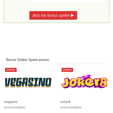
Jetzt mit Bonus spielen
Beste Online Spielcasinos:
online
online
Vegasino
Joker8
Grevesmühlen
Grevesmühlen