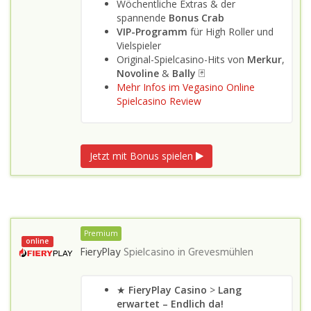
Wöchentliche Extras & der
spannende
Bonus Crab
VIP-Programm
für High Roller und
Vielspieler
Original-Spielcasino-Hits von
Merkur
,
Novoline
&
Bally
🃏
Mehr Infos im Vegasino Online
Spielcasino Review
Jetzt mit Bonus spielen
Premium
online
FieryPlay
Spielcasino in
Grevesmühlen
★
FieryPlay Casino
>
Lang
erwartet – Endlich da!