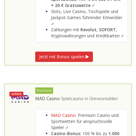
+ 20 € Gratiswette
✓
Slots, Live Casino, Tischspiele und
Jackpot-Games führender Entwickler
✓
Zahlungen mit
Revolut
,
SOFORT
,
Kryptowährungen und Kreditkarten ✓
Jetzt mit Bonus spielen
Premium
online
MAD Casino
Spielcasino in
Grevesmühlen
MAD Casino
: Premium Casino und
Sportwetten für anspruchsvolle
Spieler ✓
Casino-Bonus:
100 % bis zu
1.000