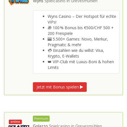
Wyns
Spielcasino in
Grevesmühlen
Wyns Casino – Der Hotspot für echte
VIPs!
🎁 100 % Bonus bis €500/CHF 500 +
200 Freispiele
🎰 5.500+ Games: Novo, Merkur,
Pragmatic & mehr
💳 Einzahlen wie du willst: Visa,
Krypto, E-Wallets
👑 VIP-Club mit Luxus-Boni & hohen
Limits
Jetzt mit Bonus spielen
Premium
online
Golazzo
Spielcasino in
Grevesmühlen