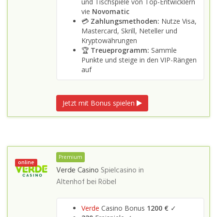
und Tischspiele von Top-Entwicklern
vie
Novomatic
💳
Zahlungsmethoden:
Nutze Visa,
Mastercard, Skrill, Neteller und
Kryptowährungen
🏆
Treueprogramm:
Sammle
Punkte und steige in den VIP-Rängen
auf
Jetzt mit Bonus spielen
Premium
online
Verde Casino
Spielcasino in
Altenhof bei Röbel
Verde
Casino Bonus
1200 €
✓