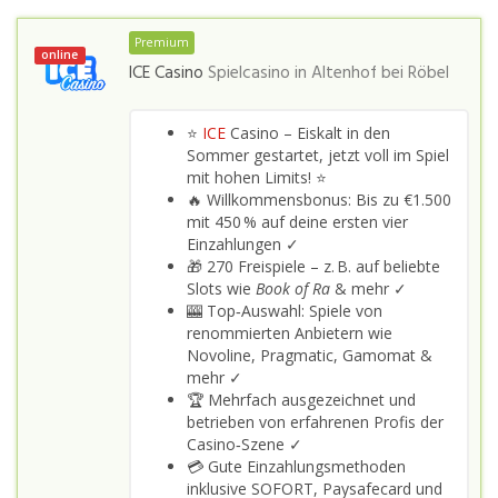
Premium
online
ICE Casino
Spielcasino in
Altenhof bei Röbel
⭐
ICE
Casino – Eiskalt in den
Sommer gestartet, jetzt voll im Spiel
mit hohen Limits! ⭐
🔥 Willkommensbonus: Bis zu €1.500
mit 450 % auf deine ersten vier
Einzahlungen ✓
🎁 270 Freispiele – z. B. auf beliebte
Slots wie
Book of Ra
& mehr ✓
🎰 Top‑Auswahl: Spiele von
renommierten Anbietern wie
Novoline, Pragmatic, Gamomat &
mehr ✓
🏆 Mehrfach ausgezeichnet und
betrieben von erfahrenen Profis der
Casino‑Szene ✓
💳 Gute Einzahlungsmethoden
inklusive SOFORT, Paysafecard und