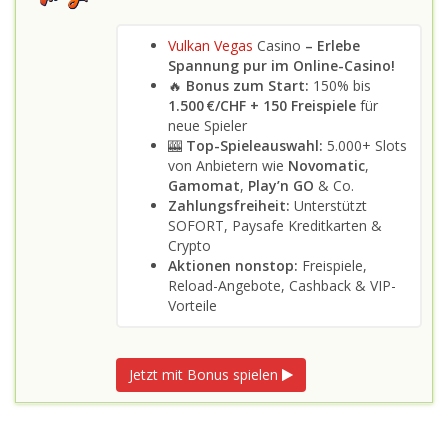
Vulkan Vegas
Casino
– Erlebe
Spannung pur im Online-Casino!
🔥
Bonus zum Start:
150% bis
1.500 €/CHF + 150 Freispiele
für
neue Spieler
🎰
Top-Spieleauswahl:
5.000+ Slots
von Anbietern wie
Novomatic
,
Gamomat
,
Play’n GO
& Co.
Zahlungsfreiheit:
Unterstützt
SOFORT, Paysafe Kreditkarten &
Crypto
Aktionen nonstop:
Freispiele,
Reload-Angebote, Cashback & VIP-
Vorteile
Jetzt mit Bonus spielen