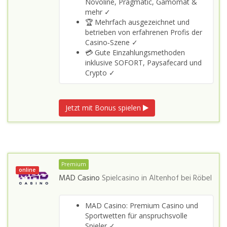
Novoline, Pragmatic, Gamomat &
mehr ✓
🏆 Mehrfach ausgezeichnet und
betrieben von erfahrenen Profis der
Casino‑Szene ✓
💳 Gute Einzahlungsmethoden
inklusive SOFORT, Paysafecard und
Crypto ✓
Jetzt mit Bonus spielen
Premium
online
MAD Casino
Spielcasino in
Altenhof bei Röbel
MAD Casino: Premium Casino und
Sportwetten für anspruchsvolle
Spieler ✓