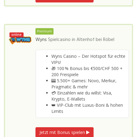
Premium
online
Wyns
Spielcasino in
Altenhof bei Röbel
Wyns Casino – Der Hotspot für echte
VIPs!
🎁 100 % Bonus bis €500/CHF 500 +
200 Freispiele
🎰 5.500+ Games: Novo, Merkur,
Pragmatic & mehr
💳 Einzahlen wie du willst: Visa,
Krypto, E-Wallets
👑 VIP-Club mit Luxus-Boni & hohen
Limits
Jetzt mit Bonus spielen