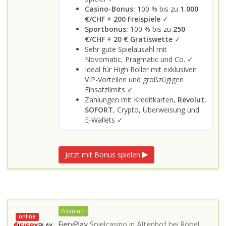
Casino-Bonus:
100 % bis zu
1.000
€/CHF + 200 Freispiele
✓
Sportbonus:
100 % bis zu
250
€/CHF + 20 € Gratiswette
✓
Sehr gute Spielausahl mit
Novomatic, Pragmatic und Co. ✓
Ideal für High Roller mit exklusiven
VIP-Vorteilen und großzügigen
Einsatzlimits ✓
Zahlungen mit Kreditkarten,
Revolut
,
SOFORT
, Crypto, Überweisung und
E-Wallets ✓
Jetzt mit Bonus spielen
Premium
online
FieryPlay
Spielcasino in
Altenhof bei Röbel