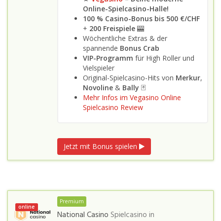
Online-Spielcasino-Halle!
100 % Casino-Bonus bis 500 €/CHF
+
200 Freispiele
🎰
Wöchentliche Extras & der
spannende
Bonus Crab
VIP-Programm
für High Roller und
Vielspieler
Original-Spielcasino-Hits von
Merkur
,
Novoline
&
Bally
🃏
Mehr Infos im Vegasino Online
Spielcasino Review
Jetzt mit Bonus spielen
Premium
online
National Casino
Spielcasino in