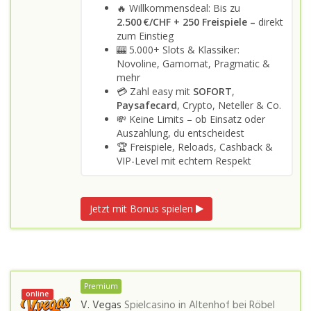
🔥 Willkommensdeal: Bis zu
2.500 €/CHF + 250 Freispiele –
direkt
zum Einstieg
🎰 5.000+ Slots & Klassiker:
Novoline, Gamomat, Pragmatic &
mehr
💳 Zahl easy mit
SOFORT
,
Paysafecard
, Crypto, Neteller & Co.
💸 Keine Limits – ob Einsatz oder
Auszahlung, du entscheidest
🏆 Freispiele, Reloads, Cashback &
VIP-Level mit echtem Respekt
Jetzt mit Bonus spielen
Premium
online
V. Vegas
Spielcasino in
Altenhof bei Röbel