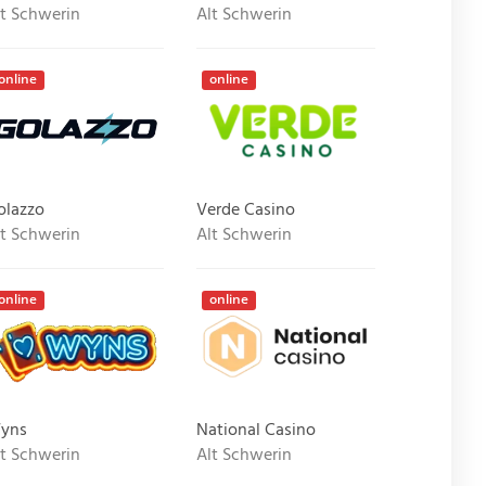
lt Schwerin
Alt Schwerin
online
online
olazzo
Verde Casino
lt Schwerin
Alt Schwerin
online
online
yns
National Casino
lt Schwerin
Alt Schwerin