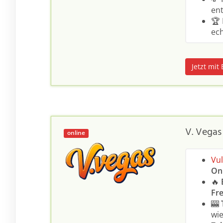
en
🏆 
ec
Jetzt mit
V. Vegas
online
Vu
Onl
🔥
Fre
🎰
wi