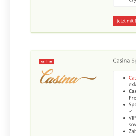
Jetzt mit
Casina
S
online
Ca
ex
Ca
Fre
Sp
✓
VIP
so
Za