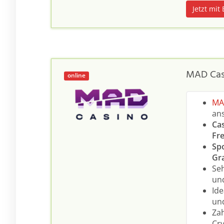
Jetzt mit
MAD Cas
online
MA
ans
Ca
Fre
Sp
Gr
Seh
un
Ide
und
Zah
Cr