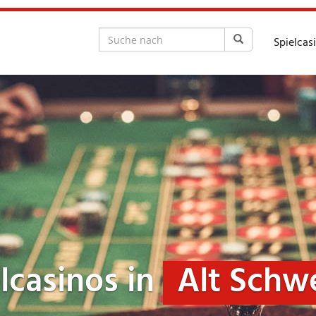
Spielcas
lcasinos in
Alt Schw