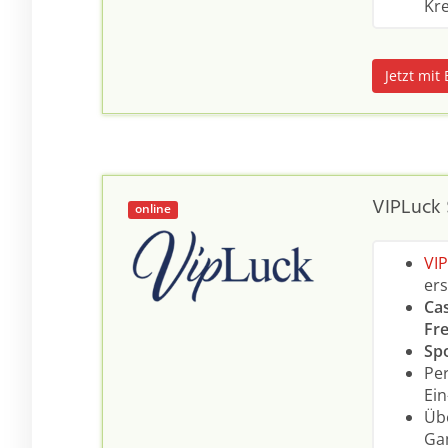
Kr
Jetzt mit
VIPLuck
online
VI
ers
Ca
Fre
Sp
Per
Ein
Übe
Ga