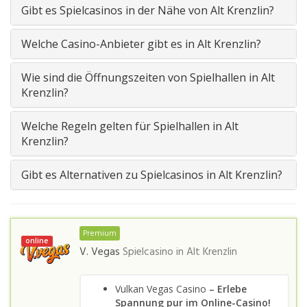
Gibt es Spielcasinos in der Nähe von Alt Krenzlin?
Welche Casino-Anbieter gibt es in Alt Krenzlin?
Wie sind die Öffnungszeiten von Spielhallen in Alt
Krenzlin?
Welche Regeln gelten für Spielhallen in Alt
Krenzlin?
Gibt es Alternativen zu Spielcasinos in Alt Krenzlin?
Premium
online
V. Vegas
Spielcasino in
Alt Krenzlin
Vulkan Vegas Casino
– Erlebe
Spannung pur im Online-Casino!