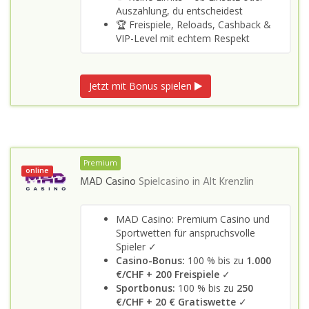
Auszahlung, du entscheidest
🏆 Freispiele, Reloads, Cashback &
VIP-Level mit echtem Respekt
Jetzt mit Bonus spielen
Premium
online
MAD Casino
Spielcasino in
Alt Krenzlin
MAD Casino: Premium Casino und
Sportwetten für anspruchsvolle
Spieler ✓
Casino-Bonus:
100 % bis zu
1.000
€/CHF + 200 Freispiele
✓
Sportbonus:
100 % bis zu
250
€/CHF + 20 € Gratiswette
✓