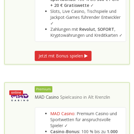
+ 20 € Gratiswette
✓
Slots, Live Casino, Tischspiele und
Jackpot-Games führender Entwickler
✓
Zahlungen mit
Revolut
,
SOFORT
,
Kryptowährungen und Kreditkarten ✓
Jetzt mit Bonus spielen
Premium
online
MAD Casino
Spielcasino in
Alt Krenzlin
MAD Casino
: Premium Casino und
Sportwetten für anspruchsvolle
Spieler ✓
Casino-Bonus:
100 % bis zu
1.000