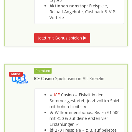
Aktionen nonstop:
Freispiele,
Reload-Angebote, Cashback & VIP-
Vorteile
Jetzt mit Bonus spielen
Premium
online
ICE Casino
Spielcasino in
Alt Krenzlin
⭐
ICE
Casino – Eiskalt in den
Sommer gestartet, jetzt voll im Spiel
mit hohen Limits! ⭐
🔥 Willkommensbonus: Bis zu €1.500
mit 450 % auf deine ersten vier
Einzahlungen ✓
🎁 270 Freispiele – z. B. auf beliebte