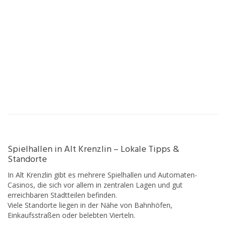
Spielhallen in Alt Krenzlin – Lokale Tipps &
Standorte
In Alt Krenzlin gibt es mehrere Spielhallen und Automaten-
Casinos, die sich vor allem in zentralen Lagen und gut
erreichbaren Stadtteilen befinden.
Viele Standorte liegen in der Nähe von Bahnhöfen,
Einkaufsstraßen oder belebten Vierteln.