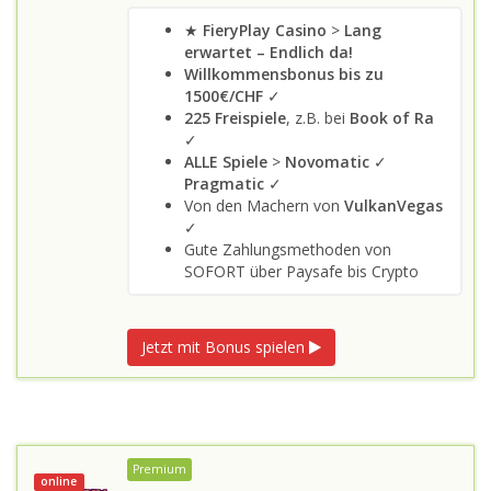
★
FieryPlay Casino
>
Lang
erwartet – Endlich da!
Willkommensbonus bis zu
1500€/CHF
✓
225 Freispiele
, z.B. bei
Book of Ra
✓
ALLE Spiele
>
Novomatic
✓
Pragmatic
✓
Von den Machern von
VulkanVegas
✓
Gute Zahlungsmethoden von
SOFORT über Paysafe bis Crypto
Jetzt mit Bonus spielen
Premium
online