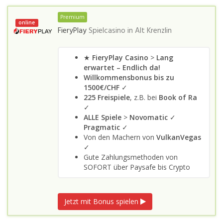
Premium
online
FieryPlay
Spielcasino in
Alt Krenzlin
★
FieryPlay Casino
>
Lang
erwartet – Endlich da!
Willkommensbonus bis zu
1500€/CHF
✓
225 Freispiele
, z.B. bei
Book of Ra
✓
ALLE Spiele
>
Novomatic
✓
Pragmatic
✓
Von den Machern von
VulkanVegas
✓
Gute Zahlungsmethoden von
SOFORT über Paysafe bis Crypto
Jetzt mit Bonus spielen