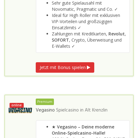
Sehr gute Spielausahl mit
Novomatic, Pragmatic und Co. ✓
Ideal für High Roller mit exklusiven
VIP-Vorteilen und großzügigen
Einsatzlimits ✓
Zahlungen mit Kreditkarten,
Revolut
,
SOFORT
, Crypto, Überweisung und
E-Wallets ✓
Jetzt mit Bonus spielen
Premium
online
Vegasino
Spielcasino in
Alt Krenzlin
★
Vegasino – Deine moderne
Online-Spielcasino-Halle!