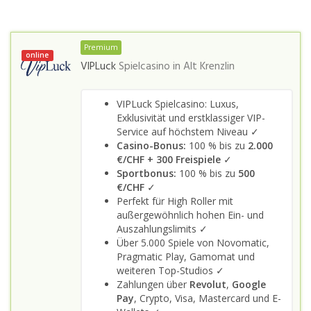
Premium
online
VIPLuck
Spielcasino in
Alt Krenzlin
VIPLuck Spielcasino: Luxus,
Exklusivität und erstklassiger VIP-
Service auf höchstem Niveau ✓
Casino-Bonus:
100 % bis zu
2.000
€/CHF + 300 Freispiele
✓
Sportbonus:
100 % bis zu
500
€/CHF
✓
Perfekt für High Roller mit
außergewöhnlich hohen Ein- und
Auszahlungslimits ✓
Über 5.000 Spiele von Novomatic,
Pragmatic Play, Gamomat und
weiteren Top-Studios ✓
Zahlungen über
Revolut
,
Google
Pay
, Crypto, Visa, Mastercard und E-