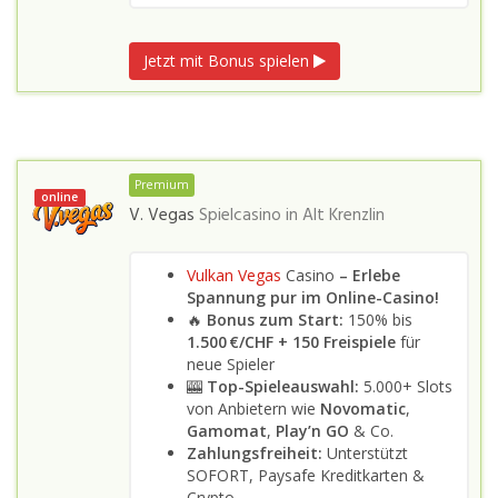
Jetzt mit Bonus spielen
Premium
online
V. Vegas
Spielcasino in
Alt Krenzlin
Vulkan Vegas
Casino
– Erlebe
Spannung pur im Online-Casino!
🔥
Bonus zum Start:
150% bis
1.500 €/CHF + 150 Freispiele
für
neue Spieler
🎰
Top-Spieleauswahl:
5.000+ Slots
von Anbietern wie
Novomatic
,
Gamomat
,
Play’n GO
& Co.
Zahlungsfreiheit:
Unterstützt
SOFORT, Paysafe Kreditkarten &
Crypto