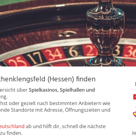
chenklengsfeld (Hessen) finden
bersicht über
Spielkasinos,
Spielhallen und
ng.
uchst oder gezielt nach bestimmten Anbietern wie
sende Standorte mit Adresse, Öffnungszeiten und
Deutschland
ab und hilft dir, schnell die nächste
J
zu finden.