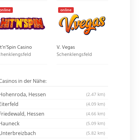
online
online
t’n’Spin Casino
V. Vegas
chenklengsfeld
Schenklengsfeld
Casinos in der Nähe:
Hohenroda, Hessen
(2.47 km)
Eiterfeld
(4.09 km)
Friedewald, Hessen
(4.66 km)
Hauneck
(5.09 km)
Unterbreizbach
(5.82 km)