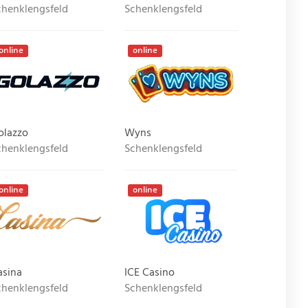
chenklengsfeld
Schenklengsfeld
online
online
olazzo
Wyns
chenklengsfeld
Schenklengsfeld
online
online
asina
ICE Casino
chenklengsfeld
Schenklengsfeld