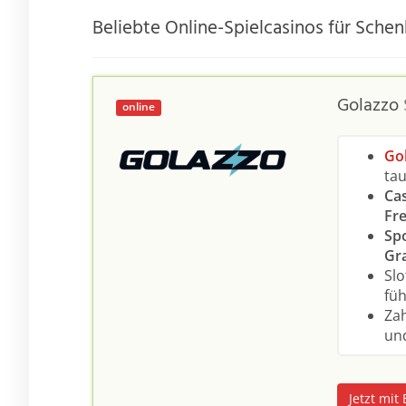
Beliebte Online-Spielcasinos für Schen
Golazzo
online
Go
ta
Ca
Fre
Sp
Gr
Slo
füh
Za
un
Jetzt mit