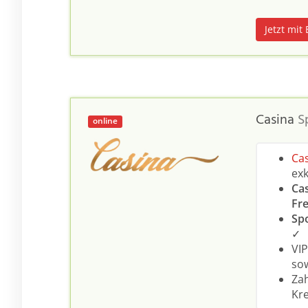
Jetzt mit
Casina
S
online
Ca
ex
Ca
Fre
Sp
✓
VIP
so
Za
Kr