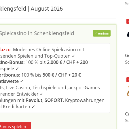
S
klengsfeld | August 2026
Spielcasino in
Schenklengsfeld
Premium
lazzo
: Modernes Online Spielcasino mit
G
usenden Spielen und Top-Quoten ✓
S
sino-Bonus:
100 % bis
2.000 € / CHF + 200
ispiele
✓
ortbonus:
100 % bis
500 € / CHF + 20 €
atiswette
✓
ts, Live Casino, Tischspiele und Jackpot-Games
render Entwickler ✓
hlungen mit
Revolut
,
SOFORT
, Kryptowährungen
d Kreditkarten ✓
C
S
 Bonus spielen