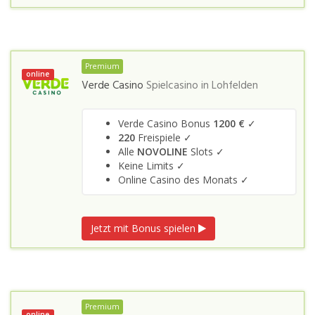
Premium
online
Verde Casino
Spielcasino in
Lohfelden
Verde Casino Bonus
1200 €
✓
220
Freispiele ✓
Alle
NOVOLINE
Slots ✓
Keine Limits ✓
Online Casino des Monats ✓
Jetzt mit Bonus spielen
Premium
online