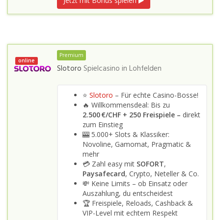
Jetzt mit Bonus spielen
Premium
online
Slotoro
Spielcasino in
Lohfelden
⭐
Slotoro
– Für echte Casino-Bosse!
🔥 Willkommensdeal: Bis zu
2.500 €/CHF + 250 Freispiele –
direkt
zum Einstieg
🎰 5.000+ Slots & Klassiker:
Novoline, Gamomat, Pragmatic &
mehr
💳 Zahl easy mit
SOFORT
,
Paysafecard
, Crypto, Neteller & Co.
💸 Keine Limits – ob Einsatz oder
Auszahlung, du entscheidest
🏆 Freispiele, Reloads, Cashback &
VIP-Level mit echtem Respekt