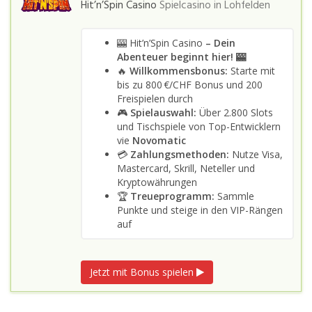
Hit’n’Spin Casino
Spielcasino in
Lohfelden
🎰 Hit’n’Spin Casino
– Dein
Abenteuer beginnt hier! 🎰
🔥
Willkommensbonus:
Starte mit
bis zu 800 €/CHF Bonus und 200
Freispielen durch
🎮
Spielauswahl:
Über 2.800 Slots
und Tischspiele von Top-Entwicklern
vie
Novomatic
💳
Zahlungsmethoden:
Nutze Visa,
Mastercard, Skrill, Neteller und
Kryptowährungen
🏆
Treueprogramm:
Sammle
Punkte und steige in den VIP-Rängen
auf
Jetzt mit Bonus spielen