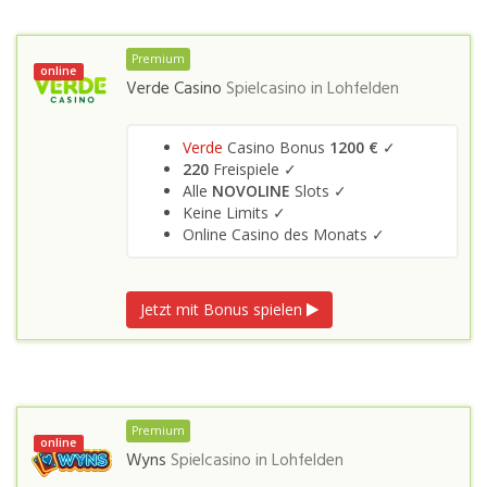
Premium
online
Verde Casino
Spielcasino in
Lohfelden
Verde
Casino Bonus
1200 €
✓
220
Freispiele ✓
Alle
NOVOLINE
Slots ✓
Keine Limits ✓
Online Casino des Monats ✓
Jetzt mit Bonus spielen
Premium
online
Wyns
Spielcasino in
Lohfelden