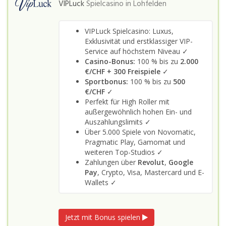
VIPLuck
Spielcasino in
Lohfelden
VIPLuck Spielcasino: Luxus,
Exklusivität und erstklassiger VIP-
Service auf höchstem Niveau ✓
Casino-Bonus:
100 % bis zu
2.000
€/CHF + 300 Freispiele
✓
Sportbonus:
100 % bis zu
500
€/CHF
✓
Perfekt für High Roller mit
außergewöhnlich hohen Ein- und
Auszahlungslimits ✓
Über 5.000 Spiele von Novomatic,
Pragmatic Play, Gamomat und
weiteren Top-Studios ✓
Zahlungen über
Revolut
,
Google
Pay
, Crypto, Visa, Mastercard und E-
Wallets ✓
Jetzt mit Bonus spielen