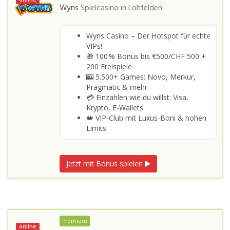
Wyns
Spielcasino in
Lohfelden
Wyns Casino – Der Hotspot für echte
VIPs!
🎁 100 % Bonus bis €500/CHF 500 +
200 Freispiele
🎰 5.500+ Games: Novo, Merkur,
Pragmatic & mehr
💳 Einzahlen wie du willst: Visa,
Krypto, E-Wallets
👑 VIP-Club mit Luxus-Boni & hohen
Limits
Jetzt mit Bonus spielen
Premium
online