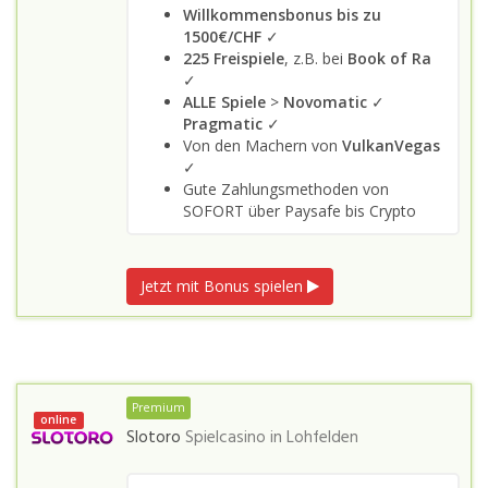
Willkommensbonus bis zu
1500€/CHF
✓
225 Freispiele
, z.B. bei
Book of Ra
✓
ALLE Spiele
>
Novomatic
✓
Pragmatic
✓
Von den Machern von
VulkanVegas
✓
Gute Zahlungsmethoden von
SOFORT über Paysafe bis Crypto
Jetzt mit Bonus spielen
Premium
online
Slotoro
Spielcasino in
Lohfelden