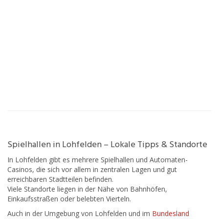
Spielhallen in Lohfelden – Lokale Tipps & Standorte
In Lohfelden gibt es mehrere Spielhallen und Automaten-
Casinos, die sich vor allem in zentralen Lagen und gut
erreichbaren Stadtteilen befinden.
Viele Standorte liegen in der Nähe von Bahnhöfen,
Einkaufsstraßen oder belebten Vierteln.
Auch in der Umgebung von Lohfelden und im
Bundesland