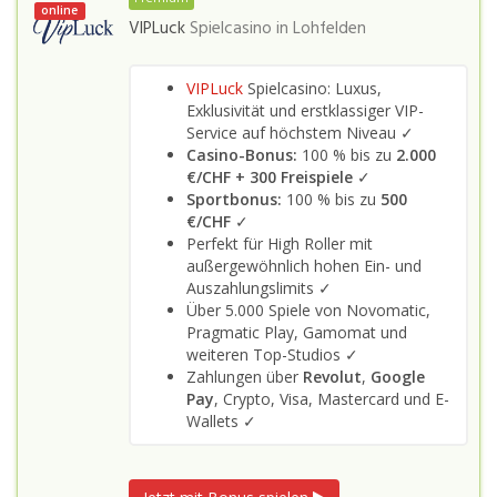
online
VIPLuck
Spielcasino in
Lohfelden
VIPLuck
Spielcasino: Luxus,
Exklusivität und erstklassiger VIP-
Service auf höchstem Niveau ✓
Casino-Bonus:
100 % bis zu
2.000
€/CHF + 300 Freispiele
✓
Sportbonus:
100 % bis zu
500
€/CHF
✓
Perfekt für High Roller mit
außergewöhnlich hohen Ein- und
Auszahlungslimits ✓
Über 5.000 Spiele von Novomatic,
Pragmatic Play, Gamomat und
weiteren Top-Studios ✓
Zahlungen über
Revolut
,
Google
Pay
, Crypto, Visa, Mastercard und E-
Wallets ✓