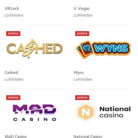
VIPLuck
V. Vegas
Lohfelden
Lohfelden
online
online
Cashed
Wyns
Lohfelden
Lohfelden
online
online
MAD Casino
National Casino