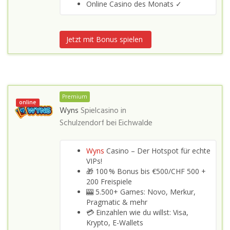
Online Casino des Monats ✓
Jetzt mit Bonus spielen
Premium
online
Wyns
Spielcasino in
Schulzendorf bei Eichwalde
Wyns
Casino – Der Hotspot für echte
VIPs!
🎁 100 % Bonus bis €500/CHF 500 +
200 Freispiele
🎰 5.500+ Games: Novo, Merkur,
Pragmatic & mehr
💳 Einzahlen wie du willst: Visa,
Krypto, E-Wallets