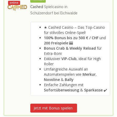
online
Cashed
Spielcasino in
Schulzendorf bei Eichwalde
★ Cashed Casino – Das Top-Casino
für stilvolles Online-Spiel!
100% Bonus bis zu 500 €
/ CHF
und
200 Freispiele
🎰
Bonus Crab & Weekly Reload
für
Extra-Boni
Exklusiver
VIP-Club
, ideal für High
Roller
Umfangreiche Auswahl an
Automatenspielen wie
Merkur
,
Novoline
&
Bally
Einfache Zahlungen mit
Sofortüberweisung
&
Sparkasse
✔️
Jetzt mit Bonus spielen