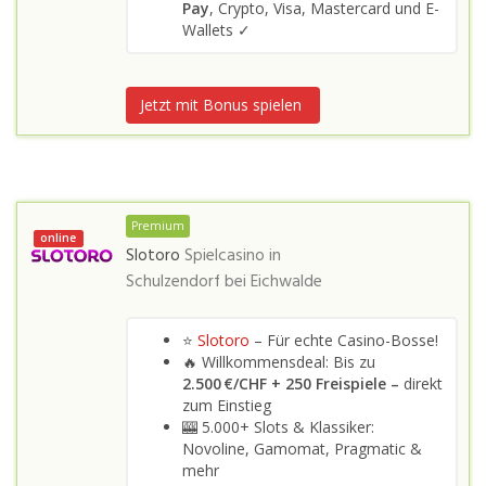
Pay
, Crypto, Visa, Mastercard und E-
Wallets ✓
Jetzt mit Bonus spielen
Premium
online
Slotoro
Spielcasino in
Schulzendorf bei Eichwalde
⭐
Slotoro
– Für echte Casino-Bosse!
🔥 Willkommensdeal: Bis zu
2.500 €/CHF + 250 Freispiele –
direkt
zum Einstieg
🎰 5.000+ Slots & Klassiker:
Novoline, Gamomat, Pragmatic &
mehr