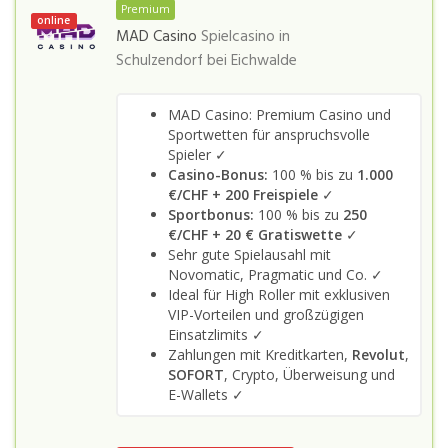
Premium
online
MAD Casino
Spielcasino in
Schulzendorf bei Eichwalde
MAD Casino: Premium Casino und
Sportwetten für anspruchsvolle
Spieler ✓
Casino-Bonus:
100 % bis zu
1.000
€/CHF + 200 Freispiele
✓
Sportbonus:
100 % bis zu
250
€/CHF + 20 € Gratiswette
✓
Sehr gute Spielausahl mit
Novomatic, Pragmatic und Co. ✓
Ideal für High Roller mit exklusiven
VIP-Vorteilen und großzügigen
Einsatzlimits ✓
Zahlungen mit Kreditkarten,
Revolut
,
SOFORT
, Crypto, Überweisung und
E-Wallets ✓