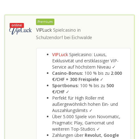
Premium
online
VIPLuck
Spielcasino in
Schulzendorf bei Eichwalde
VIPLuck
Spielcasino: Luxus,
Exklusivität und erstklassiger VIP-
Service auf höchstem Niveau ✓
Casino-Bonus:
100 % bis zu
2.000
€/CHF + 300 Freispiele
✓
Sportbonus:
100 % bis zu
500
€/CHF
✓
Perfekt für High Roller mit
außergewöhnlich hohen Ein- und
Auszahlungslimits ✓
Über 5.000 Spiele von Novomatic,
Pragmatic Play, Gamomat und
weiteren Top-Studios ✓
Zahlungen über
Revolut
,
Google