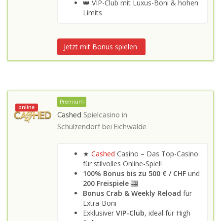
👑 VIP-Club mit Luxus-Boni & hohen
Limits
Jetzt mit Bonus spielen
Premium
online
Cashed
Spielcasino in
Schulzendorf bei Eichwalde
★
Cashed
Casino – Das Top-Casino
für stilvolles Online-Spiel!
100% Bonus bis zu 500 €
/ CHF
und
200 Freispiele
🎰
Bonus Crab & Weekly Reload
für
Extra-Boni
Exklusiver
VIP-Club
, ideal für High