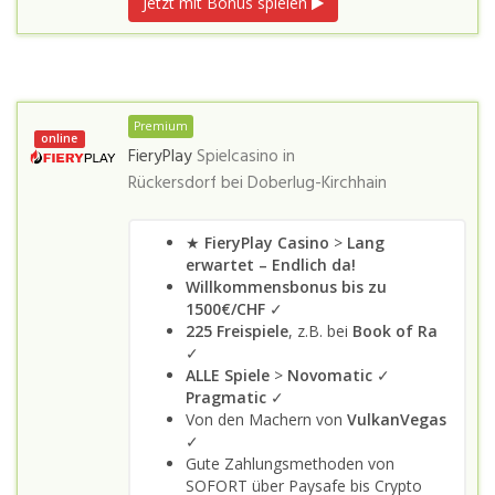
Jetzt mit Bonus spielen
Premium
online
FieryPlay
Spielcasino in
Rückersdorf bei Doberlug-Kirchhain
★
FieryPlay Casino
>
Lang
erwartet – Endlich da!
Willkommensbonus bis zu
1500€/CHF
✓
225 Freispiele
, z.B. bei
Book of Ra
✓
ALLE Spiele
>
Novomatic
✓
Pragmatic
✓
Von den Machern von
VulkanVegas
✓
Gute Zahlungsmethoden von
SOFORT über Paysafe bis Crypto