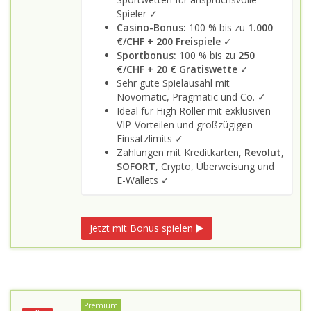
Spieler ✓
Casino-Bonus:
100 % bis zu
1.000
€/CHF + 200 Freispiele
✓
Sportbonus:
100 % bis zu
250
€/CHF + 20 € Gratiswette
✓
Sehr gute Spielausahl mit
Novomatic, Pragmatic und Co. ✓
Ideal für High Roller mit exklusiven
VIP-Vorteilen und großzügigen
Einsatzlimits ✓
Zahlungen mit Kreditkarten,
Revolut
,
SOFORT
, Crypto, Überweisung und
E-Wallets ✓
Jetzt mit Bonus spielen
Premium