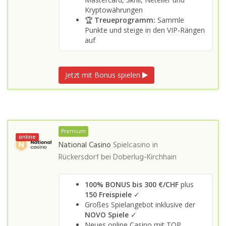
Kryptowährungen
🏆
Treueprogramm:
Sammle
Punkte und steige in den VIP-Rängen
auf
Jetzt mit Bonus spielen
Premium
online
National Casino
Spielcasino in
Rückersdorf bei Doberlug-Kirchhain
100% BONUS bis 300 €/CHF
plus
150 Freispiele
✓
Großes Spielangebot inklusive der
NOVO Spiele
✓
Neues online Casino mit TOP