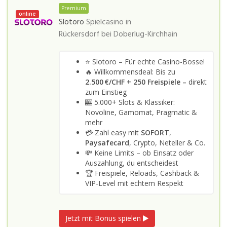
Premium
online
Slotoro
Spielcasino in
Rückersdorf bei Doberlug-Kirchhain
⭐ Slotoro – Für echte Casino-Bosse!
🔥 Willkommensdeal: Bis zu
2.500 €/CHF + 250 Freispiele –
direkt
zum Einstieg
🎰 5.000+ Slots & Klassiker:
Novoline, Gamomat, Pragmatic &
mehr
💳 Zahl easy mit
SOFORT
,
Paysafecard
, Crypto, Neteller & Co.
💸 Keine Limits – ob Einsatz oder
Auszahlung, du entscheidest
🏆 Freispiele, Reloads, Cashback &
VIP-Level mit echtem Respekt
Jetzt mit Bonus spielen