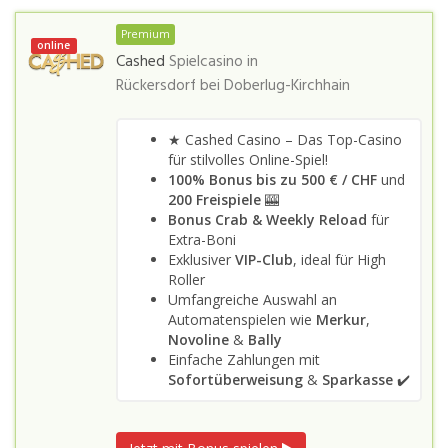
Premium
online
Cashed
Spielcasino in
Rückersdorf bei Doberlug-Kirchhain
★ Cashed Casino – Das Top-Casino
für stilvolles Online-Spiel!
100% Bonus bis zu 500 €
/ CHF
und
200 Freispiele
🎰
Bonus Crab & Weekly Reload
für
Extra-Boni
Exklusiver
VIP-Club
, ideal für High
Roller
Umfangreiche Auswahl an
Automatenspielen wie
Merkur
,
Novoline
&
Bally
Einfache Zahlungen mit
Sofortüberweisung
&
Sparkasse
✔️