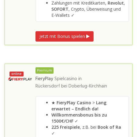
Zahlungen mit Kreditkarten,
Revolut
,
SOFORT
, Crypto, Überweisung und
E-Wallets ✓
Jetzt mit Bonus spielen
Premium
online
FieryPlay
Spielcasino in
Rückersdorf bei Doberlug-Kirchhain
★
FieryPlay Casino
>
Lang
erwartet – Endlich da!
Willkommensbonus bis zu
1500€/CHF
✓
225 Freispiele
, z.B. bei
Book of Ra
✓