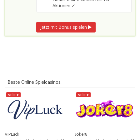
Aktionen ✓
Jetzt mit Bonus spielen
Beste Online Spielcasinos:
online
online
VIPLuck
Joker8