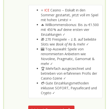
⭐
ICE
Casino – Eiskalt in den
Sommer gestartet, jetzt voll im Spiel
mit hohen Limits! ⭐
🔥 Willkommensbonus: Bis zu €1.500
mit 450 % auf deine ersten vier
Einzahlungen ✓
🎁 270 Freispiele – z. B. auf beliebte
Slots wie
Book of Ra
& mehr ✓
🎰 Top‑Auswahl: Spiele von
renommierten Anbietern wie
Novoline, Pragmatic, Gamomat &
mehr ✓
🏆 Mehrfach ausgezeichnet und
betrieben von erfahrenen Profis der
Casino‑Szene ✓
💳 Gute Einzahlungsmethoden
inklusive SOFORT, Paysafecard und
Crypto ✓