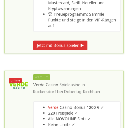
Mastercard, Skrill, Neteller und
Kryptowährungen
🏆
Treueprogramm:
Sammle
Punkte und steige in den VIP-Rängen
auf
Jetzt mit Bonus spielen
Premium
online
Verde Casino
Spielcasino in
Rückersdorf bei Doberlug-Kirchhain
Verde
Casino Bonus
1200 €
✓
220
Freispiele ✓
Alle
NOVOLINE
Slots ✓
Keine Limits ✓