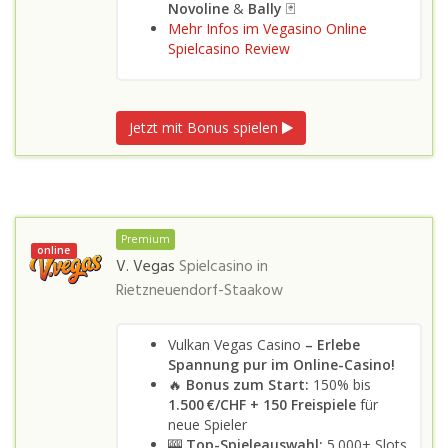
Novoline
&
Bally
🃏
Mehr Infos im Vegasino Online
Spielcasino Review
Jetzt mit Bonus spielen
Premium
online
V. Vegas
Spielcasino in
Rietzneuendorf-Staakow
Vulkan Vegas Casino
– Erlebe
Spannung pur im Online-Casino!
🔥
Bonus zum Start:
150% bis
1.500 €/CHF + 150 Freispiele
für
neue Spieler
🎰
Top-Spieleauswahl:
5.000+ Slots