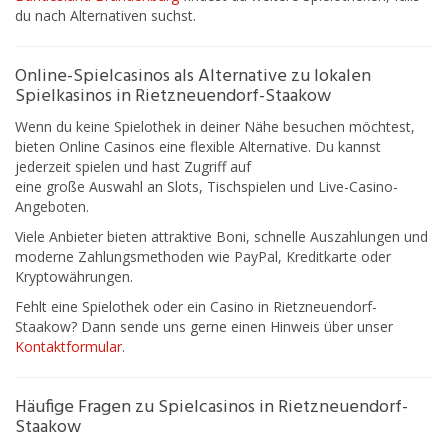
du nach Alternativen suchst.
Online-Spielcasinos als Alternative zu lokalen
Spielkasinos in Rietzneuendorf-Staakow
Wenn du keine Spielothek in deiner Nähe besuchen möchtest,
bieten Online Casinos eine flexible Alternative. Du kannst
jederzeit spielen und hast Zugriff auf
eine große Auswahl an Slots, Tischspielen und Live-Casino-
Angeboten.
Viele Anbieter bieten attraktive Boni, schnelle Auszahlungen und
moderne Zahlungsmethoden wie PayPal, Kreditkarte oder
Kryptowährungen.
Fehlt eine Spielothek oder ein Casino in Rietzneuendorf-
Staakow? Dann sende uns gerne einen Hinweis über unser
Kontaktformular
.
Häufige Fragen zu Spielcasinos in Rietzneuendorf-
Staakow