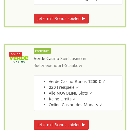
Jetzt mit Bonus spielen
Premium
online
Verde Casino
Spielcasino in
Rietzneuendorf-Staakow
Verde Casino Bonus
1200 €
✓
220
Freispiele ✓
Alle
NOVOLINE
Slots ✓
Keine Limits ✓
Online Casino des Monats ✓
Jetzt mit Bonus spielen