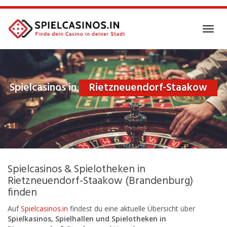
Skip
to
main
Toggl
content
navig
Spielcasinos in
Rietzneuendorf-Staakow
Spielcasinos & Spielotheken in
Rietzneuendorf-Staakow (Brandenburg)
finden
Auf
Spielcasinos.in
findest du eine aktuelle Übersicht über
Spielkasinos,
Spielhallen und Spielotheken in