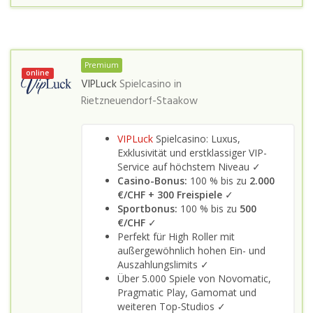
Premium
online
VIPLuck
Spielcasino in
Rietzneuendorf-Staakow
VIPLuck
Spielcasino: Luxus,
Exklusivität und erstklassiger VIP-
Service auf höchstem Niveau ✓
Casino-Bonus:
100 % bis zu
2.000
€/CHF + 300 Freispiele
✓
Sportbonus:
100 % bis zu
500
€/CHF
✓
Perfekt für High Roller mit
außergewöhnlich hohen Ein- und
Auszahlungslimits ✓
Über 5.000 Spiele von Novomatic,
Pragmatic Play, Gamomat und
weiteren Top-Studios ✓