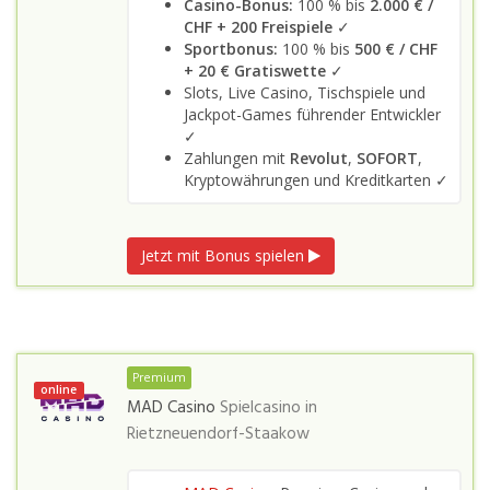
Casino-Bonus:
100 % bis
2.000 € /
CHF + 200 Freispiele
✓
Sportbonus:
100 % bis
500 € / CHF
+ 20 € Gratiswette
✓
Slots, Live Casino, Tischspiele und
Jackpot-Games führender Entwickler
✓
Zahlungen mit
Revolut
,
SOFORT
,
Kryptowährungen und Kreditkarten ✓
Jetzt mit Bonus spielen
Premium
online
MAD Casino
Spielcasino in
Rietzneuendorf-Staakow