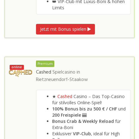
👑 VIP-Club mit Luxus-Boni & hohen
Limits
Jetzt mit Bonus spielen
Premium
online
Cashed
Spielcasino in
Rietzneuendorf-Staakow
★
Cashed
Casino – Das Top-Casino
für stilvolles Online-Spiel!
100% Bonus bis zu 500 €
/ CHF
und
200 Freispiele
🎰
Bonus Crab & Weekly Reload
für
Extra-Boni
Exklusiver
VIP-Club
, ideal für High