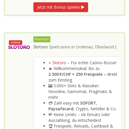
Jetzt mit Bonus spielen
Premium
online
Slotoro
Spielcasino in
Lindenau, Oberlausitz
⭐
Slotoro
– Für echte Casino-Bosse!
🔥 Willkommensdeal: Bis zu
2.500 €/CHF + 250 Freispiele –
direkt
zum Einstieg
🎰 5.000+ Slots & Klassiker:
Novoline, Gamomat, Pragmatic &
mehr
💳 Zahl easy mit
SOFORT
,
Paysafecard
, Crypto, Neteller & Co.
💸 Keine Limits – ob Einsatz oder
Auszahlung, du entscheidest
🏆 Freispiele, Reloads, Cashback &