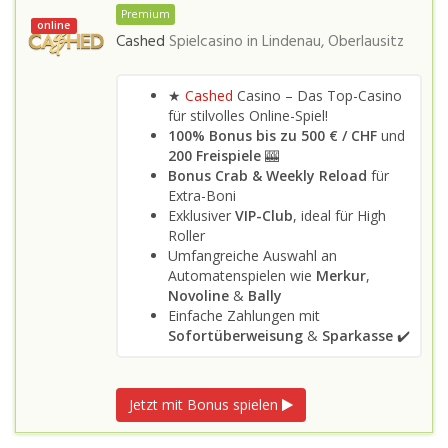
Premium
online
Cashed
Spielcasino in
Lindenau, Oberlausitz
★
Cashed
Casino – Das Top-Casino
für stilvolles Online-Spiel!
100% Bonus bis zu 500 €
/ CHF
und
200 Freispiele
🎰
Bonus Crab & Weekly Reload
für
Extra-Boni
Exklusiver
VIP-Club
, ideal für High
Roller
Umfangreiche Auswahl an
Automatenspielen wie
Merkur
,
Novoline
&
Bally
Einfache Zahlungen mit
Sofortüberweisung
&
Sparkasse
✔️
Jetzt mit Bonus spielen