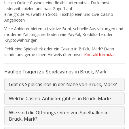
bieten Online Casinos eine flexible Alternative. Du kannst
jederzeit spielen und hast Zugriff auf
eine große Auswahl an Slots, Tischspielen und Live-Casino-
Angeboten.
Viele Anbieter bieten attraktive Boni, schnelle Auszahlungen und
moderne Zahlungsmethoden wie PayPal, Kreditkarte oder
Kryptowährungen.
Fehlt eine Spielothek oder ein Casino in Brück, Mark? Dann
sende uns gerne einen Hinweis über unser
Kontaktformular
.
Häufige Fragen zu Spielcasinos in Brück, Mark
Gibt es Spielcasinos in der Nähe von Brück, Mark?
Welche Casino-Anbieter gibt es in Brück, Mark?
Wie sind die Öffnungszeiten von Spielhallen in
Brück, Mark?