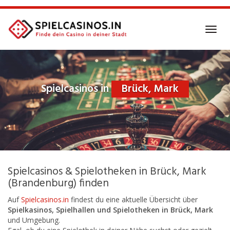
Skip
to
main
Toggl
content
navig
Spielcasinos in
Brück, Mark
Spielcasinos & Spielotheken in Brück, Mark
(Brandenburg) finden
Auf
Spielcasinos.in
findest du eine aktuelle Übersicht über
Spielkasinos,
Spielhallen und Spielotheken in Brück, Mark
und Umgebung.