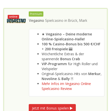
Premium
online
Vegasino
Spielcasino in
Brück, Mark
★
Vegasino – Deine moderne
Online-Spielcasino-Halle!
100 % Casino-Bonus bis 500 €/CHF
+
200 Freispiele
🎰
Wöchentliche Extras & der
spannende
Bonus Crab
VIP-Programm
für High Roller und
Vielspieler
Original-Spielcasino-Hits von
Merkur
,
Novoline
&
Bally
🃏
Mehr Infos im Vegasino Online
Spielcasino Review
Jetzt mit Bonus spielen