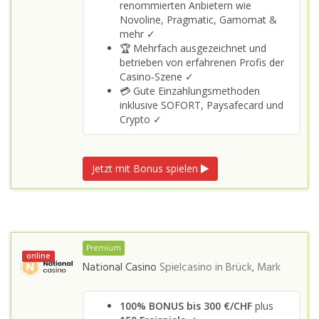
renommierten Anbietern wie
Novoline, Pragmatic, Gamomat &
mehr ✓
🏆 Mehrfach ausgezeichnet und
betrieben von erfahrenen Profis der
Casino‑Szene ✓
💳 Gute Einzahlungsmethoden
inklusive SOFORT, Paysafecard und
Crypto ✓
Jetzt mit Bonus spielen
Premium
online
National Casino
Spielcasino in
Brück, Mark
100% BONUS bis 300 €/CHF
plus