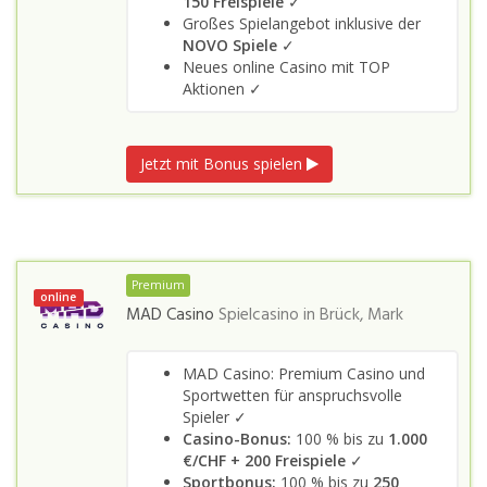
150 Freispiele
✓
Großes Spielangebot inklusive der
NOVO Spiele
✓
Neues online Casino mit TOP
Aktionen ✓
Jetzt mit Bonus spielen
Premium
online
MAD Casino
Spielcasino in
Brück, Mark
MAD Casino: Premium Casino und
Sportwetten für anspruchsvolle
Spieler ✓
Casino-Bonus:
100 % bis zu
1.000
€/CHF + 200 Freispiele
✓
Sportbonus:
100 % bis zu
250