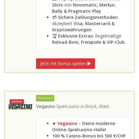
Slots
von
Novomatic, Merkur,
Bally & Pragmatic Play
💳
Sichere Zahlungsmethoden
:
Akzeptiert
Visa, Mastercard &
Kryptowährungen
🏆
Exklusive Extras
: Regelmäßige
Reload-Boni, Freispiele & VIP-Club
Jetzt mit Bonus spielen
Premium
online
Vegasino
Spielcasino in
Brück, Mark
★
Vegasino
– Deine moderne
Online-Spielcasino-Halle!
100 % Casino-Bonus bis 500 €/CHF