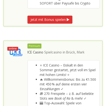
SOFORT über Paysafe bis Crypto
Jetzt mit Bonus spielen
Premium
online
ICE Casino
Spielcasino in
Brück, Mark
⭐ ICE Casino – Eiskalt in den
Sommer gestartet, jetzt voll im Spiel
mit hohen Limits! ⭐
🔥 Willkommensbonus: Bis zu €1.500
mit 450 % auf deine ersten vier
Einzahlungen ✓
🎁 270 Freispiele – z. B. auf beliebte
Slots wie
Book of Ra
& mehr ✓
🎰 Top‑Auswahl: Spiele von