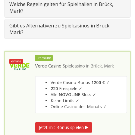
Welche Regeln gelten für Spielhallen in Brück,
Mark?
Gibt es Alternativen zu Spielcasinos in Brück,
Mark?
Premium
online
Verde Casino
Spielcasino in
Brück, Mark
Verde Casino Bonus
1200 €
✓
220
Freispiele ✓
Alle
NOVOLINE
Slots ✓
Keine Limits ✓
Online Casino des Monats ✓
Jetzt mit Bonus spielen