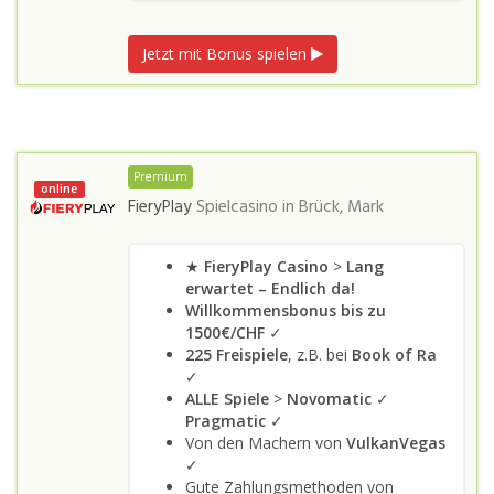
Jetzt mit Bonus spielen
Premium
online
FieryPlay
Spielcasino in
Brück, Mark
★
FieryPlay Casino
>
Lang
erwartet – Endlich da!
Willkommensbonus bis zu
1500€/CHF
✓
225 Freispiele
, z.B. bei
Book of Ra
✓
ALLE Spiele
>
Novomatic
✓
Pragmatic
✓
Von den Machern von
VulkanVegas
✓
Gute Zahlungsmethoden von