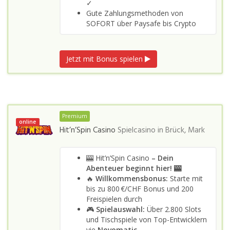
✓
Gute Zahlungsmethoden von
SOFORT über Paysafe bis Crypto
Jetzt mit Bonus spielen
Premium
online
Hit’n’Spin Casino
Spielcasino in
Brück, Mark
🎰 Hit’n’Spin Casino
– Dein
Abenteuer beginnt hier! 🎰
🔥
Willkommensbonus:
Starte mit
bis zu 800 €/CHF Bonus und 200
Freispielen durch
🎮
Spielauswahl:
Über 2.800 Slots
und Tischspiele von Top-Entwicklern
vie
Novomatic