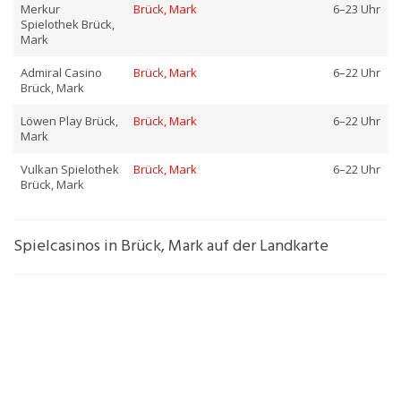
Merkur
Brück, Mark
6–23 Uhr
Spielothek Brück,
Mark
Admiral Casino
Brück, Mark
6–22 Uhr
Brück, Mark
Löwen Play Brück,
Brück, Mark
6–22 Uhr
Mark
Vulkan Spielothek
Brück, Mark
6–22 Uhr
Brück, Mark
Spielcasinos in Brück, Mark auf der Landkarte