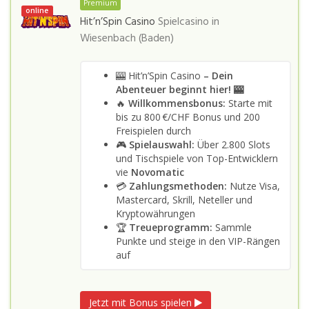
Premium
online
Hit’n’Spin Casino
Spielcasino in
Wiesenbach (Baden)
🎰 Hit’n’Spin Casino
– Dein
Abenteuer beginnt hier! 🎰
🔥
Willkommensbonus:
Starte mit
bis zu 800 €/CHF Bonus und 200
Freispielen durch
🎮
Spielauswahl:
Über 2.800 Slots
und Tischspiele von Top-Entwicklern
vie
Novomatic
💳
Zahlungsmethoden:
Nutze Visa,
Mastercard, Skrill, Neteller und
Kryptowährungen
🏆
Treueprogramm:
Sammle
Punkte und steige in den VIP-Rängen
auf
Jetzt mit Bonus spielen