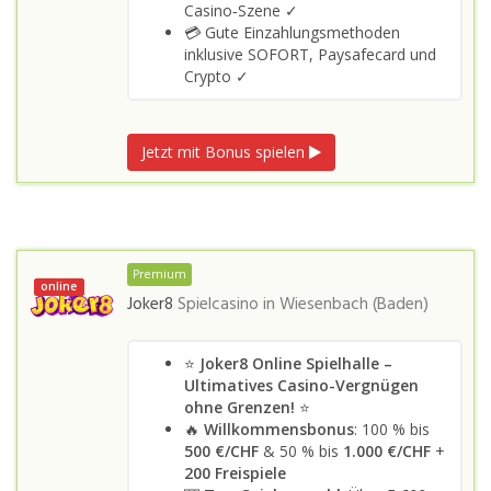
Casino‑Szene ✓
💳 Gute Einzahlungsmethoden
inklusive SOFORT, Paysafecard und
Crypto ✓
Jetzt mit Bonus spielen
Premium
online
Joker8
Spielcasino in
Wiesenbach (Baden)
⭐
Joker8 Online Spielhalle –
Ultimatives Casino-Vergnügen
ohne Grenzen!
⭐
🔥
Willkommensbonus
: 100 % bis
500 €/CHF
& 50 % bis
1.000 €/CHF
+
200 Freispiele