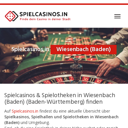
Skip
to
main
Toggl
content
navig
Spielcasinos in
Wiesenbach (Baden)
Spielcasinos & Spielotheken in Wiesenbach
(Baden) (Baden-Württemberg) finden
Auf
Spielcasinos.in
findest du eine aktuelle Übersicht über
Spielkasinos,
Spielhallen und Spielotheken in Wiesenbach
(Baden)
und Umgebung.