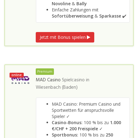
Novoline
&
Bally
Einfache Zahlungen mit
Sofortüberweisung
&
Sparkasse
✔️
Jetzt mit Bonus spielen
Premium
online
MAD Casino
Spielcasino in
Wiesenbach (Baden)
MAD Casino: Premium Casino und
Sportwetten für anspruchsvolle
Spieler ✓
Casino-Bonus:
100 % bis zu
1.000
€/CHF + 200 Freispiele
✓
Sportbonus:
100 % bis zu
250