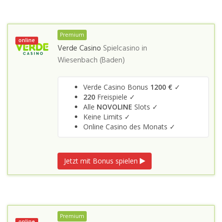
Premium
online
Verde Casino
Spielcasino in
Wiesenbach (Baden)
Verde Casino Bonus
1200 €
✓
220
Freispiele ✓
Alle
NOVOLINE
Slots ✓
Keine Limits ✓
Online Casino des Monats ✓
Jetzt mit Bonus spielen
Premium
online