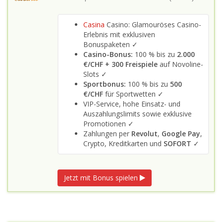
Casina
Casino: Glamouröses Casino-
Erlebnis mit exklusiven
Bonuspaketen ✓
Casino-Bonus:
100 % bis zu
2.000
€/CHF + 300 Freispiele
auf Novoline-
Slots ✓
Sportbonus:
100 % bis zu
500
€/CHF
für Sportwetten ✓
VIP-Service, hohe Einsatz- und
Auszahlungslimits sowie exklusive
Promotionen ✓
Zahlungen per
Revolut
,
Google Pay
,
Crypto, Kreditkarten und
SOFORT
✓
Jetzt mit Bonus spielen