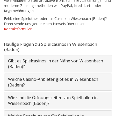
Viele Anbieter bieten attraktive Boni, schnelle Auszahlungen und
moderne Zahlungsmethoden wie PayPal, Kreditkarte oder
Kryptowährungen.
Fehlt eine Spielothek oder ein Casino in Wiesenbach (Baden)?
Dann sende uns gerne einen Hinweis über unser
Kontaktformular
.
Häufige Fragen zu Spielcasinos in Wiesenbach
(Baden)
Gibt es Spielcasinos in der Nähe von Wiesenbach
(Baden)?
Welche Casino-Anbieter gibt es in Wiesenbach
(Baden)?
Wie sind die Öffnungszeiten von Spielhallen in
Wiesenbach (Baden)?