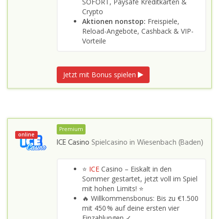
SOFORT, Paysafe Kreditkarten &
Crypto
Aktionen nonstop:
Freispiele,
Reload-Angebote, Cashback & VIP-
Vorteile
Jetzt mit Bonus spielen
Premium
online
ICE Casino
Spielcasino in
Wiesenbach (Baden)
⭐
ICE
Casino – Eiskalt in den
Sommer gestartet, jetzt voll im Spiel
mit hohen Limits! ⭐
🔥 Willkommensbonus: Bis zu €1.500
mit 450 % auf deine ersten vier
Einzahlungen ✓