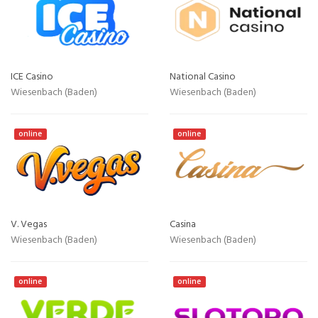
ICE Casino
National Casino
Wiesenbach (Baden)
Wiesenbach (Baden)
online
online
V. Vegas
Casina
Wiesenbach (Baden)
Wiesenbach (Baden)
online
online