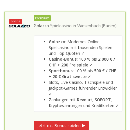
Premium
online
Golazzo
Spielcasino in
Wiesenbach (Baden)
Golazzo
: Modernes Online
Spielcasino mit tausenden Spielen
und Top-Quoten ✓
Casino-Bonus:
100 % bis
2.000 € /
CHF + 200 Freispiele
✓
Sportbonus:
100 % bis
500 € / CHF
+ 20 € Gratiswette
✓
Slots, Live Casino, Tischspiele und
Jackpot-Games führender Entwickler
✓
Zahlungen mit
Revolut
,
SOFORT
,
Kryptowährungen und Kreditkarten ✓
Jetzt mit Bonus spielen