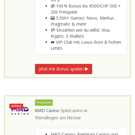
🎁 100 % Bonus bis €500/CHF 500 +
200 Freispiele
🎰 5.500+ Games: Novo, Merkur,
Pragmatic & mehr
💳 Einzahlen wie du willst: Visa,
Krypto, E-Wallets
👑 VIP-Club mit Luxus-Boni & hohen
Limits
Jetzt mit Bonus spielen
Premium
online
MAD Casino
Spielcasino in
Wendlingen am Neckar
MAD Casino: Premium Casino und