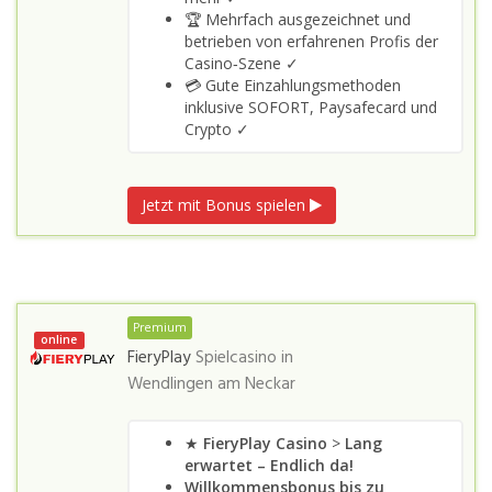
🏆 Mehrfach ausgezeichnet und
betrieben von erfahrenen Profis der
Casino‑Szene ✓
💳 Gute Einzahlungsmethoden
inklusive SOFORT, Paysafecard und
Crypto ✓
Jetzt mit Bonus spielen
Premium
online
FieryPlay
Spielcasino in
Wendlingen am Neckar
★
FieryPlay Casino
>
Lang
erwartet – Endlich da!
Willkommensbonus bis zu