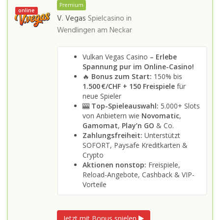
Premium
online
V. Vegas
Spielcasino in
Wendlingen am Neckar
Vulkan Vegas Casino
– Erlebe
Spannung pur im Online-Casino!
🔥
Bonus zum Start:
150% bis
1.500 €/CHF + 150 Freispiele
für
neue Spieler
🎰
Top-Spieleauswahl:
5.000+ Slots
von Anbietern wie
Novomatic
,
Gamomat
,
Play’n GO
& Co.
Zahlungsfreiheit:
Unterstützt
SOFORT, Paysafe Kreditkarten &
Crypto
Aktionen nonstop:
Freispiele,
Reload-Angebote, Cashback & VIP-
Vorteile
Jetzt mit Bonus spielen