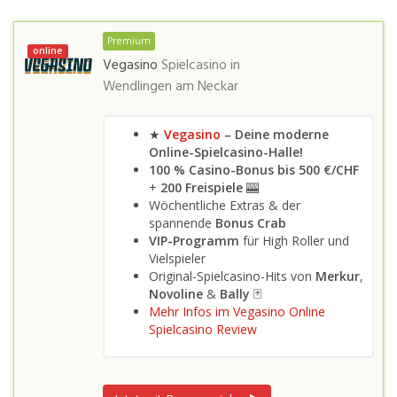
Premium
online
Vegasino
Spielcasino in
Wendlingen am Neckar
★
Vegasino
– Deine moderne
Online-Spielcasino-Halle!
100 % Casino-Bonus bis 500 €/CHF
+
200 Freispiele
🎰
Wöchentliche Extras & der
spannende
Bonus Crab
VIP-Programm
für High Roller und
Vielspieler
Original-Spielcasino-Hits von
Merkur
,
Novoline
&
Bally
🃏
Mehr Infos im Vegasino Online
Spielcasino Review