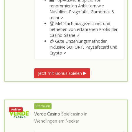
renommierten Anbietern wie
Novoline, Pragmatic, Gamomat &
mehr ✓
🏆 Mehrfach ausgezeichnet und
betrieben von erfahrenen Profis der
Casino‑Szene ✓
💳 Gute Einzahlungsmethoden
inklusive SOFORT, Paysafecard und
Crypto ✓
Jetzt mit Bonus spielen
Premium
online
Verde Casino
Spielcasino in
Wendlingen am Neckar