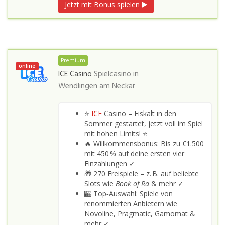
Jetzt mit Bonus spielen
Premium
online
ICE Casino
Spielcasino in
Wendlingen am Neckar
⭐
ICE
Casino – Eiskalt in den
Sommer gestartet, jetzt voll im Spiel
mit hohen Limits! ⭐
🔥 Willkommensbonus: Bis zu €1.500
mit 450 % auf deine ersten vier
Einzahlungen ✓
🎁 270 Freispiele – z. B. auf beliebte
Slots wie
Book of Ra
& mehr ✓
🎰 Top‑Auswahl: Spiele von
renommierten Anbietern wie
Novoline, Pragmatic, Gamomat &
mehr ✓