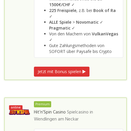
1500€/CHF
✓
225 Freispiele
, z.B. bei
Book of Ra
✓
ALLE Spiele
>
Novomatic
✓
Pragmatic
✓
Von den Machern von
VulkanVegas
✓
Gute Zahlungsmethoden von
SOFORT über Paysafe bis Crypto
Jetzt mit Bonus spielen
Premium
online
Hit’n’Spin Casino
Spielcasino in
Wendlingen am Neckar