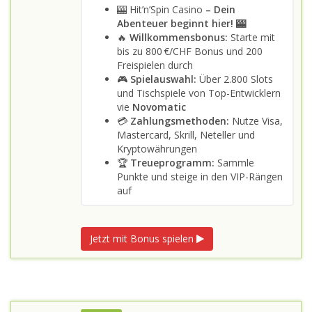
🎰 Hit’n’Spin Casino
– Dein
Abenteuer beginnt hier! 🎰
🔥
Willkommensbonus:
Starte mit
bis zu 800 €/CHF Bonus und 200
Freispielen durch
🎮
Spielauswahl:
Über 2.800 Slots
und Tischspiele von Top-Entwicklern
vie
Novomatic
💳
Zahlungsmethoden:
Nutze Visa,
Mastercard, Skrill, Neteller und
Kryptowährungen
🏆
Treueprogramm:
Sammle
Punkte und steige in den VIP-Rängen
auf
Jetzt mit Bonus spielen