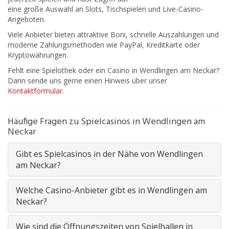
eine große Auswahl an Slots, Tischspielen und Live-Casino-
Angeboten.
Viele Anbieter bieten attraktive Boni, schnelle Auszahlungen und
moderne Zahlungsmethoden wie PayPal, Kreditkarte oder
Kryptowährungen.
Fehlt eine Spielothek oder ein Casino in Wendlingen am Neckar?
Dann sende uns gerne einen Hinweis über unser
Kontaktformular
.
Häufige Fragen zu Spielcasinos in Wendlingen am
Neckar
Gibt es Spielcasinos in der Nähe von Wendlingen
am Neckar?
Welche Casino-Anbieter gibt es in Wendlingen am
Neckar?
Wie sind die Öffnungszeiten von Spielhallen in