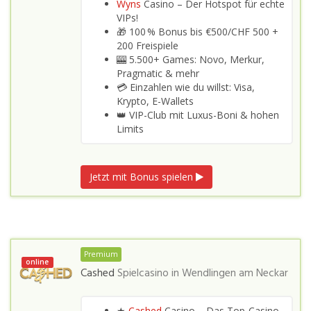
Wyns
Casino – Der Hotspot für echte
VIPs!
🎁 100 % Bonus bis €500/CHF 500 +
200 Freispiele
🎰 5.500+ Games: Novo, Merkur,
Pragmatic & mehr
💳 Einzahlen wie du willst: Visa,
Krypto, E-Wallets
👑 VIP-Club mit Luxus-Boni & hohen
Limits
Jetzt mit Bonus spielen
Premium
online
Cashed
Spielcasino in
Wendlingen am Neckar
★
Cashed
Casino – Das Top-Casino