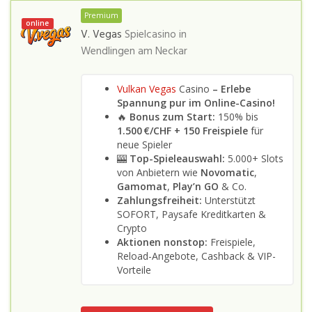
Premium
online
V. Vegas
Spielcasino in
Wendlingen am Neckar
Vulkan Vegas
Casino
– Erlebe
Spannung pur im Online-Casino!
🔥
Bonus zum Start:
150% bis
1.500 €/CHF + 150 Freispiele
für
neue Spieler
🎰
Top-Spieleauswahl:
5.000+ Slots
von Anbietern wie
Novomatic
,
Gamomat
,
Play’n GO
& Co.
Zahlungsfreiheit:
Unterstützt
SOFORT, Paysafe Kreditkarten &
Crypto
Aktionen nonstop:
Freispiele,
Reload-Angebote, Cashback & VIP-
Vorteile