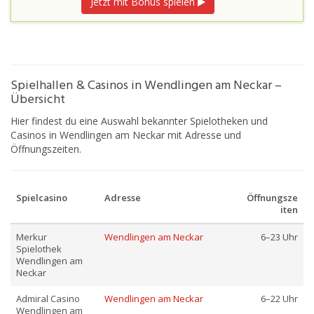
Jetzt mit Bonus spielen
Spielhallen & Casinos in Wendlingen am Neckar –
Übersicht
Hier findest du eine Auswahl bekannter Spielotheken und
Casinos in Wendlingen am Neckar mit Adresse und
Öffnungszeiten.
Spielcasino
Adresse
Öffnungsze
iten
Merkur
Wendlingen am Neckar
6–23 Uhr
Spielothek
Wendlingen am
Neckar
Admiral Casino
Wendlingen am Neckar
6–22 Uhr
Wendlingen am