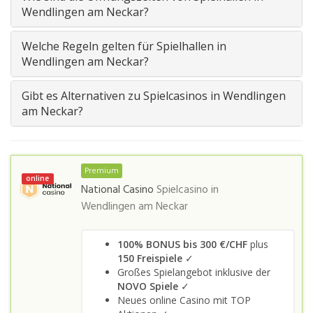
Wendlingen am Neckar?
Welche Regeln gelten für Spielhallen in
Wendlingen am Neckar?
Gibt es Alternativen zu Spielcasinos in Wendlingen
am Neckar?
Premium
online
National Casino
Spielcasino in
Wendlingen am Neckar
100% BONUS bis 300 €/CHF
plus
150 Freispiele
✓
Großes Spielangebot inklusive der
NOVO Spiele
✓
Neues online Casino mit TOP