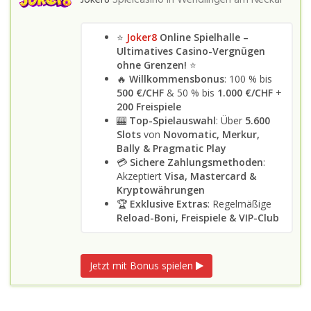
Joker8
Spielcasino in
Wendlingen am Neckar
⭐
Joker8
Online Spielhalle –
Ultimatives Casino-Vergnügen
ohne Grenzen!
⭐
🔥
Willkommensbonus
: 100 % bis
500 €/CHF
& 50 % bis
1.000 €/CHF
+
200 Freispiele
🎰
Top-Spielauswahl
: Über
5.600
Slots
von
Novomatic, Merkur,
Bally & Pragmatic Play
💳
Sichere Zahlungsmethoden
:
Akzeptiert
Visa, Mastercard &
Kryptowährungen
🏆
Exklusive Extras
: Regelmäßige
Reload-Boni, Freispiele & VIP-Club
Jetzt mit Bonus spielen