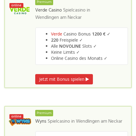
Premium
online
Verde Casino
Spielcasino in
Wendlingen am Neckar
Verde
Casino Bonus
1200 €
✓
220
Freispiele ✓
Alle
NOVOLINE
Slots ✓
Keine Limits ✓
Online Casino des Monats ✓
Jetzt mit Bonus spielen
Premium
online
Wyns
Spielcasino in
Wendlingen am Neckar