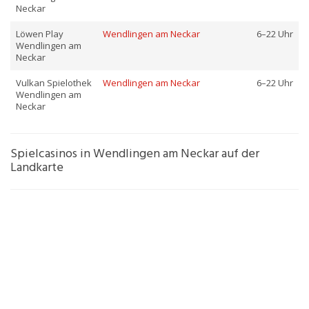
Neckar
Löwen Play
Wendlingen am Neckar
6–22 Uhr
Wendlingen am
Neckar
Vulkan Spielothek
Wendlingen am Neckar
6–22 Uhr
Wendlingen am
Neckar
Spielcasinos in Wendlingen am Neckar auf der
Landkarte