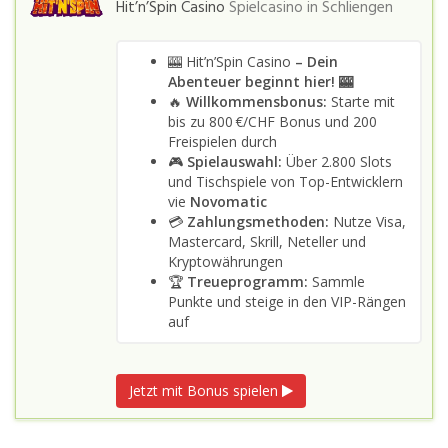
Hit’n’Spin Casino
Spielcasino in
Schliengen
🎰 Hit’n’Spin Casino
– Dein
Abenteuer beginnt hier! 🎰
🔥
Willkommensbonus:
Starte mit
bis zu 800 €/CHF Bonus und 200
Freispielen durch
🎮
Spielauswahl:
Über 2.800 Slots
und Tischspiele von Top-Entwicklern
vie
Novomatic
💳
Zahlungsmethoden:
Nutze Visa,
Mastercard, Skrill, Neteller und
Kryptowährungen
🏆
Treueprogramm:
Sammle
Punkte und steige in den VIP-Rängen
auf
Jetzt mit Bonus spielen