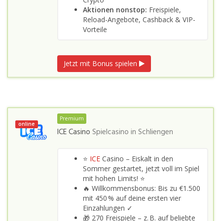
Aktionen nonstop:
Freispiele,
Reload-Angebote, Cashback & VIP-
Vorteile
Jetzt mit Bonus spielen
Premium
online
ICE Casino
Spielcasino in
Schliengen
⭐
ICE
Casino – Eiskalt in den
Sommer gestartet, jetzt voll im Spiel
mit hohen Limits! ⭐
🔥 Willkommensbonus: Bis zu €1.500
mit 450 % auf deine ersten vier
Einzahlungen ✓
🎁 270 Freispiele – z. B. auf beliebte