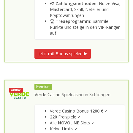
💳
Zahlungsmethoden:
Nutze Visa,
Mastercard, Skrill, Neteller und
Kryptowährungen
🏆
Treueprogramm:
Sammle
Punkte und steige in den VIP-Rängen
auf
Jetzt mit Bonus spielen
Premium
online
Verde Casino
Spielcasino in
Schliengen
Verde Casino Bonus
1200 €
✓
220
Freispiele ✓
Alle
NOVOLINE
Slots ✓
Keine Limits ✓