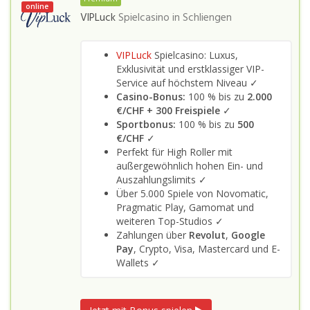
online
VIPLuck
Spielcasino in
Schliengen
VIPLuck
Spielcasino: Luxus,
Exklusivität und erstklassiger VIP-
Service auf höchstem Niveau ✓
Casino-Bonus:
100 % bis zu
2.000
€/CHF + 300 Freispiele
✓
Sportbonus:
100 % bis zu
500
€/CHF
✓
Perfekt für High Roller mit
außergewöhnlich hohen Ein- und
Auszahlungslimits ✓
Über 5.000 Spiele von Novomatic,
Pragmatic Play, Gamomat und
weiteren Top-Studios ✓
Zahlungen über
Revolut
,
Google
Pay
, Crypto, Visa, Mastercard und E-
Wallets ✓