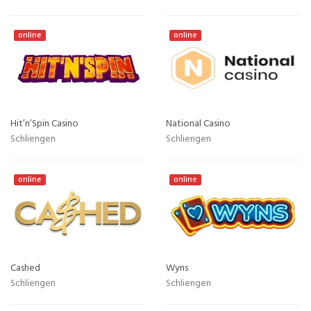
online
online
Hit’n’Spin Casino
National Casino
Schliengen
Schliengen
online
online
Cashed
Wyns
Schliengen
Schliengen