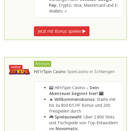
Pay
, Crypto, Visa, Mastercard und E-
Wallets ✓
Jetzt mit Bonus spielen
Premium
online
Hit’n’Spin Casino
Spielcasino in
Schliengen
🎰 Hit’n’Spin Casino
– Dein
Abenteuer beginnt hier! 🎰
🔥
Willkommensbonus:
Starte mit
bis zu 800 €/CHF Bonus und 200
Freispielen durch
🎮
Spielauswahl:
Über 2.800 Slots
und Tischspiele von Top-Entwicklern
vie
Novomatic