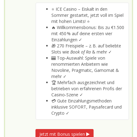
⭐ ICE Casino – Eiskalt in den
Sommer gestartet, jetzt voll im Spiel
mit hohen Limits! ⭐
🔥 Willkommensbonus: Bis zu €1.500
mit 450 % auf deine ersten vier
Einzahlungen ✓
🎁 270 Freispiele – z. B. auf beliebte
Slots wie
Book of Ra
& mehr ✓
🎰 Top‑Auswahl: Spiele von
renommierten Anbietern wie
Novoline, Pragmatic, Gamomat &
mehr ✓
🏆 Mehrfach ausgezeichnet und
betrieben von erfahrenen Profis der
Casino‑Szene ✓
💳 Gute Einzahlungsmethoden
inklusive SOFORT, Paysafecard und
Crypto ✓
Jetzt mit Bonus spielen