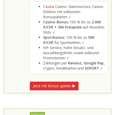
Casina
Casino: Glamouröses Casino-
Erlebnis mit exklusiven
Bonuspaketen ✓
Casino-Bonus:
100 % bis zu
2.000
€/CHF + 300 Freispiele
auf Novoline-
Slots ✓
Sportbonus:
100 % bis zu
500
€/CHF
für Sportwetten ✓
VIP-Service, hohe Einsatz- und
Auszahlungslimits sowie exklusive
Promotionen ✓
Zahlungen per
Revolut
,
Google Pay
,
Crypto, Kreditkarten und
SOFORT
✓
Jetzt mit Bonus spielen
Premium