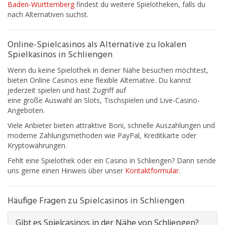
Baden-Württemberg
findest du weitere Spielotheken, falls du
nach Alternativen suchst.
Online-Spielcasinos als Alternative zu lokalen
Spielkasinos in Schliengen
Wenn du keine Spielothek in deiner Nähe besuchen möchtest,
bieten Online Casinos eine flexible Alternative. Du kannst
jederzeit spielen und hast Zugriff auf
eine große Auswahl an Slots, Tischspielen und Live-Casino-
Angeboten.
Viele Anbieter bieten attraktive Boni, schnelle Auszahlungen und
moderne Zahlungsmethoden wie PayPal, Kreditkarte oder
Kryptowährungen.
Fehlt eine Spielothek oder ein Casino in Schliengen? Dann sende
uns gerne einen Hinweis über unser
Kontaktformular
.
Häufige Fragen zu Spielcasinos in Schliengen
Gibt es Spielcasinos in der Nähe von Schliengen?