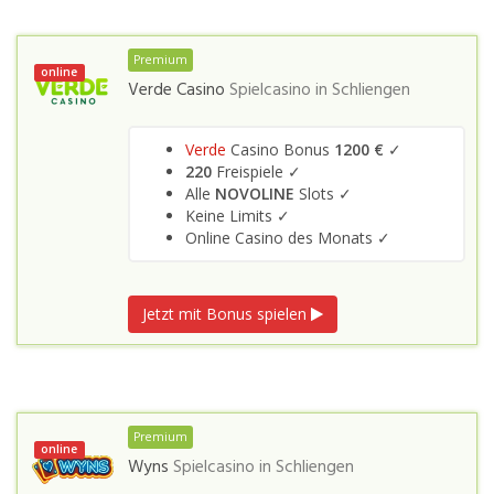
Premium
online
Verde Casino
Spielcasino in
Schliengen
Verde
Casino Bonus
1200 €
✓
220
Freispiele ✓
Alle
NOVOLINE
Slots ✓
Keine Limits ✓
Online Casino des Monats ✓
Jetzt mit Bonus spielen
Premium
online
Wyns
Spielcasino in
Schliengen