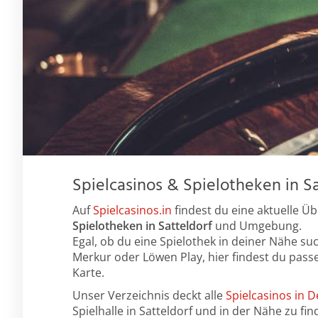
Spielcasinos & Spielotheken in 
Auf
Spielcasinos.in
findest du eine aktuelle Ü
Spielotheken in Satteldorf
und Umgebung.
Egal, ob du eine Spielothek in deiner Nähe s
Merkur oder Löwen Play, hier findest du pas
Karte.
Unser Verzeichnis deckt alle
Spielcasinos in 
Spielhalle in Satteldorf und in der Nähe zu fin