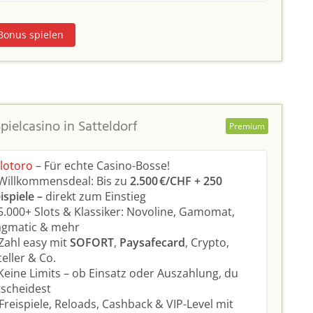
 Bonus spielen
pielcasino in
Satteldorf
Premium
lotoro
– Für echte Casino-Bosse!
 Willkommensdeal: Bis zu
2.500 €/CHF + 250
ispiele –
direkt zum Einstieg
5.000+ Slots & Klassiker: Novoline, Gamomat,
agmatic & mehr
Zahl easy mit
SOFORT
,
Paysafecard
, Crypto,
eller & Co.
Keine Limits – ob Einsatz oder Auszahlung, du
tscheidest
Freispiele, Reloads, Cashback & VIP-Level mit