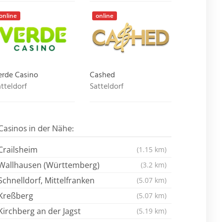
online
online
erde Casino
Cashed
tteldorf
Satteldorf
Casinos in der Nähe:
Crailsheim
(1.15 km)
Wallhausen (Württemberg)
(3.2 km)
Schnelldorf, Mittelfranken
(5.07 km)
Kreßberg
(5.07 km)
Kirchberg an der Jagst
(5.19 km)