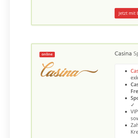
Jetzt mit
Casina
S
online
Ca
ex
Ca
Fre
Sp
✓
VIP
so
Za
Kr