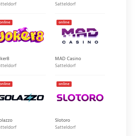
tteldorf
Satteldorf
online
online
oker8
MAD Casino
tteldorf
Satteldorf
online
online
olazzo
Slotoro
tteldorf
Satteldorf