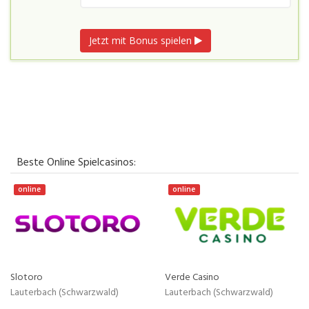
Jetzt mit Bonus spielen
Beste Online Spielcasinos:
online
online
Slotoro
Verde Casino
Lauterbach (Schwarzwald)
Lauterbach (Schwarzwald)