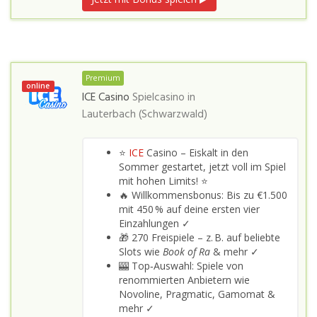
Premium
online
ICE Casino
Spielcasino in
Lauterbach (Schwarzwald)
⭐
ICE
Casino – Eiskalt in den
Sommer gestartet, jetzt voll im Spiel
mit hohen Limits! ⭐
🔥 Willkommensbonus: Bis zu €1.500
mit 450 % auf deine ersten vier
Einzahlungen ✓
🎁 270 Freispiele – z. B. auf beliebte
Slots wie
Book of Ra
& mehr ✓
🎰 Top‑Auswahl: Spiele von
renommierten Anbietern wie
Novoline, Pragmatic, Gamomat &
mehr ✓