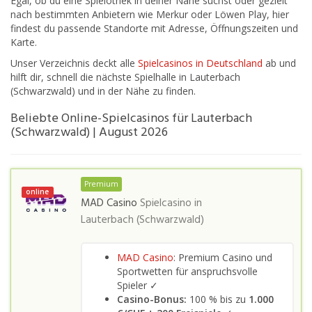
Egal, ob du eine Spielothek in deiner Nähe suchst oder gezielt
nach bestimmten Anbietern wie Merkur oder Löwen Play, hier
findest du passende Standorte mit Adresse, Öffnungszeiten und
Karte.
Unser Verzeichnis deckt alle
Spielcasinos in Deutschland
ab und
hilft dir, schnell die nächste Spielhalle in Lauterbach
(Schwarzwald) und in der Nähe zu finden.
Beliebte Online-Spielcasinos für Lauterbach
(Schwarzwald) | August 2026
Premium
online
MAD Casino
Spielcasino in
Lauterbach (Schwarzwald)
MAD Casino
: Premium Casino und
Sportwetten für anspruchsvolle
Spieler ✓
Casino-Bonus:
100 % bis zu
1.000