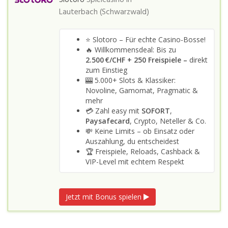
Slotoro
Spielcasino in
Lauterbach (Schwarzwald)
⭐ Slotoro – Für echte Casino-Bosse!
🔥 Willkommensdeal: Bis zu
2.500 €/CHF + 250 Freispiele –
direkt
zum Einstieg
🎰 5.000+ Slots & Klassiker:
Novoline, Gamomat, Pragmatic &
mehr
💳 Zahl easy mit
SOFORT
,
Paysafecard
, Crypto, Neteller & Co.
💸 Keine Limits – ob Einsatz oder
Auszahlung, du entscheidest
🏆 Freispiele, Reloads, Cashback &
VIP-Level mit echtem Respekt
Jetzt mit Bonus spielen