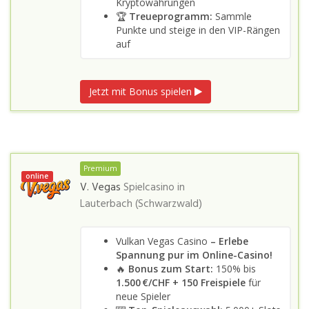
Kryptowährungen
🏆
Treueprogramm:
Sammle
Punkte und steige in den VIP-Rängen
auf
Jetzt mit Bonus spielen
Premium
online
V. Vegas
Spielcasino in
Lauterbach (Schwarzwald)
Vulkan Vegas Casino
– Erlebe
Spannung pur im Online-Casino!
🔥
Bonus zum Start:
150% bis
1.500 €/CHF + 150 Freispiele
für
neue Spieler