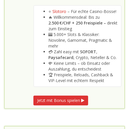
⭐
Slotoro
– Für echte Casino-Bosse!
🔥 Willkommensdeal: Bis zu
2.500 €/CHF + 250 Freispiele –
direkt
zum Einstieg
🎰 5.000+ Slots & Klassiker:
Novoline, Gamomat, Pragmatic &
mehr
💳 Zahl easy mit
SOFORT
,
Paysafecard
, Crypto, Neteller & Co.
💸 Keine Limits – ob Einsatz oder
Auszahlung, du entscheidest
🏆 Freispiele, Reloads, Cashback &
VIP-Level mit echtem Respekt
Jetzt mit Bonus spielen