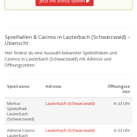
Jetzt mit Bonus spielen
Spielhallen & Casinos in Lauterbach (Schwarzwald) –
Übersicht
Hier findest du eine Auswahl bekannter Spielotheken und
Casinos in Lauterbach (Schwarzwald) mit Adresse und
Öffnungszeiten.
Spielcasino
Adresse
Öffnungsze
iten
Merkur
Lauterbach (Schwarzwald)
6–23 Uhr
Spielothek
Lauterbach
(Schwarzwald)
Admiral Casino
Lauterbach (Schwarzwald)
6–22 Uhr
Lauterbach