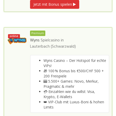
Jetzt mit Bonus spielen
Premium
online
Wyns
Spielcasino in
Lauterbach (Schwarzwald)
Wyns Casino – Der Hotspot für echte
VIPs!
🎁 100 % Bonus bis €500/CHF 500 +
200 Freispiele
🎰 5.500+ Games: Novo, Merkur,
Pragmatic & mehr
💳 Einzahlen wie du willst: Visa,
Krypto, E-Wallets
👑 VIP-Club mit Luxus-Boni & hohen
Limits