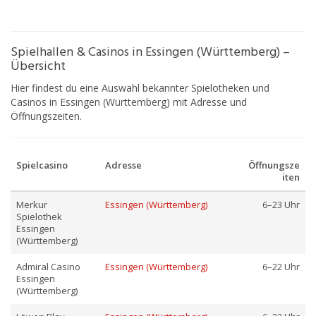
Spielhallen & Casinos in Essingen (Württemberg) –
Übersicht
Hier findest du eine Auswahl bekannter Spielotheken und
Casinos in Essingen (Württemberg) mit Adresse und
Öffnungszeiten.
Spielcasino
Adresse
Öffnungsze
iten
Merkur
Essingen (Württemberg)
6–23 Uhr
Spielothek
Essingen
(Württemberg)
Admiral Casino
Essingen (Württemberg)
6–22 Uhr
Essingen
(Württemberg)