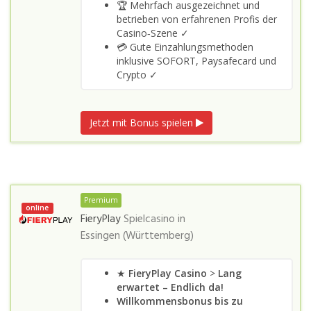
🏆 Mehrfach ausgezeichnet und
betrieben von erfahrenen Profis der
Casino‑Szene ✓
💳 Gute Einzahlungsmethoden
inklusive SOFORT, Paysafecard und
Crypto ✓
Jetzt mit Bonus spielen
Premium
online
FieryPlay
Spielcasino in
Essingen (Württemberg)
★
FieryPlay Casino
>
Lang
erwartet – Endlich da!
Willkommensbonus bis zu