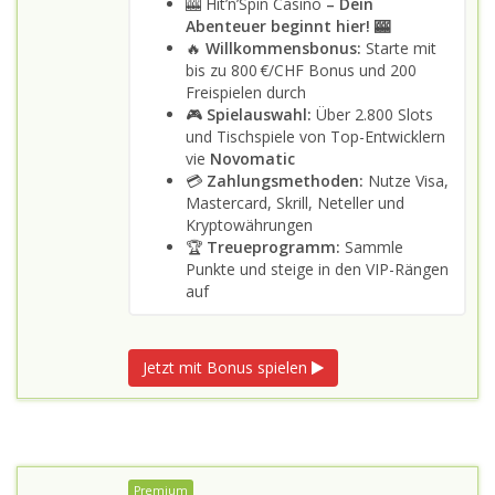
🎰 Hit’n’Spin Casino
– Dein
Abenteuer beginnt hier! 🎰
🔥
Willkommensbonus:
Starte mit
bis zu 800 €/CHF Bonus und 200
Freispielen durch
🎮
Spielauswahl:
Über 2.800 Slots
und Tischspiele von Top-Entwicklern
vie
Novomatic
💳
Zahlungsmethoden:
Nutze Visa,
Mastercard, Skrill, Neteller und
Kryptowährungen
🏆
Treueprogramm:
Sammle
Punkte und steige in den VIP-Rängen
auf
Jetzt mit Bonus spielen
Premium