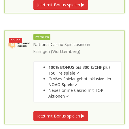
Jetzt mit Bonus spielen
Premium
online
National Casino
Spielcasino in
Essingen (Württemberg)
100% BONUS bis 300 €/CHF
plus
150 Freispiele
✓
Großes Spielangebot inklusive der
NOVO Spiele
✓
Neues online Casino mit TOP
Aktionen ✓
Jetzt mit Bonus spielen