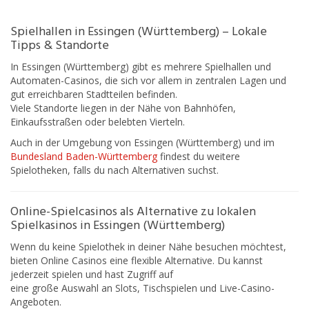
Spielhallen in Essingen (Württemberg) – Lokale
Tipps & Standorte
In Essingen (Württemberg) gibt es mehrere Spielhallen und
Automaten-Casinos, die sich vor allem in zentralen Lagen und
gut erreichbaren Stadtteilen befinden.
Viele Standorte liegen in der Nähe von Bahnhöfen,
Einkaufsstraßen oder belebten Vierteln.
Auch in der Umgebung von Essingen (Württemberg) und im
Bundesland Baden-Württemberg
findest du weitere
Spielotheken, falls du nach Alternativen suchst.
Online-Spielcasinos als Alternative zu lokalen
Spielkasinos in Essingen (Württemberg)
Wenn du keine Spielothek in deiner Nähe besuchen möchtest,
bieten Online Casinos eine flexible Alternative. Du kannst
jederzeit spielen und hast Zugriff auf
eine große Auswahl an Slots, Tischspielen und Live-Casino-
Angeboten.