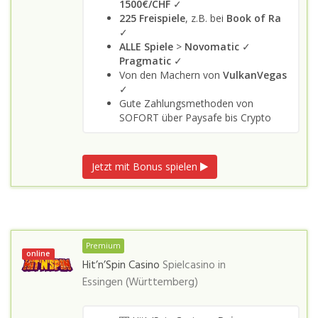
1500€/CHF
✓
225 Freispiele
, z.B. bei
Book of Ra
✓
ALLE Spiele
>
Novomatic
✓
Pragmatic
✓
Von den Machern von
VulkanVegas
✓
Gute Zahlungsmethoden von
SOFORT über Paysafe bis Crypto
Jetzt mit Bonus spielen
Premium
online
Hit’n’Spin Casino
Spielcasino in
Essingen (Württemberg)