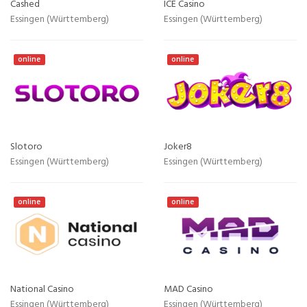
Cashed
ICE Casino
Essingen (Württemberg)
Essingen (Württemberg)
online
online
Slotoro
Joker8
Essingen (Württemberg)
Essingen (Württemberg)
online
online
National Casino
MAD Casino
Essingen (Württemberg)
Essingen (Württemberg)