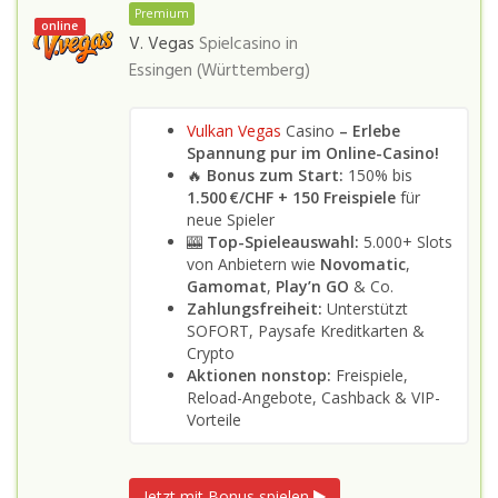
Premium
online
V. Vegas
Spielcasino in
Essingen (Württemberg)
Vulkan Vegas
Casino
– Erlebe
Spannung pur im Online-Casino!
🔥
Bonus zum Start:
150% bis
1.500 €/CHF + 150 Freispiele
für
neue Spieler
🎰
Top-Spieleauswahl:
5.000+ Slots
von Anbietern wie
Novomatic
,
Gamomat
,
Play’n GO
& Co.
Zahlungsfreiheit:
Unterstützt
SOFORT, Paysafe Kreditkarten &
Crypto
Aktionen nonstop:
Freispiele,
Reload-Angebote, Cashback & VIP-
Vorteile
Jetzt mit Bonus spielen