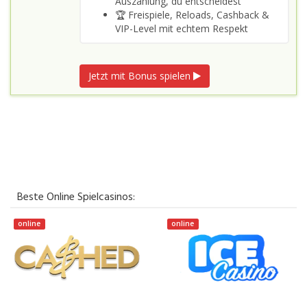
Auszahlung, du entscheidest
🏆 Freispiele, Reloads, Cashback &
VIP-Level mit echtem Respekt
Jetzt mit Bonus spielen
Beste Online Spielcasinos:
online
online