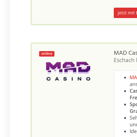
Jetzt mit
MAD Cas
online
Eschach
MA
ans
Ca
Fre
Sp
Gr
Seh
un
Ide