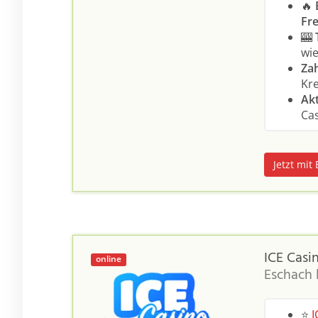
🔥
Fre
🎰
wi
Zah
Kre
Ak
Cas
Jetzt mit
ICE Casi
online
Eschach
⭐
I