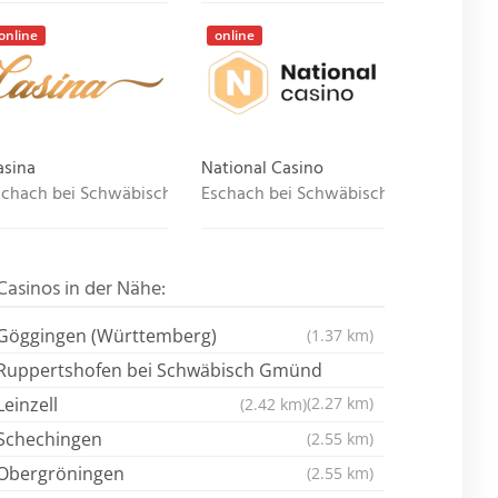
online
online
asina
National Casino
schach bei Schwäbisch Gmünd
Eschach bei Schwäbisch Gmünd
Casinos in der Nähe:
Göggingen (Württemberg)
(1.37 km)
Ruppertshofen bei Schwäbisch Gmünd
Leinzell
(2.27 km)
(2.42 km)
Schechingen
(2.55 km)
Obergröningen
(2.55 km)