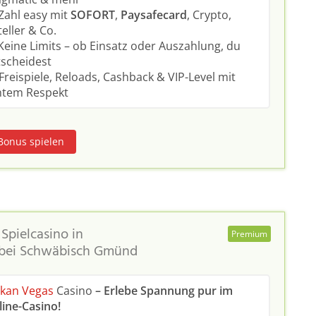
Zahl easy mit
SOFORT
,
Paysafecard
, Crypto,
eller & Co.
Keine Limits – ob Einsatz oder Auszahlung, du
tscheidest
Freispiele, Reloads, Cashback & VIP-Level mit
htem Respekt
 Bonus spielen
Spielcasino in
Premium
 bei Schwäbisch Gmünd
lkan Vegas
Casino
– Erlebe Spannung pur im
ine-Casino!