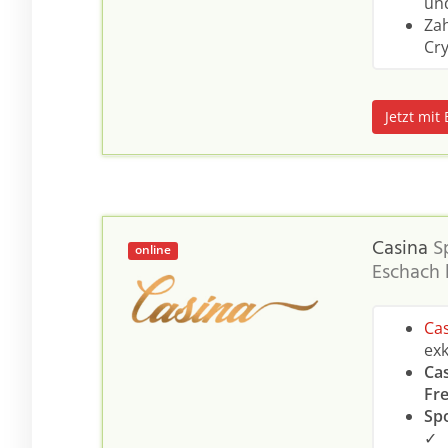
und
Zah
Cr
Jetzt mit
Casina
S
online
Eschach
Ca
ex
Ca
Fre
Sp
✓