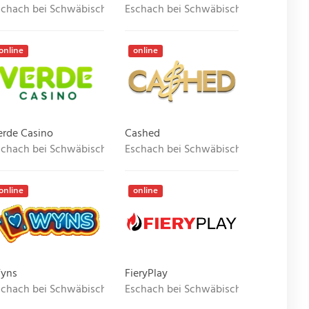
schach bei Schwäbisch Gmünd
Eschach bei Schwäbisch Gmünd
online
online
erde Casino
Cashed
schach bei Schwäbisch Gmünd
Eschach bei Schwäbisch Gmünd
online
online
yns
FieryPlay
schach bei Schwäbisch Gmünd
Eschach bei Schwäbisch Gmünd