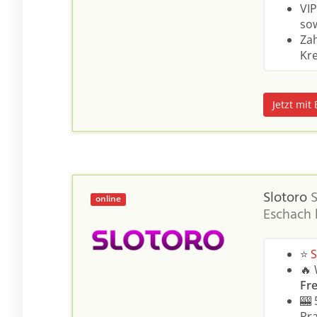
VIP
so
Za
Kr
Jetzt mit
Slotoro
S
online
Eschach
⭐
S
🔥
Fre
🎰 
Pr