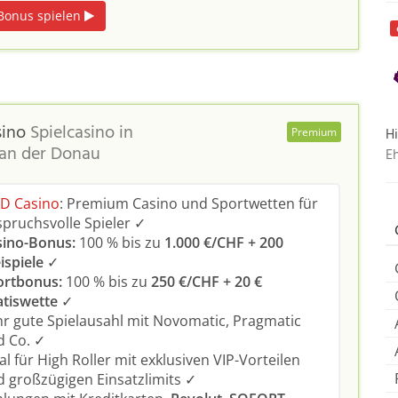
 Bonus spielen
ino
Spielcasino in
Hi
Premium
an der Donau
E
D Casino
: Premium Casino und Sportwetten für
pruchsvolle Spieler ✓
sino-Bonus:
100 % bis zu
1.000 €/CHF + 200
ispiele
✓
ortbonus:
100 % bis zu
250 €/CHF + 20 €
atiswette
✓
r gute Spielausahl mit Novomatic, Pragmatic
d Co. ✓
al für High Roller mit exklusiven VIP-Vorteilen
 großzügigen Einsatzlimits ✓