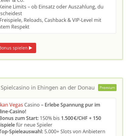
eller & Co.
Keine Limits – ob Einsatz oder Auszahlung, du
tscheidest
Freispiele, Reloads, Cashback & VIP-Level mit
htem Respekt
 Bonus spielen
Spielcasino in
Ehingen an der Donau
Premium
lkan Vegas
Casino
– Erlebe Spannung pur im
ine-Casino!
Bonus zum Start:
150% bis
1.500 €/CHF + 150
ispiele
für neue Spieler
Top-Spieleauswahl:
5.000+ Slots von Anbietern