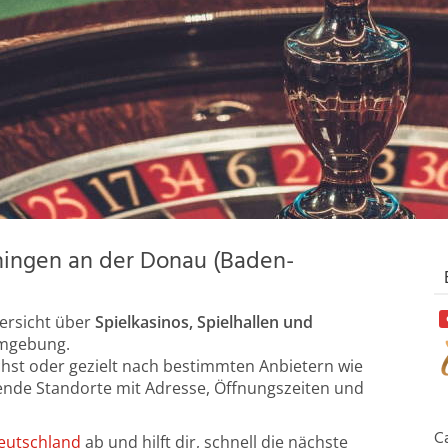
Ehingen an der Donau (Baden-
bersicht über
Spielkasinos,
Spielhallen und
mgebung.
uchst oder gezielt nach bestimmten Anbietern wie
sende Standorte mit Adresse, Öffnungszeiten und
C
Deutschland
ab und hilft dir, schnell die nächste