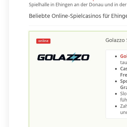
Spielhalle in Ehingen an der Donau und in der
Beliebte Online-Spielcasinos für Ehin
Golazzo
online
Go
ta
Ca
Fre
Sp
Gr
Slo
füh
Za
un