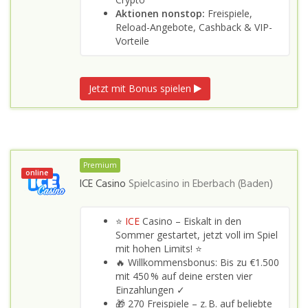
Aktionen nonstop:
Freispiele,
Reload-Angebote, Cashback & VIP-
Vorteile
Jetzt mit Bonus spielen
Premium
online
ICE Casino
Spielcasino in
Eberbach (Baden)
⭐
ICE
Casino – Eiskalt in den
Sommer gestartet, jetzt voll im Spiel
mit hohen Limits! ⭐
🔥 Willkommensbonus: Bis zu €1.500
mit 450 % auf deine ersten vier
Einzahlungen ✓
🎁 270 Freispiele – z. B. auf beliebte