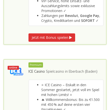
VIP-Service, hohe Einsatz- und
Auszahlungslimits sowie exklusive
Promotionen ✓
Zahlungen per
Revolut
,
Google Pay
,
Crypto, Kreditkarten und
SOFORT
✓
Jetzt mit Bonus spielen
Premium
online
ICE Casino
Spielcasino in
Eberbach (Baden)
⭐ ICE Casino – Eiskalt in den
Sommer gestartet, jetzt voll im Spiel
mit hohen Limits! ⭐
🔥 Willkommensbonus: Bis zu €1.500
mit 450 % auf deine ersten vier
Einzahlungen ✓