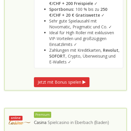
€/CHF + 200 Freispiele
✓
Sportbonus:
100 % bis zu
250
€/CHF + 20 € Gratiswette
✓
Sehr gute Spielausahl mit
Novomatic, Pragmatic und Co. ✓
Ideal für High Roller mit exklusiven
VIP-Vorteilen und großzügigen
Einsatzlimits ✓
Zahlungen mit Kreditkarten,
Revolut
,
SOFORT
, Crypto, Überweisung und
E-Wallets ✓
Jetzt mit Bonus spielen
Premium
online
Casina
Spielcasino in
Eberbach (Baden)