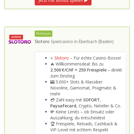
Jetzt mit Bonus spielen
Premium
online
Slotoro
Spielcasino in
Eberbach (Baden)
⭐
Slotoro
– Für echte Casino-Bosse!
🔥 Willkommensdeal: Bis zu
2.500 €/CHF + 250 Freispiele –
direkt
zum Einstieg
🎰 5.000+ Slots & Klassiker:
Novoline, Gamomat, Pragmatic &
mehr
💳 Zahl easy mit
SOFORT
,
Paysafecard
, Crypto, Neteller & Co.
💸 Keine Limits – ob Einsatz oder
Auszahlung, du entscheidest
🏆 Freispiele, Reloads, Cashback &
VIP-Level mit echtem Respekt