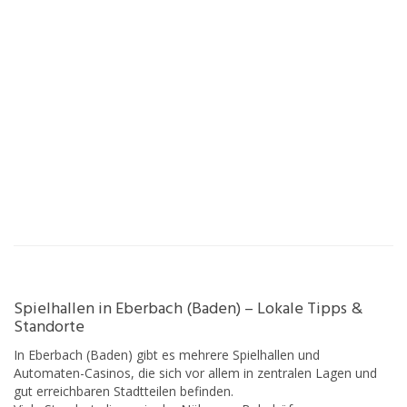
Spielhallen in Eberbach (Baden) – Lokale Tipps &
Standorte
In Eberbach (Baden) gibt es mehrere Spielhallen und
Automaten-Casinos, die sich vor allem in zentralen Lagen und
gut erreichbaren Stadtteilen befinden.