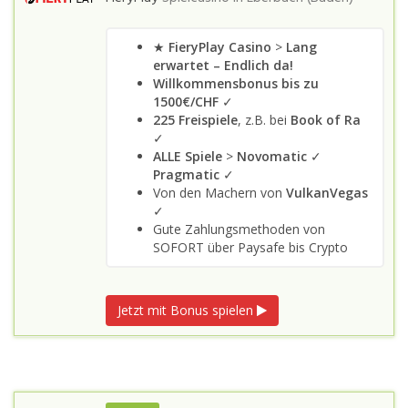
★
FieryPlay Casino
>
Lang
erwartet – Endlich da!
Willkommensbonus bis zu
1500€/CHF
✓
225 Freispiele
, z.B. bei
Book of Ra
✓
ALLE Spiele
>
Novomatic
✓
Pragmatic
✓
Von den Machern von
VulkanVegas
✓
Gute Zahlungsmethoden von
SOFORT über Paysafe bis Crypto
Jetzt mit Bonus spielen