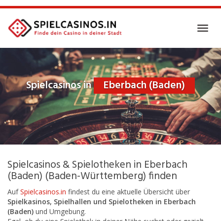
Skip
to
main
Toggl
content
navig
Spielcasinos in
Eberbach (Baden)
Spielcasinos & Spielotheken in Eberbach
(Baden) (Baden-Württemberg) finden
Auf
Spielcasinos.in
findest du eine aktuelle Übersicht über
Spielkasinos,
Spielhallen und Spielotheken in Eberbach
(Baden)
und Umgebung.