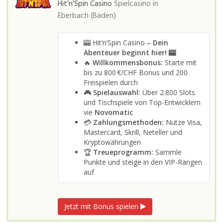
Hit’n’Spin Casino
Spielcasino in
Eberbach (Baden)
🎰 Hit’n’Spin Casino
– Dein
Abenteuer beginnt hier! 🎰
🔥
Willkommensbonus:
Starte mit
bis zu 800 €/CHF Bonus und 200
Freispielen durch
🎮
Spielauswahl:
Über 2.800 Slots
und Tischspiele von Top-Entwicklern
vie
Novomatic
💳
Zahlungsmethoden:
Nutze Visa,
Mastercard, Skrill, Neteller und
Kryptowährungen
🏆
Treueprogramm:
Sammle
Punkte und steige in den VIP-Rängen
auf
Jetzt mit Bonus spielen