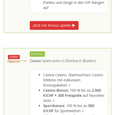
Punkte und steige in den VIP-Rängen
auf
Jetzt mit Bonus spielen
Premium
online
Casina
Spielcasino in
Eberbach (Baden)
Casina Casino: Glamouröses Casino-
Erlebnis mit exklusiven
Bonuspaketen ✓
Casino-Bonus:
100 % bis zu
2.000
€/CHF + 300 Freispiele
auf Novoline-
Slots ✓
Sportbonus:
100 % bis zu
500
€/CHF
für Sportwetten ✓