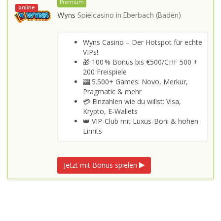
Premium
online
Wyns
Spielcasino in
Eberbach (Baden)
Wyns Casino – Der Hotspot für echte
VIPs!
🎁 100 % Bonus bis €500/CHF 500 +
200 Freispiele
🎰 5.500+ Games: Novo, Merkur,
Pragmatic & mehr
💳 Einzahlen wie du willst: Visa,
Krypto, E-Wallets
👑 VIP-Club mit Luxus-Boni & hohen
Limits
Jetzt mit Bonus spielen