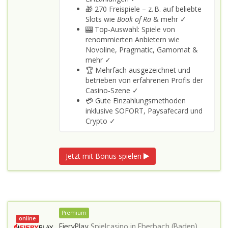
🎁 270 Freispiele – z. B. auf beliebte
Slots wie
Book of Ra
& mehr ✓
🎰 Top‑Auswahl: Spiele von
renommierten Anbietern wie
Novoline, Pragmatic, Gamomat &
mehr ✓
🏆 Mehrfach ausgezeichnet und
betrieben von erfahrenen Profis der
Casino‑Szene ✓
💳 Gute Einzahlungsmethoden
inklusive SOFORT, Paysafecard und
Crypto ✓
Jetzt mit Bonus spielen
Premium
online
FieryPlay
Spielcasino in
Eberbach (Baden)